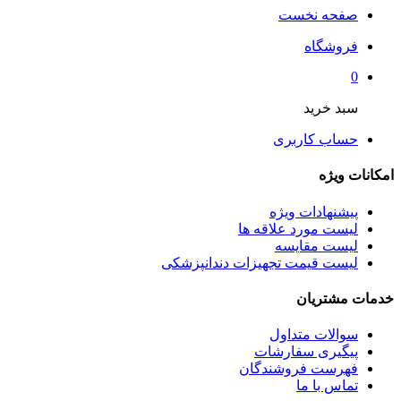
صفحه نخست
فروشگاه
0
سبد خرید
حساب کاربری
امکانات ویژه
پیشنهادات ویژه
لیست مورد علاقه ها
لیست مقایسه
لیست قیمت تجهیزات دندانپزشکی
خدمات مشتریان
سوالات متداول
پیگیری سفارشات
فهرست فروشندگان
تماس با ما