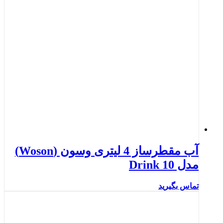
آب مقطرساز 4 لیتری وسون (Woson)
مدل Drink 10
تماس بگیرید