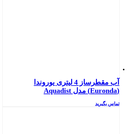
آب مقطرساز 4 لیتری یوروندا
(Euronda) مدل Aquadist
تماس بگیرید