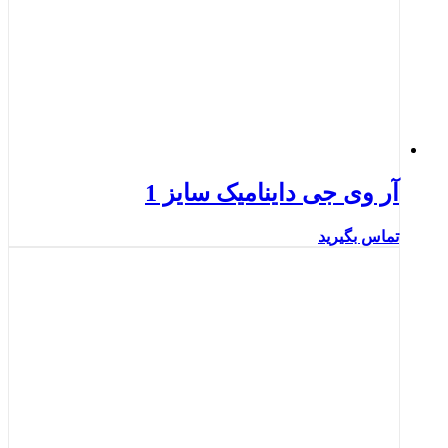
آر وی جی داینامیک سایز 1
تماس بگیرید