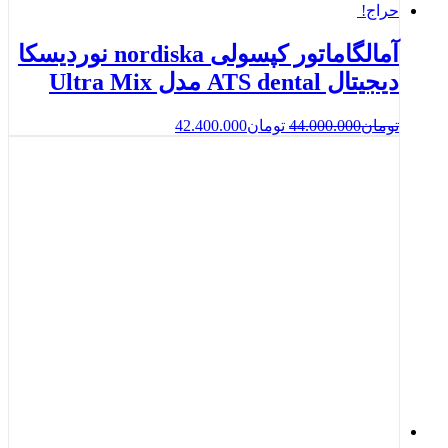
حراج!
آمالگاماتور کپسولی nordiska نوردیسکا
دیجیتال ATS dental مدل Ultra Mix
تومان
44.000.000
تومان
42.400.000