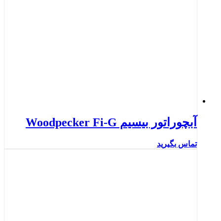
آبچوراتور بیسیم Woodpecker Fi-G
تماس بگیرید