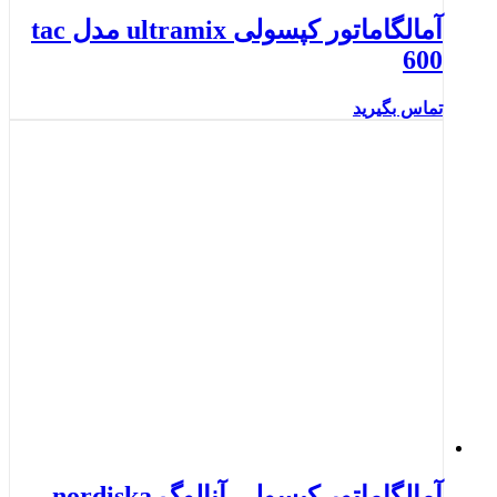
آمالگاماتور کپسولی ultramix مدل tac
600
تماس بگیرید
آمالگاماتور کپسولی آنالوگ nordiska