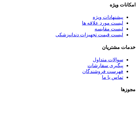
امکانات ویژه
پیشنهادات ویژه
لیست مورد علاقه ها
لیست مقایسه
لیست قیمت تجهیزات دندانپزشکی
خدمات مشتریان
سوالات متداول
پیگیری سفارشات
فهرست فروشندگان
تماس با ما
مجوزها