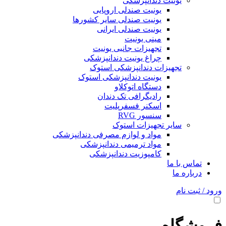
یونیت دندانپزشکی
یونیت صندلی اروپایی
یونیت صندلی سایر کشورها
یونیت صندلی ایرانی
مینی یونیت
تجهیزات جانبی یونیت
چراغ یونیت دندانپزشکی
تجهیزات دندانپزشکی استوک
یونیت دندانپزشکی استوک
دستگاه اتوکلاو
رادیگرافی تک دندان
اسکنر فسفرپلیت
سنسور RVG
سایر تجهیزات استوک
مواد و لوازم مصرفی دندانپزشکی
مواد ترمیمی دندانپزشکی
کامپوزیت دندانپزشکی
تماس با ما
درباره ما
ورود / ثبت نام
فروشگاه