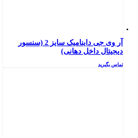
آر وی جی داینامیک سایز 2 (سنسور
دیجیتال داخل دهانی)
تماس بگیرید