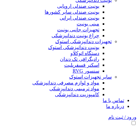
یونیت دندانپزشکی
یونیت صندلی اروپایی
یونیت صندلی سایر کشورها
یونیت صندلی ایرانی
مینی یونیت
تجهیزات جانبی یونیت
چراغ یونیت دندانپزشکی
تجهیزات دندانپزشکی استوک
یونیت دندانپزشکی استوک
دستگاه اتوکلاو
رادیگرافی تک دندان
اسکنر فسفرپلیت
سنسور RVG
سایر تجهیزات استوک
مواد و لوازم مصرفی دندانپزشکی
مواد ترمیمی دندانپزشکی
کامپوزیت دندانپزشکی
تماس با ما
درباره ما
ورود / ثبت نام