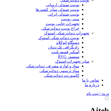
یونیت دندانپزشکی
یونیت صندلی اروپایی
یونیت صندلی سایر کشورها
یونیت صندلی ایرانی
مینی یونیت
تجهیزات جانبی یونیت
چراغ یونیت دندانپزشکی
تجهیزات دندانپزشکی استوک
یونیت دندانپزشکی استوک
دستگاه اتوکلاو
رادیگرافی تک دندان
اسکنر فسفرپلیت
سنسور RVG
سایر تجهیزات استوک
مواد و لوازم مصرفی دندانپزشکی
مواد ترمیمی دندانپزشکی
کامپوزیت دندانپزشکی
تماس با ما
درباره ما
ورود / ثبت نام
Ajteb