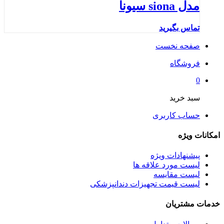
مدل siona سیونا
تماس بگیرید
صفحه نخست
فروشگاه
0
سبد خرید
حساب کاربری
امکانات ویژه
پیشنهادات ویژه
لیست مورد علاقه ها
لیست مقایسه
لیست قیمت تجهیزات دندانپزشکی
خدمات مشتریان