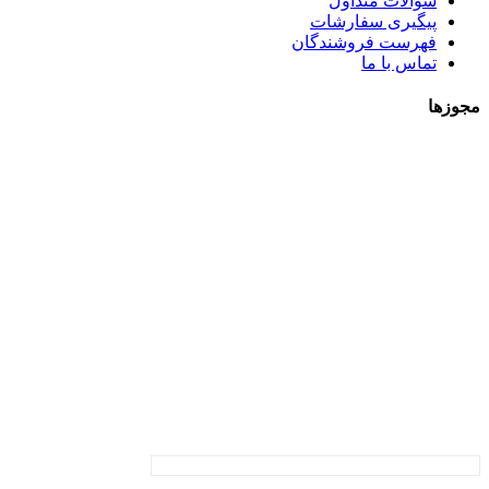
سوالات متداول
پیگیری سفارشات
فهرست فروشندگان
تماس با ما
مجوزها