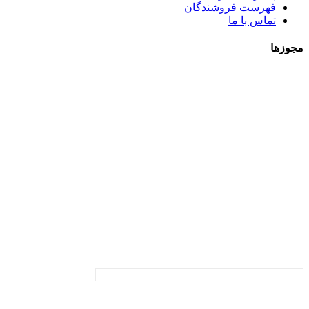
فهرست فروشندگان
تماس با ما
مجوزها