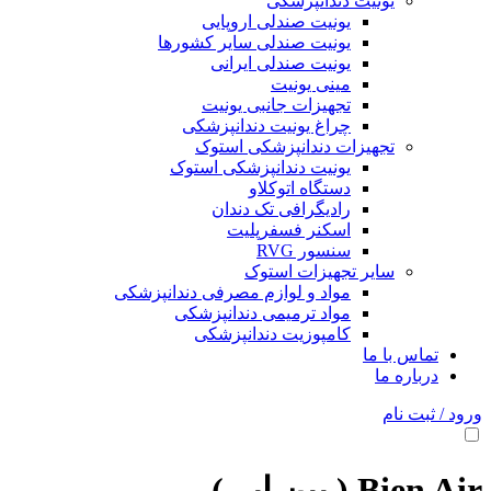
یونیت دندانپزشکی
یونیت صندلی اروپایی
یونیت صندلی سایر کشورها
یونیت صندلی ایرانی
مینی یونیت
تجهیزات جانبی یونیت
چراغ یونیت دندانپزشکی
تجهیزات دندانپزشکی استوک
یونیت دندانپزشکی استوک
دستگاه اتوکلاو
رادیگرافی تک دندان
اسکنر فسفرپلیت
سنسور RVG
سایر تجهیزات استوک
مواد و لوازم مصرفی دندانپزشکی
مواد ترمیمی دندانپزشکی
کامپوزیت دندانپزشکی
تماس با ما
درباره ما
ورود / ثبت نام
Bien Air ( بین ایر )