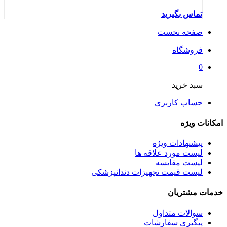
تماس بگیرید
صفحه نخست
فروشگاه
0
سبد خرید
حساب کاربری
امکانات ویژه
پیشنهادات ویژه
لیست مورد علاقه ها
لیست مقایسه
لیست قیمت تجهیزات دندانپزشکی
خدمات مشتریان
سوالات متداول
پیگیری سفارشات