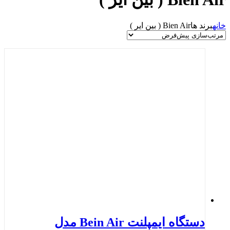
خانه
برند ها
Bien Air ( بین ایر )
دستگاه ایمپلنت Bein Air مدل