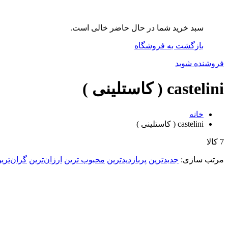
سبد خرید شما در حال حاضر خالی است.
بازگشت به فروشگاه
فروشنده شوید
castelini ( کاستلینی )
خانه
castelini ( کاستلینی )
7 کالا
مرتب‌ سازی:
جدیدترین
پربازدیدترین
محبوب ترین
ارزان‌ترین
گران‌تری