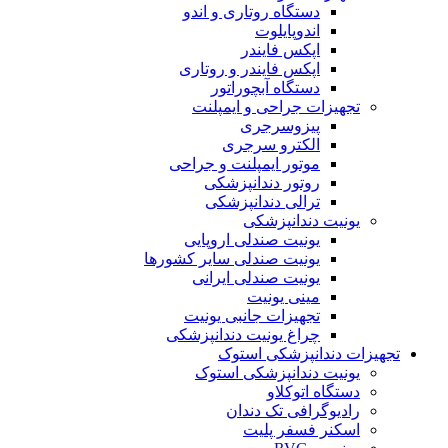
دستگاه روتاری و اندو
اندوپایلوت
اپکس فایندر
اپکس فایندر و روتاری
دستگاه آبچوراتور
تجهیزات جراحی و ایمپلنت
پیزوسرجری
الکترو سرجری
موتور ایمپلنت و جراحی
روتور دندانپزشکی
ترالی دندانپزشکی
یونیت دندانپزشکی
یونیت صندلی اروپایی
یونیت صندلی سایر کشورها
یونیت صندلی ایرانی
مینی یونیت
تجهیزات جانبی یونیت
چراغ یونیت دندانپزشکی
تجهیزات دندانپزشکی استوک
یونیت دندانپزشکی استوک
دستگاه اتوکلاو
رادیوگرافی تک دندان
اسکنر فسفر پلیت