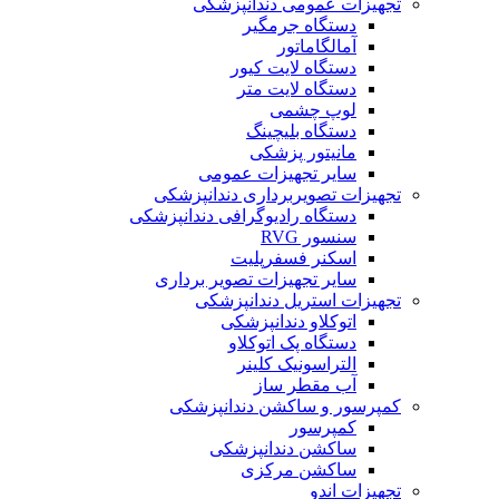
تجهیزات عمومی دندانپزشکی
دستگاه جرمگیر
آمالگاماتور
دستگاه لایت کیور
دستگاه لایت متر
لوپ چشمی
دستگاه بلیچینگ
مانیتور پزشکی
سایر تجهیزات عمومی
تجهیزات تصویربرداری دندانپزشکی
دستگاه رادیوگرافی دندانپزشکی
سنسور RVG
اسکنر فسفرپلیت
سایر تجهیزات تصویر برداری
تجهیزات استریل دندانپزشکی
اتوکلاو دندانپزشکی
دستگاه پک اتوکلاو
التراسونیک کلینر
آب مقطر ساز
کمپرسور و ساکشن دندانپزشکی
کمپرسور
ساکشن دندانپزشکی
ساکشن مرکزی
تجهیزات اندو