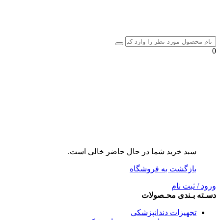
0
سبد خرید شما در حال حاضر خالی است.
بازگشت به فروشگاه
ورود / ثبت نام
دسـته بـندی محـصولات
تجهیزات دندانپزشکی