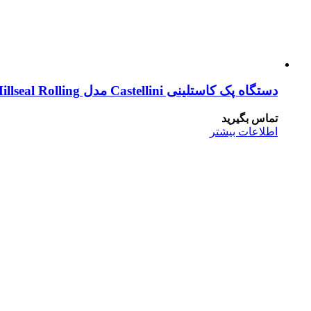
دستگاه پک کاستلینی Castellini مدل Millseal Rolling
تماس بگیرید
اطلاعات بیشتر