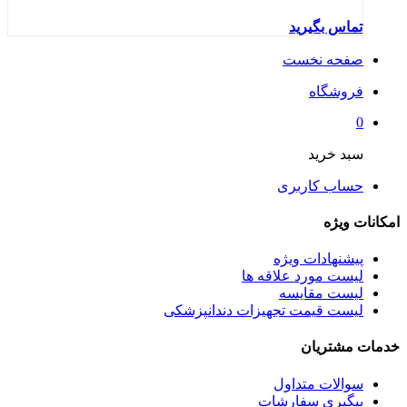
تماس بگیرید
صفحه نخست
فروشگاه
0
سبد خرید
حساب کاربری
امکانات ویژه
پیشنهادات ویژه
لیست مورد علاقه ها
لیست مقایسه
لیست قیمت تجهیزات دندانپزشکی
خدمات مشتریان
سوالات متداول
پیگیری سفارشات