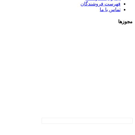
فهرست فروشندگان
تماس با ما
مجوزها