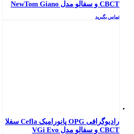
CBCT و سفالو مدل NewTom Giano
تماس بگیرید
رادیوگرافی OPG پانورامیک Cefla سفلا
CBCT و سفالو مدل VGi Evo