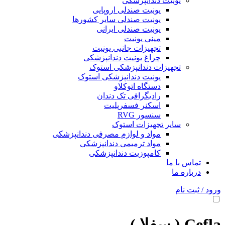
یونیت دندانپزشکی
یونیت صندلی اروپایی
یونیت صندلی سایر کشورها
یونیت صندلی ایرانی
مینی یونیت
تجهیزات جانبی یونیت
چراغ یونیت دندانپزشکی
تجهیزات دندانپزشکی استوک
یونیت دندانپزشکی استوک
دستگاه اتوکلاو
رادیگرافی تک دندان
اسکنر فسفرپلیت
سنسور RVG
سایر تجهیزات استوک
مواد و لوازم مصرفی دندانپزشکی
مواد ترمیمی دندانپزشکی
کامپوزیت دندانپزشکی
تماس با ما
درباره ما
ورود / ثبت نام
Cefla ( سفلا )