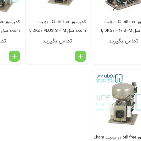
کمپرسور oill free تک یونیت
کمپرسور oill free تک یونیت
Ekom مدل DK50 – 10 S -M با
Ekom مدل DK50 PLUS S – M با
درایر
درایر
تماس بگیرید
تماس بگیرید
تما
کمپرسور oill free دو یونیت Ekom