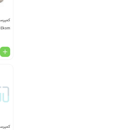
درایر