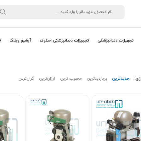
تجهیزات دندانپزشکی
تجهیزات دندانپزشکی استوک
آرشیو وبلاگ
ت
زی:
جدیدترین
پربازدیدترین
محبوب ترین
ارزان‌ترین
گران‌ترین