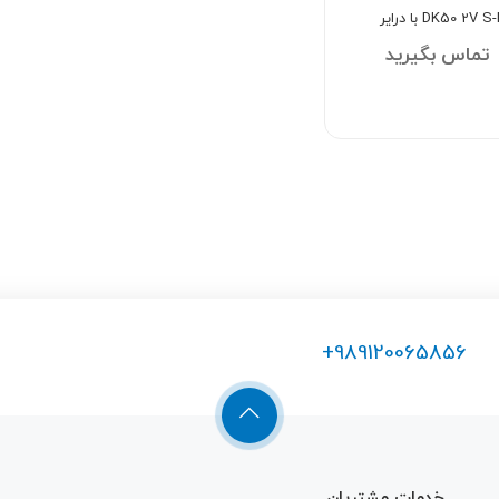
تماس بگیرید
+989120065856
Warning
: Undefined
خدمات مشتریان