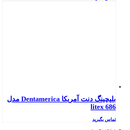
بلیچینگ دنت آمریکا Dentamerica مدل
litex 686
تماس بگیرید
صفحه نخست