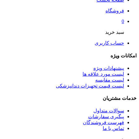
فروشگاه
0
سبد خرید
حساب کاربری
امکانات ویژه
پیشنهادات ویژه
لیست مورد علاقه ها
لیست مقایسه
لیست قیمت تجهیزات دندانپزشکی
خدمات مشتریان
سوالات متداول
پیگیری سفارشات
فهرست فروشندگان
تماس با ما