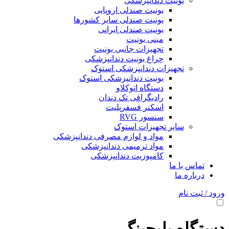
یونیت دندانپزشکی
یونیت صندلی اروپایی
یونیت صندلی سایر کشورها
یونیت صندلی ایرانی
مینی یونیت
تجهیزات جانبی یونیت
چراغ یونیت دندانپزشکی
تجهیزات دندانپزشکی استوک
یونیت دندانپزشکی استوک
دستگاه اتوکلاو
رادیگرافی تک دندان
اسکنر فسفرپلیت
سنسور RVG
سایر تجهیزات استوک
مواد و لوازم مصرفی دندانپزشکی
مواد ترمیمی دندانپزشکی
کامپوزیت دندانپزشکی
تماس با ما
درباره ما
ورود / ثبت نام
دستگاه بلیچینگ