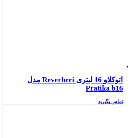
اتوکلاو 16 لیتری Reverberi مدل
Pratika b16
تماس بگیرید