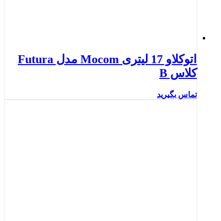
اتوکلاو 17 لیتری Mocom مدل Futura
کلاس B
تماس بگیرید