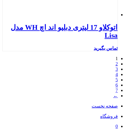
اتوکلاو 17 لیتری دبلیو اند اچ WH مدل
Lisa
تماس بگیرید
1
2
3
4
5
6
7
←
صفحه نخست
فروشگاه
0