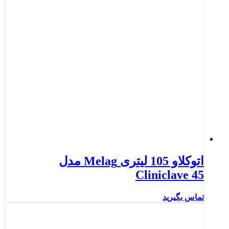
اتوکلاو 105 لیتری Melag مدل
Cliniclave 45
تماس بگیرید