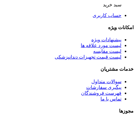
سبد خرید
حساب کاربری
امکانات ویژه
پیشنهادات ویژه
لیست مورد علاقه ها
لیست مقایسه
لیست قیمت تجهیزات دندانپزشکی
خدمات مشتریان
سوالات متداول
پیگیری سفارشات
فهرست فروشندگان
تماس با ما
مجوزها