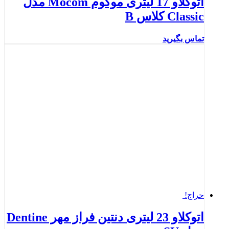
اتوكلاو 17 ليترى موکوم Mocom مدل
Classic کلاس B
تماس بگیرید
حراج!
اتوكلاو 23 لیتری دنتین فراز مهر Dentine