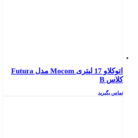
اتوکلاو 17 ليترى Mocom مدل Futura
کلاس B
تماس بگیرید