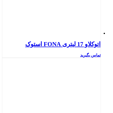
اتوکلاو 17 لیتری FONA استوک
تماس بگیرید