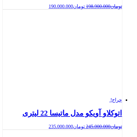
تومان
198.900.000
تومان
190.000.000
حراج!
اتوكلاو آویکو مدل ماتیسا 22 لیتری
تومان
245.000.000
تومان
235.000.000