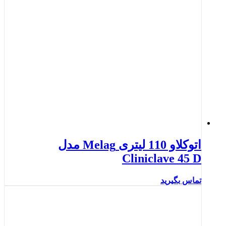
اتوکلاو 110 لیتری Melag مدل
Cliniclave 45 D
تماس بگیرید