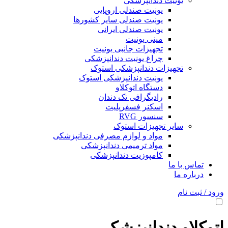
یونیت دندانپزشکی
یونیت صندلی اروپایی
یونیت صندلی سایر کشورها
یونیت صندلی ایرانی
مینی یونیت
تجهیزات جانبی یونیت
چراغ یونیت دندانپزشکی
تجهیزات دندانپزشکی استوک
یونیت دندانپزشکی استوک
دستگاه اتوکلاو
رادیگرافی تک دندان
اسکنر فسفرپلیت
سنسور RVG
سایر تجهیزات استوک
مواد و لوازم مصرفی دندانپزشکی
مواد ترمیمی دندانپزشکی
کامپوزیت دندانپزشکی
تماس با ما
درباره ما
ورود / ثبت نام
اتوکلاو دندانپزشکی