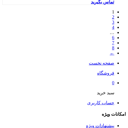
تماس بگیرید
1
2
3
4
…
6
7
8
←
صفحه نخست
فروشگاه
0
سبد خرید
حساب کاربری
امکانات ویژه
پیشنهادات ویژه