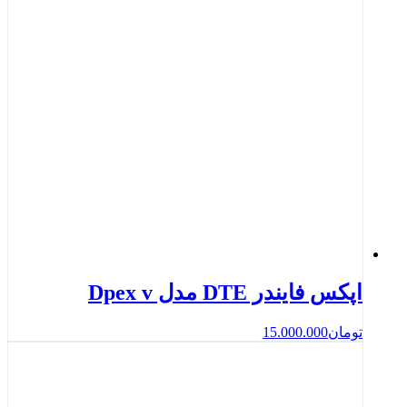
اپکس فایندر DTE مدل Dpex v
تومان
15.000.000