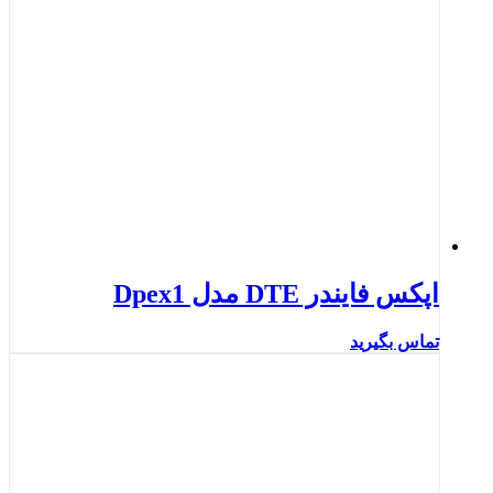
اپکس فایندر DTE مدل Dpex1
تماس بگیرید