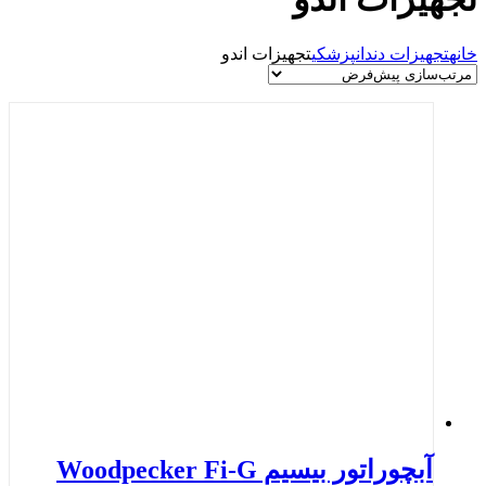
خانه
تجهیزات دندانپزشکی
تجهیزات اندو
آبچوراتور بیسیم Woodpecker Fi-G