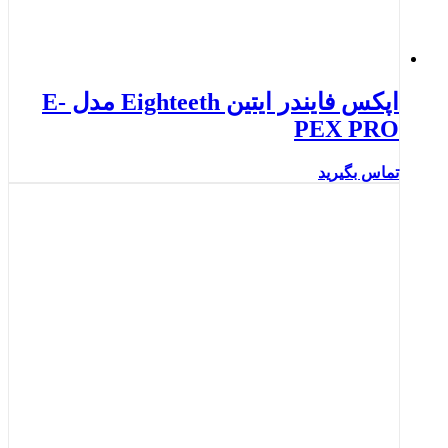
اپکس فایندر ایتین Eighteeth مدل E-
PEX PRO
تماس بگیرید