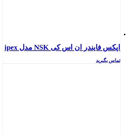
اپکس فایندر ان اس کی NSK مدل ipex
تماس بگیرید