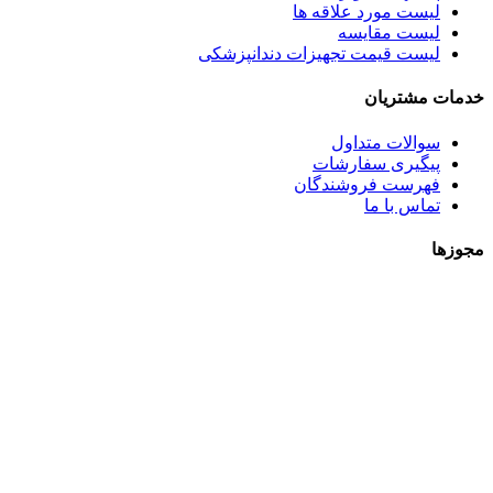
لیست مورد علاقه ها
لیست مقایسه
لیست قیمت تجهیزات دندانپزشکی
خدمات مشتریان
سوالات متداول
پیگیری سفارشات
فهرست فروشندگان
تماس با ما
مجوزها