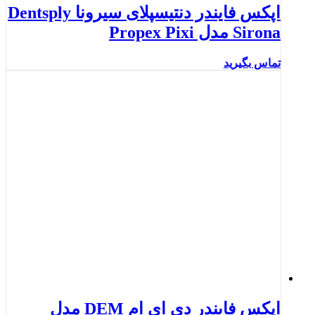
اپکس فایندر دنتیسپلای سیرونا Dentsply
Sirona مدل Propex Pixi
تماس بگیرید
اپکس فایندر دی ای ام DEM مدل