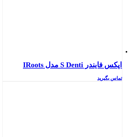
اپکس فایندر S Denti مدل IRoots
تماس بگیرید