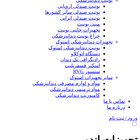
یونیت دندانپزشکی
یونیت صندلی اروپایی
یونیت صندلی سایر کشورها
یونیت صندلی ایرانی
مینی یونیت
تجهیزات جانبی یونیت
چراغ یونیت دندانپزشکی
تجهیزات دندانپزشکی استوک
یونیت دندانپزشکی استوک
دستگاه اتوکلاو
رادیگرافی تک دندان
اسکنر فسفرپلیت
سنسور RVG
سایر تجهیزات استوک
مواد و لوازم مصرفی دندانپزشکی
مواد ترمیمی دندانپزشکی
کامپوزیت دندانپزشکی
تماس با ما
درباره ما
ورود / ثبت نام
تجهیزات اندو