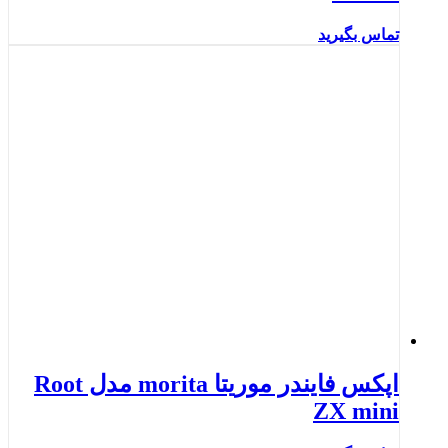
تماس بگیرید
اپکس فایندر موریتا morita مدل Root
ZX mini