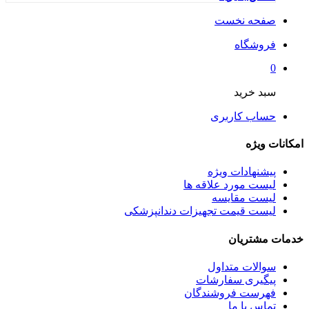
صفحه نخست
فروشگاه
0
سبد خرید
حساب کاربری
امکانات ویژه
پیشنهادات ویژه
لیست مورد علاقه ها
لیست مقایسه
لیست قیمت تجهیزات دندانپزشکی
خدمات مشتریان
سوالات متداول
پیگیری سفارشات
فهرست فروشندگان
تماس با ما