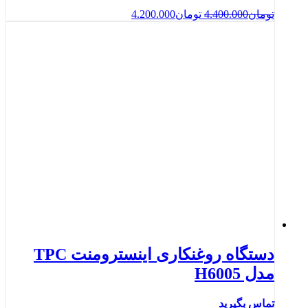
تومان
4.400.000
تومان
4.200.000
دستگاه روغنکاری اینسترومنت TPC
مدل H6005
تماس بگیرید