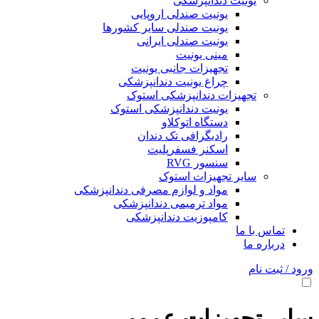
یونیت دندانپزشکی
یونیت صندلی اروپایی
یونیت صندلی سایر کشورها
یونیت صندلی ایرانی
مینی یونیت
تجهیزات جانبی یونیت
چراغ یونیت دندانپزشکی
تجهیزات دندانپزشکی استوک
یونیت دندانپزشکی استوک
دستگاه اتوکلاو
رادیگرافی تک دندان
اسکنر فسفرپلیت
سنسور RVG
سایر تجهیزات استوک
مواد و لوازم مصرفی دندانپزشکی
مواد ترمیمی دندانپزشکی
کامپوزیت دندانپزشکی
تماس با ما
درباره ما
ورود / ثبت نام
سایر تجهیزات عمومی