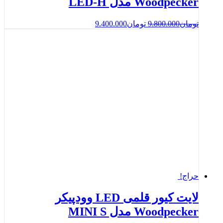
Woodpecker مدل LED-H
تومان
9.800.000
تومان
9.400.000
حراج!
لایت کیور قلمی LED وودپیکر
Woodpecker مدل MINI S