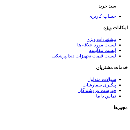
سبد خرید
حساب کاربری
امکانات ویژه
پیشنهادات ویژه
لیست مورد علاقه ها
لیست مقایسه
لیست قیمت تجهیزات دندانپزشکی
خدمات مشتریان
سوالات متداول
پیگیری سفارشات
فهرست فروشندگان
تماس با ما
مجوزها