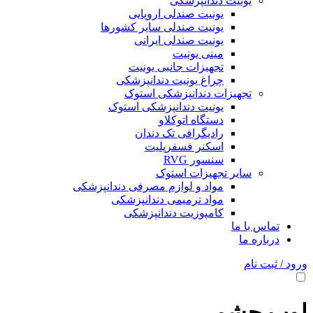
یونیت دندانپزشکی
یونیت صندلی اروپایی
یونیت صندلی سایر کشورها
یونیت صندلی ایرانی
مینی یونیت
تجهیزات جانبی یونیت
چراغ یونیت دندانپزشکی
تجهیزات دندانپزشکی استوک
یونیت دندانپزشکی استوک
دستگاه اتوکلاو
رادیگرافی تک دندان
اسکنر فسفرپلیت
سنسور RVG
سایر تجهیزات استوک
مواد و لوازم مصرفی دندانپزشکی
مواد ترمیمی دندانپزشکی
کامپوزیت دندانپزشکی
تماس با ما
درباره ما
ورود / ثبت نام
لوپ چشمی