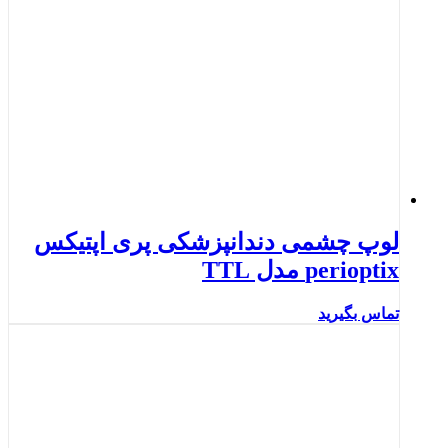
لوپ چشمی دندانپزشکی پری اپتیکس
perioptix مدل TTL
تماس بگیرید