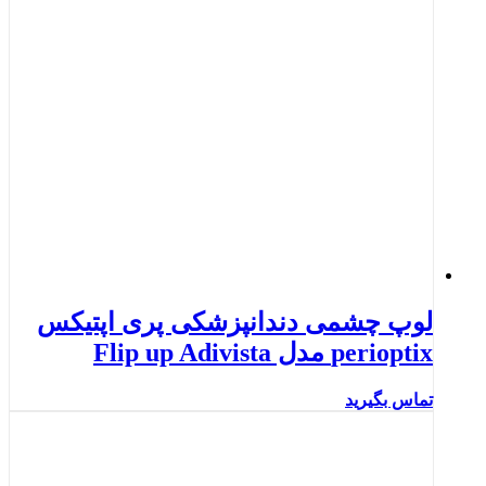
لوپ چشمی دندانپزشکی پری اپتیکس
perioptix مدل Flip up Adivista
تماس بگیرید