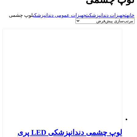
خانه
تجهیزات دندانپزشکی
تجهیزات عمومی دندانپزشکی
لوپ چشمی
لوپ چشمی دندانپزشکی LED پری