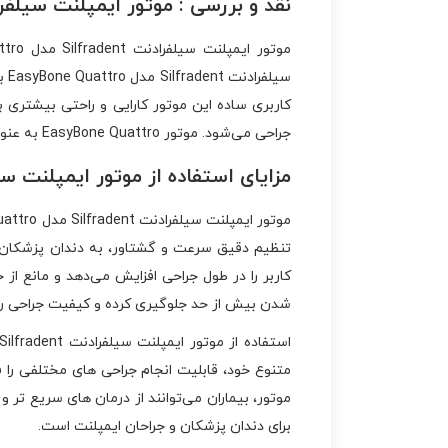
نقد و بررسی :
موتور ایمپلنت سیلفرادنت Silfradent مدل ttro
سی
کاربری ساده این موتور کارایی و راحتی بیشتری 
جراحی می‌شود. موتور EasyBone Quattro به‌ عنوان یک انتخاب ایده ‌آل برای دندان ‌پزشکان، تضمین‌کننده کیفیت و دقت در پروسه‌ های جراحی ایمپلنت است.
مزایای استفاده از موتور ایمپلنت سیلفرادنت Silfradent مدل EasyBone Quattro در 
تنظیم دقیق سرعت و گشتاور، به دندان ‌پزشکان ا
شدن بیش از حد جلوگیری کرده و کیفیت جراحی را 
متنوع خود، قابلیت انجام جراحی‌ های مختلفی را فر
برای دندان ‌پزشکان و جراحان ایمپلنت است.