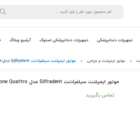
تجهیزات دندانپزشکی
تجهیزات دندانپزشکی استوک
آرشیو وبلاگ
ت
موتور ایمپلنت سیلفرادنت 
ت
موتور ایمپلنت و جراحی
موتور ایمپلنت سیلفرادنت Silfradent مدل EasyBone Quattro
موتور ایمپلنت سیلفرادنت Silfradent مدل EasyBone Quattro
تماس بگیرید