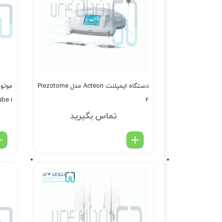
دستگاه ایمپلنت Acteon مدل Piezotome
ube i
2
تماس بگیرید