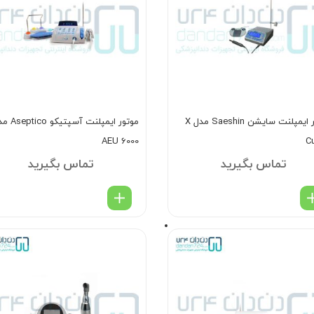
موتور ایمپلنت سایشن Saeshin مدل X
موتور ایمپلنت آسپتیک
AEU 6000
C
تماس بگیرید
تماس بگیرید