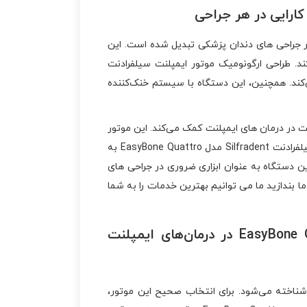
از پرکاربردترین ابزار ها در جراحی ‌های دندان ‌پزشکی تبدیل شده است. این
ند. طراحی ارگونومیک موتور ایمپلنت سیلفرادنت
 جلوگیری می‌کند. همچنین، این دستگاه با سیستم خنک‌کننده
ندان‌ پزشکی به افزایش کارایی و دقت در درمان‌ های ایمپلنت کمک می‌کند. این موتور
با ویژگی ‌های متنوع و عملکرد فوق‌ العاده، امکان انجام انواع جراحی ‌ها را برای دندان ‌پزشکان فراهم می‌آورد. موتور ایمپلنت سیلفرادنت Silfradent مدل EasyBone Quattro به‌
ین دستگاه به ‌عنوان ابزاری ضروری در جراحی ‌های
 بندازید ما می توانیم بهترین خدمات را به شما
نحوه انتخاب و استفاده صحیح از موتور ایمپلنت سیلفرادنت Silfradent مدل EasyBone Quattro در درمان‌های ایمپلنت
 در جراحی ‌های دندان‌پزشکی شناخته می‌شود. برای انتخاب صحیح این موتور،