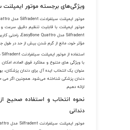
ویژگی‌های برجسته موتور ایمپلنت سیلفرادنت Silfradent مدل EasyBone Quattro: د
موتور ایمپلنت با قابلیت تنظیم دقیق سرعت و گش
Silfradent مدل
مؤثر خود، مانع از گرم شدن بیش از حد در طول ج
عنوان یک انتخاب ایده‌ آل برای دندان‌ پزشکان، به
دندان‌ پزشکی شناخته می‌شود. همچنین اگر می خ
ارائه دهیم.
دندانی