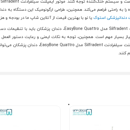
را به راحتی فراهم می‌کند. همچنین، طراحی ارگونومیک این دستگاه به دندان
 دندانپزشکی استوک
یا نو با بهترین قیمت از آنلاین شاپ ما در بودجه و ه
برای استفاده صحیح از موتور ایمپلنت سیلفرادنت Silfradent مدل Quattro
یاز بسیار مهم است. همچنین، توجه به نکات ایمنی و رعایت دستور العمل‌ 
بیمار کمک می‌کند. با استفاده مؤثر از موتور ایمپلنت سی
 کنند.