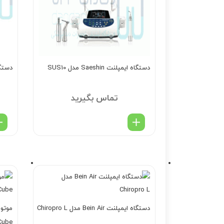
دستگاه ایمپلنت Saeshin مدل SUS10
دستگاه ایم
تماس بگیرید
دستگاه ایمپلنت Bein Air مدل Chiropro L
Cube