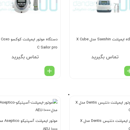
پلنت Saeshin مدل X Cube
دستگا
C Sailor pro
تماس بگیرید
تماس بگیرید
موتور ایمپلنت دنتیس Dentis مدل X
موتور ایمپلنت آسپتیک
AEU 1000