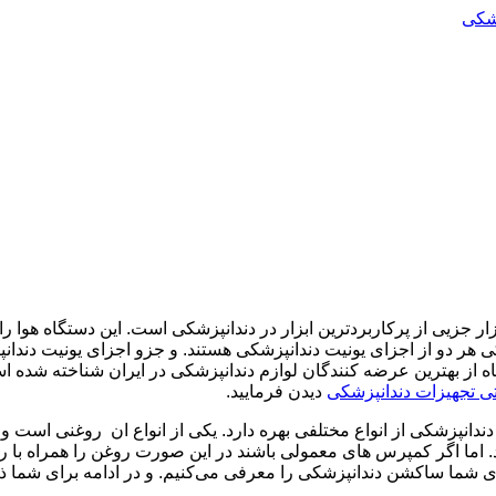
شکی
ار جزیی از پرکاربردترین ابزار در دندانپزشکی است. این دستگاه هوا ر
شکی هر دو از اجزای یونیت دندانپزشکی هستند. و جزو اجزای یونیت دند
 از بهترین عرضه کنندگان لوازم دندانپزشکی در ایران شناخته شده ا
تی تجهیزات دندانپزشکی
دیدن فرمایید.
انپزشکی از انواع مختلفی بهره دارد. یکی از انواع ان
روغنی است و ک
د. اما اگر کمپرس های معمولی باشند در این صورت روغن را همراه ب
ای شما سا
کشن
دندانپزشک
ی را معرفی می‌کنیم. و در ادامه برای شما 