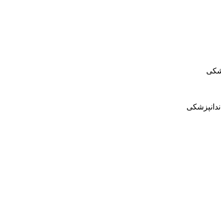
زشکی
ندانپزشکی