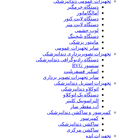
تجهیزات عمومی دندانپزشکی
دستگاه جرمگیر
آمالگاماتور
دستگاه لایت کیور
دستگاه لایت متر
لوپ چشمی
دستگاه بلیچینگ
مانیتور پزشکی
سایر تجهیزات عمومی
تجهیزات تصویربرداری دندانپزشکی
دستگاه رادیوگرافی دندانپزشکی
سنسور RVG
اسکنر فسفرپلیت
سایر تجهیزات تصویر برداری
تجهیزات استریل دندانپزشکی
اتوکلاو دندانپزشکی
دستگاه پک اتوکلاو
التراسونیک کلینر
آب مقطر ساز
کمپرسور و ساکشن دندانپزشکی
کمپرسور
ساکشن دندانپزشکی
ساکشن مرکزی
تجهیزات اندو