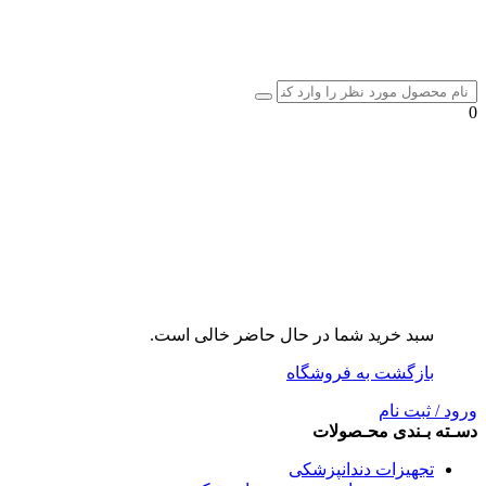
0
سبد خرید شما در حال حاضر خالی است.
بازگشت به فروشگاه
ورود / ثبت نام
دسـته بـندی محـصولات
تجهیزات دندانپزشکی