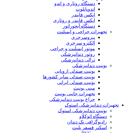
دستگاه روتاری و اندو
اندوپایلوت
اپکس فایندر
اپکس فایندر و روتاری
دستگاه آبچوراتور
تجهیزات جراحی و ایمپلنت
پیزوسرجری
الکترو سرجری
موتور ایمپلنت و جراحی
روتور دندانپزشکی
ترالی دندانپزشکی
یونیت دندانپزشکی
یونیت صندلی اروپایی
یونیت صندلی سایر کشورها
یونیت صندلی ایرانی
مینی یونیت
تجهیزات جانبی یونیت
چراغ یونیت دندانپزشکی
تجهیزات دندانپزشکی استوک
یونیت دندانپزشکی استوک
دستگاه اتوکلاو
رادیوگرافی تک دندان
اسکنر فسفر پلیت