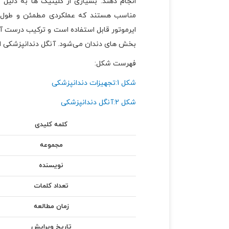
انجام دهند. بسیاری از کلینیک ها به دلیل
مناسب هستند که عملکردی مطمئن و طول عمر
ایرموتور قابل استفاده است و ترکیب درست
بخش های دندان می‌شود. آنگل دندانپزشکی ا
فهرست شکل:
شکل 1:تجهیزات دندانپزشکی
شکل 2:آنگل دندانپزشکی
کلمه کلیدی
مجموعه
نویسنده
تعداد کلمات
زمان مطالعه
تاریخ ویرایش