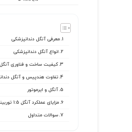
معرفی آنگل دندانپزشکی
انواع آنگل دندانپزشکی
کیفیت ساخت و فناوری آنگل 
تفاوت هندپیس و آنگل دندا
آنگل و ایرموتور
مزایای عملکرد آنگل 1:5 توربینی نوری
سوالات متداول