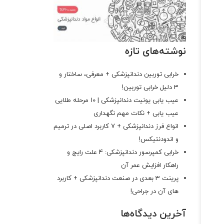
نوشته‌های تازه
خرابی توربین دندانپزشکی + معرفی، ساختار و
3 دلیل خرابی توربین!
عیب یابی یونیت دندانپزشکی | 10 مرحله طلایی
عیب یابی + نکات مهم نگهداری
انواع فرز دندانپزشکی + 7 کاربرد اصلی در ترمیم
و اندودنتیکس!
خرابی کمپرسور دندانپزشکی: 4 علت رایج و
راهکار افزایش عمر آن
پرینت 3 بعدی در صنعت دندانپزشکی + کاربرد
های آن در جراحی!
آخرین دیدگاه‌ها