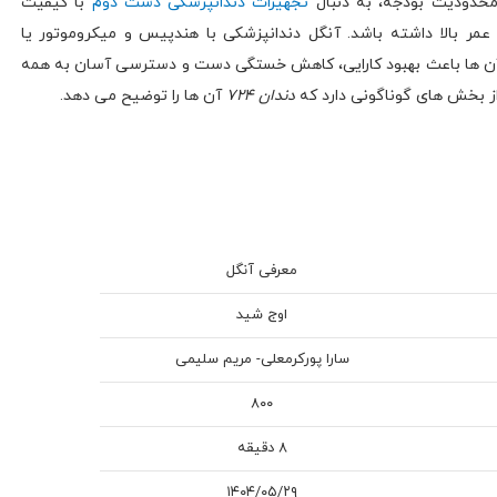
 محدودیت بودجه، به دنبال
تجهیزات دندانپزشکی دست دوم
با کیفیت
 بالا داشته باشد. آنگل دندانپزشکی با هندپیس و میکروموتور یا
 آن ها باعث بهبود کارایی، کاهش خستگی دست و دسترسی آسان به همه
ز بخش های گوناگونی دارد که
دندان 724
آن ها را توضیح می دهد.
معرفی آنگل
اوج شید
سارا پورکرمعلی- مریم سلیمی
۸۰۰
8 دقیقه
۱۴۰۴/۰۵/۲۹