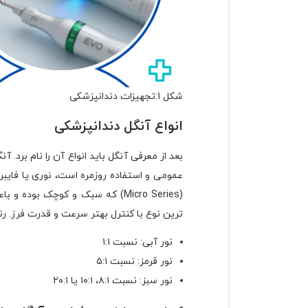
شکل 1:تجهیزات دندانپزشکی
انواع آنگل دندانپزشکی
عمومی و استفاده روزمره است، نوری یا فایبر
ترین نوع با کنترل بهتر سرعت و قدرت فرز. ر
نور آبی: نسبت ۱:۱
نور قرمز: نسبت ۵:۱
نور سبز: نسبت ۸:۱، ۱۰:۱ یا ۲۰:۱