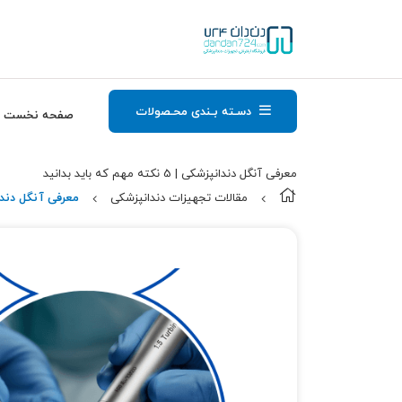
دسـته بـندی محـصولات
صفحه نخست
معرفی آنگل دندانپزشکی | 5 نکته مهم که باید بدانید
مقالات تجهیزات دندانپزشکی
معرفی آنگل دندانپزشکی | 5 نکته