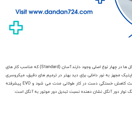
بعد از معرفی آنگل باید انواع آن را نام برد. آنگل ها در چهار نوع اصلی وجود دارند:آسان (Standard) که مناسب کار های
اپتیک مجهز به نور داخلی برای دید بهتر در ترمیم های دقیق، میکروسری
(Micro Series) که سبک و کوچک بوده و باعث کاهش خستگی دست در کار طولانی مدت می شود و EVO پیشرفته
نگ نوار دور آنگل نشان دهنده نسبت تبدیل دور موتور به آنگل است: