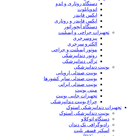
دستگاه روتاری و اندو
اندوپایلوت
اپکس فایندر
اپکس فایندر و روتاری
دستگاه آبچوراتور
تجهیزات جراحی و ایمپلنت
پیزوسرجری
الکترو سرجری
موتور ایمپلنت و جراحی
روتور دندانپزشکی
ترالی دندانپزشکی
یونیت دندانپزشکی
یونیت صندلی اروپایی
یونیت صندلی سایر کشورها
یونیت صندلی ایرانی
مینی یونیت
تجهیزات جانبی یونیت
چراغ یونیت دندانپزشکی
تجهیزات دندانپزشکی استوک
یونیت دندانپزشکی استوک
دستگاه اتوکلاو
رادیوگرافی تک دندان
اسکنر فسفر پلیت