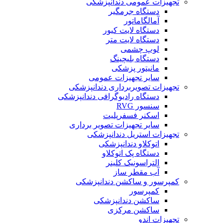
تجهیزات عمومی دندانپزشکی
دستگاه جرمگیر
آمالگاماتور
دستگاه لایت کیور
دستگاه لایت متر
لوپ چشمی
دستگاه بلیچینگ
مانیتور پزشکی
سایر تجهیزات عمومی
تجهیزات تصویربرداری دندانپزشکی
دستگاه رادیوگرافی دندانپزشکی
سنسور RVG
اسکنر فسفرپلیت
سایر تجهیزات تصویر برداری
تجهیزات استریل دندانپزشکی
اتوکلاو دندانپزشکی
دستگاه پک اتوکلاو
التراسونیک کلینر
آب مقطر ساز
کمپرسور و ساکشن دندانپزشکی
کمپرسور
ساکشن دندانپزشکی
ساکشن مرکزی
تجهیزات اندو