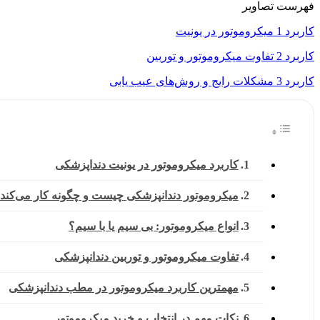
فهرست تصاویر
کاربرد 1 میکروموتور در یونیت
کاربرد 2 تفاوت میکروموتور و توربین
کاربرد 3 مشکلات رایج و روش‌های عیب ‌یابی
کاربرد میکروموتور در یونیت دنداپزشکی
میکروموتور دندانپزشکی چیست و چگونه کار می‌کند
انواع میکروموتور: بی‌ سیم یا با سیم؟
تفاوت میکروموتور و توربین دندانپزشکی
مهمترین کاربرد میکروموتور در مطب دندانپزشکی
نکات مهم در انتخاب و خرید میکروموتور