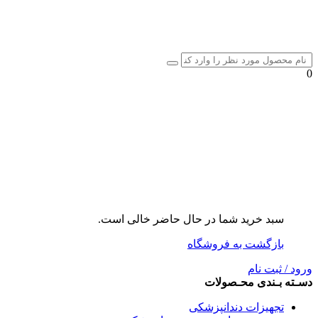
0
سبد خرید شما در حال حاضر خالی است.
بازگشت به فروشگاه
ورود / ثبت نام
دسـته بـندی محـصولات
تجهیزات دندانپزشکی