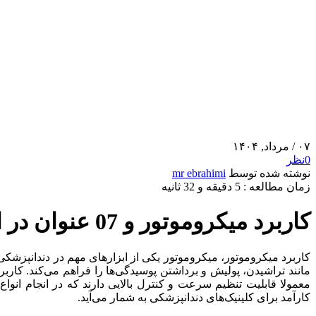
۰۷
/ مرداد, ۱۴۰۴
0
نظر
نوشته شده توسط
mr ebrahimi
زمان مطالعه : 5 دقیقه و 32 ثانیه
کاربرد میکروموتور و 07 عنوان در ارتباط با میکروموتور یونیت!
کاربرد میکروموتور، میکروموتور یکی از ابزارهای مهم در دندانپزشکی
مانند تراشیدن، پولیش و برداشتن پوسیدگی‌ها را فراهم می‌کند. کاربر
معمولا قابلیت تنظیم سرعت و کنترل بالایی دارند که در انجام انو
کارآمد برای کلینیک‌های دندانپزشکی به شمار می‌آید.