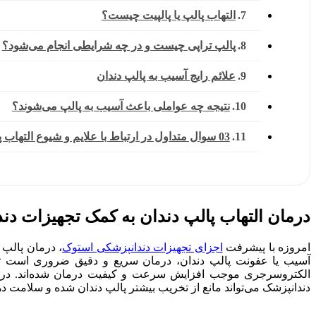
التهاب پالپ یا پالپیت چیست؟
پالپ ‌تراپی چیست و در چه شرایطی انجام می‌شود؟
علائم رایج آسیب به پالپ دندان
نتیجه چه عواملی باعث آسیب به پالپ می‌شوند؟
03 سوال متداول در ارتباط با علایم و شیوع التهاب پاپ
درمان التهاب پالپ دندان به کمک تجهیزات دن
امروزه با پیشرفت
اجزای تجهیزات دندانپزشکی استوک
، درمان پالپ 
الکتروسرجری موجب افزایش سرعت و کیفیت درمان شده‌اند. در بس
دندانپزشک می‌تواند مانع از تخریب بیشتر پالپ دندان شده و سلامت ده