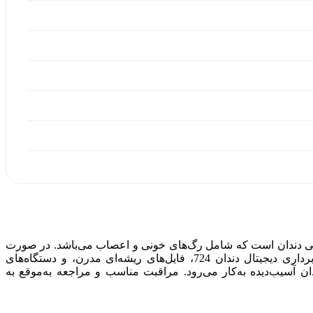
داخلی دندان است که شامل رگ‌های خونی و اعصاب می‌باشد. در صورت
آسیب یا عفونت پالپ دندان، درمان سریع و دقیق ضروری است تا از گسترش عفونت جلوگیری شود. استفاده از دستگاه‌های تصویربرداری دیجیتال دندان 724، فایل‌های ریشه‌ای مدرن، و دستگاه‌های
سیب‌دیده به‌کار می‌رود. مراقبت مناسب و مراجعه به‌موقع به