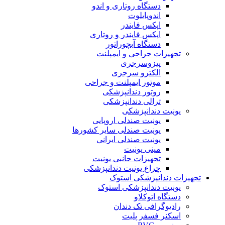
دستگاه روتاری و اندو
اندوپایلوت
اپکس فایندر
اپکس فایندر و روتاری
دستگاه آبچوراتور
تجهیزات جراحی و ایمپلنت
پیزوسرجری
الکترو سرجری
موتور ایمپلنت و جراحی
روتور دندانپزشکی
ترالی دندانپزشکی
یونیت دندانپزشکی
یونیت صندلی اروپایی
یونیت صندلی سایر کشورها
یونیت صندلی ایرانی
مینی یونیت
تجهیزات جانبی یونیت
چراغ یونیت دندانپزشکی
تجهیزات دندانپزشکی استوک
یونیت دندانپزشکی استوک
دستگاه اتوکلاو
رادیوگرافی تک دندان
اسکنر فسفر پلیت