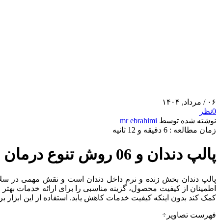
۰۶
/ مرداد, ۱۴۰۴
0
نظر
نوشته شده توسط
mr ebrahimi
زمان مطالعه : 6 دقیقه و 12 ثانیه
پالپ دندان و 06 روش تنوع درمان موثر برای بیماری پالپ!
پالپ دندان بخش زنده و نرم داخل دندان است و نقش مهمی در سلا
اطمینان از کیفیت محصول، گزینه مناسبی را برای ارائه خدمات بهتر و
کمک کند بدون اینکه کیفیت خدمات کاهش یابد. استفاده از این ابزار 
فهرست تصاویر÷