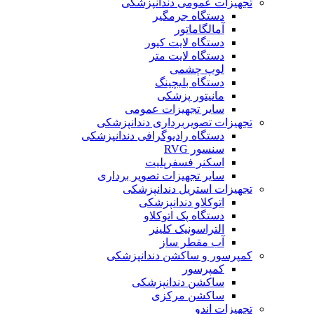
تجهیزات عمومی دندانپزشکی
دستگاه جرمگیر
آمالگاماتور
دستگاه لایت کیور
دستگاه لایت متر
لوپ چشمی
دستگاه بلیچینگ
مانیتور پزشکی
سایر تجهیزات عمومی
تجهیزات تصویربرداری دندانپزشکی
دستگاه رادیوگرافی دندانپزشکی
سنسور RVG
اسکنر فسفرپلیت
سایر تجهیزات تصویر برداری
تجهیزات استریل دندانپزشکی
اتوکلاو دندانپزشکی
دستگاه پک اتوکلاو
التراسونیک کلینر
آب مقطر ساز
کمپرسور و ساکشن دندانپزشکی
کمپرسور
ساکشن دندانپزشکی
ساکشن مرکزی
تجهیزات اندو