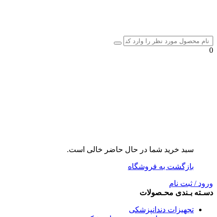
0
سبد خرید شما در حال حاضر خالی است.
بازگشت به فروشگاه
ورود / ثبت نام
دسـته بـندی محـصولات
تجهیزات دندانپزشکی