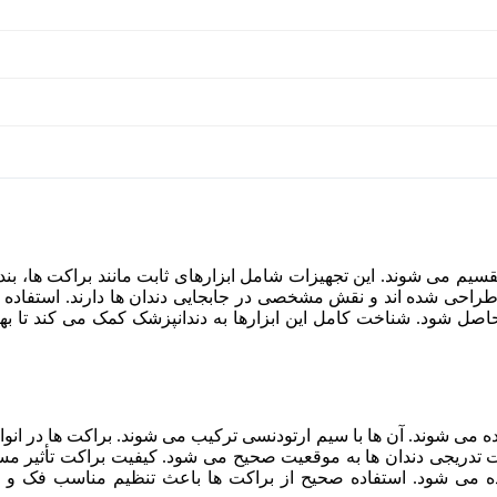
قسیم می شوند. این تجهیزات شامل ابزارهای ثابت مانند براکت ها، بنده
 طراحی شده اند و نقش مشخصی در جابجایی دندان ها دارند. استفاده 
صل شود. شناخت کامل این ابزارها به دندانپزشک کمک می کند تا بهترین
ه می شوند. آن ها با سیم ارتودنسی ترکیب می شوند. براکت ها در انو
کت تدریجی دندان ها به موقعیت صحیح می شود. کیفیت براکت تأثیر مستق
ه می شود. استفاده صحیح از براکت ها باعث تنظیم مناسب فک و دن