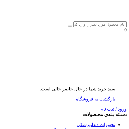
0
سبد خرید شما در حال حاضر خالی است.
بازگشت به فروشگاه
ورود / ثبت نام
دسـته بـندی محـصولات
تجهیزات دندانپزشکی