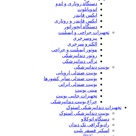
دستگاه روتاری و اندو
اندوپایلوت
اپکس فایندر
اپکس فایندر و روتاری
دستگاه آبچوراتور
تجهیزات جراحی و ایمپلنت
پیزوسرجری
الکترو سرجری
موتور ایمپلنت و جراحی
روتور دندانپزشکی
ترالی دندانپزشکی
یونیت دندانپزشکی
یونیت صندلی اروپایی
یونیت صندلی سایر کشورها
یونیت صندلی ایرانی
مینی یونیت
تجهیزات جانبی یونیت
چراغ یونیت دندانپزشکی
تجهیزات دندانپزشکی استوک
یونیت دندانپزشکی استوک
دستگاه اتوکلاو
رادیوگرافی تک دندان
اسکنر فسفر پلیت