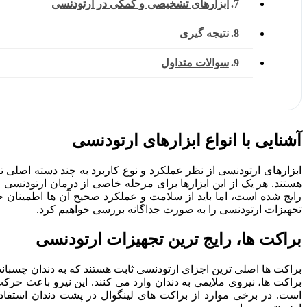
ابزارهای تشخیصی و کمکی در ارتودنسی
نتیجه گیری
سوالات متداول
آشنایی با انواع ابزارهای ارتودنسی
ابزارهای ارتودنسی از نظر عملکرد و نوع کاربرد به چند دسته اصلی ت
هستند. هر یک از این ابزارها برای مرحله خاصی از درمان ارتودنسی
رایج شده است، اما باید از سلامت و عملکرد صحیح آن ها اطمینان حا
تجهیزات ارتودنسی را به صورت جداگانه بررسی خواهیم کرد.
براکت ها، رایج ترین تجهیزات ارتودنسی
براکت ها اصلی ترین اجزای ارتودنسی ثابت هستند که به دندان چسباند
براکت ها، نیروی ملایمی به دندان وارد می کنند. این نیرو باعث حر
است. در برخی موارد از براکت های لینگوال در پشت دندان استفاد