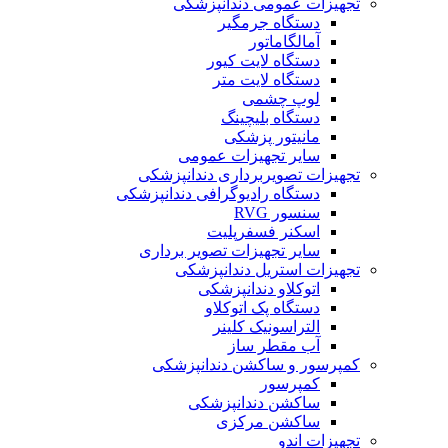
تجهیزات عمومی دندانپزشکی
دستگاه جرمگیر
آمالگاماتور
دستگاه لایت کیور
دستگاه لایت متر
لوپ چشمی
دستگاه بلیچینگ
مانیتور پزشکی
سایر تجهیزات عمومی
تجهیزات تصویربرداری دندانپزشکی
دستگاه رادیوگرافی دندانپزشکی
سنسور RVG
اسکنر فسفرپلیت
سایر تجهیزات تصویر برداری
تجهیزات استریل دندانپزشکی
اتوکلاو دندانپزشکی
دستگاه پک اتوکلاو
التراسونیک کلینر
آب مقطر ساز
کمپرسور و ساکشن دندانپزشکی
کمپرسور
ساکشن دندانپزشکی
ساکشن مرکزی
تجهیزات اندو