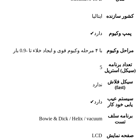
کشور سازنده
ایتالیا
پمپ وکیوم
دارد✔
مراحل وکیوم
با ۴ مرحله وکیوم قوى و ایجاد خلاء تا -0.9 بار
تعداد برنامه
5
(سیکل) استریل
سیکل فلاش
ندارد
(fast)
سیستم عیب
دارد✔
یابى خود کار
برنامه سلف
Bowie & Dick / Helix / vacuum
تست
صفحه نمایش
LCD