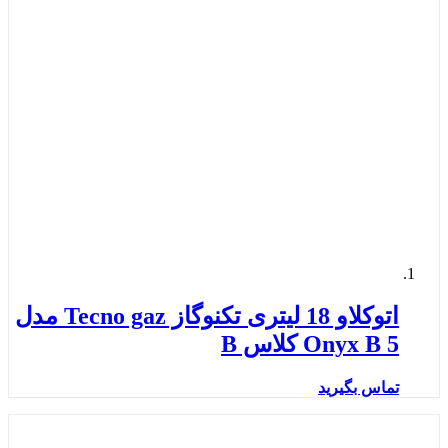
اتوکلاو 18 لیتری تکنوگاز Tecno gaz مدل
Onyx B 5 کلاس B
تماس بگیرید