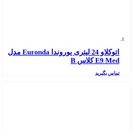
اتوکلاو 24 لیتری یوروندا Euronda مدل
E9 Med کلاس B
تماس بگیرید