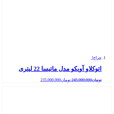
حراج!
اتوكلاو آویکو مدل ماتیسا 22 لیتری
تومان
245.000.000
تومان
235.000.000