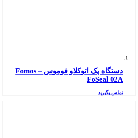
دستگاه پک اتوکلاو فوموس – Fomos
FoSeal 02A
تماس بگیرید