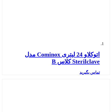
اتوکلاو 24 لیتری Cominox مدل
Sterilclave کلاس B
تماس بگیرید