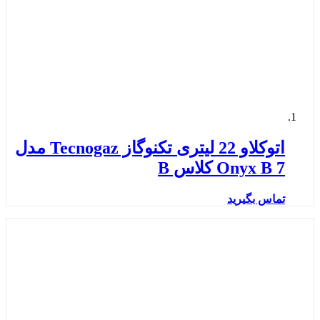
اتوکلاو 22 لیتری تکنوگاز Tecnogaz مدل
Onyx B 7 کلاس B
تماس بگیرید