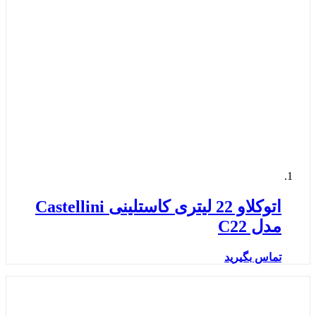
اتوکلاو 22 لیتری کاستلینی Castellini
مدل C22
تماس بگیرید