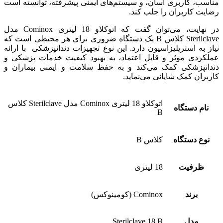
مناسب، کاربری آسان، و سیستم‌های ایمنی پیشرفته، توانسته است
رضایت کاربران را جلب کند.
در نهایت، می‌توان گفت که اتوکلاو 18 لیتری Cominox مدل
Sterilclave کلاس B یک دستگاه ضروری برای هر محیطی است که
نیاز به استریلیزاسیون دارد. این نوع تجهیزات دندانپزشکی با ارائه
عملکردی موثر و قابل اعتماد، به بهبود کیفیت خدمات پزشکی و
دندانپزشکی کمک می‌کند و به حفظ سلامت و ایمنی بیماران و
کاربران کمک شایانی می‌نماید.
اتوکلاو 18 لیتری Cominox مدل Sterilclave کلاس
نام دستگاه
B
نوع دستگاه
کلاس B
ظرفیت
18 لیتری
برند
Cominox (کومینوکس)
مدل
Sterilclave 18 B