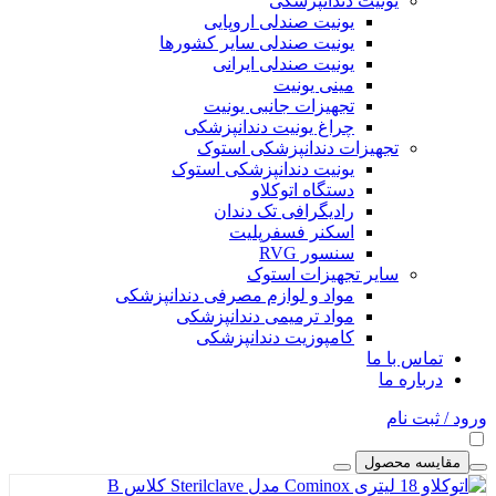
یونیت دندانپزشکی
یونیت صندلی اروپایی
یونیت صندلی سایر کشورها
یونیت صندلی ایرانی
مینی یونیت
تجهیزات جانبی یونیت
چراغ یونیت دندانپزشکی
تجهیزات دندانپزشکی استوک
یونیت دندانپزشکی استوک
دستگاه اتوکلاو
رادیگرافی تک دندان
اسکنر فسفرپلیت
سنسور RVG
سایر تجهیزات استوک
مواد و لوازم مصرفی دندانپزشکی
مواد ترمیمی دندانپزشکی
کامپوزیت دندانپزشکی
تماس با ما
درباره ما
ورود / ثبت نام
مقایسه محصول