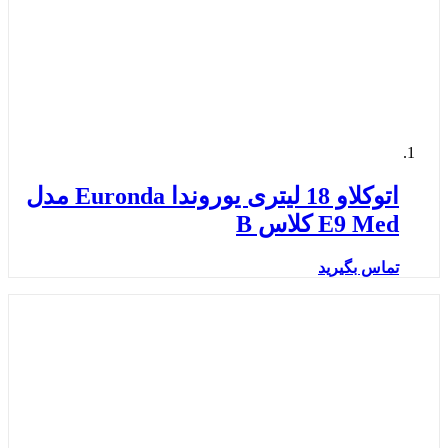
اتوکلاو 18 لیتری یوروندا Euronda مدل
E9 Med کلاس B
تماس بگیرید