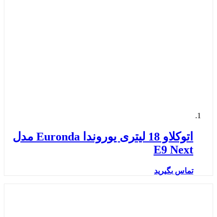
اتوکلاو 18 لیتری یوروندا Euronda مدل
E9 Next
تماس بگیرید