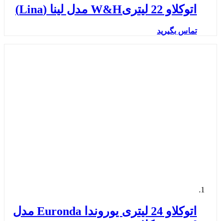
اتوکلاو 22 لیتریW&H مدل لینا (Lina)
تماس بگیرید
اتوکلاو 24 لیتری یوروندا Euronda مدل