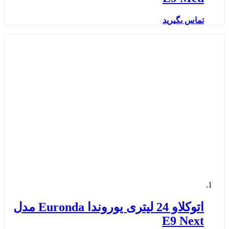
تماس بگیرید
اتوکلاو 24 لیتری یوروندا Euronda مدل
E9 Next