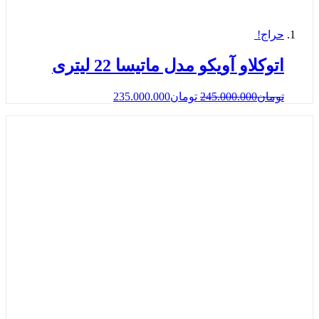
حراج!
اتوكلاو آویکو مدل ماتیسا 22 لیتری
تومان
245.000.000
تومان
235.000.000