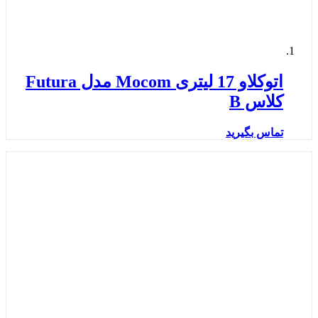
اتوکلاو 17 لیتری Mocom مدل Futura
کلاس B
تماس بگیرید