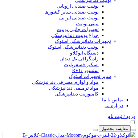
یونیت دندانپزشکی
یونیت صندلی اروپایی
یونیت صندلی سایر کشورها
یونیت صندلی ایرانی
مینی یونیت
تجهیزات جانبی یونیت
چراغ یونیت دندانپزشکی
تجهیزات دندانپزشکی استوک
یونیت دندانپزشکی استوک
دستگاه اتوکلاو
رادیگرافی تک دندان
اسکنر فسفرپلیت
سنسور RVG
سایر تجهیزات استوک
مواد و لوازم مصرفی دندانپزشکی
مواد ترمیمی دندانپزشکی
کامپوزیت دندانپزشکی
تماس با ما
درباره ما
ورود / ثبت نام
مقایسه محصول