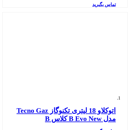
تماس بگیرید
اتوکلاو 18 لیتری تکنوگاز Tecno Gaz
مدل B Evo New کلاس B