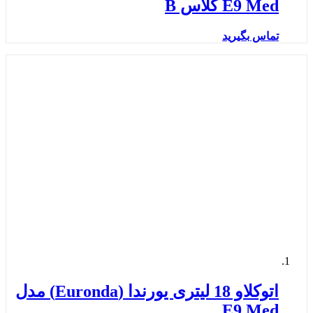
E9 Med کلاس B
تماس بگیرید
اتوکلاو 18 لیتری یورندا (Euronda) مدل
E9 Med