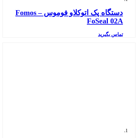
دستگاه پک اتوکلاو فوموس – Fomos
FoSeal 02A
تماس بگیرید