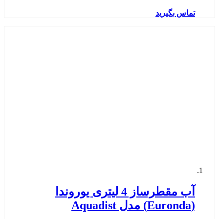
تماس بگیرید
آب مقطرساز 4 لیتری یوروندا
(Euronda) مدل Aquadist