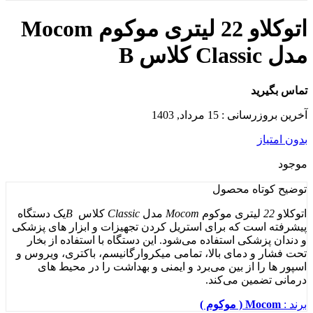
اتوکلاو 22 لیتری موکوم Mocom
مدل Classic کلاس B
تماس بگیرید
آخرین بروزرسانی : 15 مرداد, 1403
بدون امتیاز
موجود
توضیح کوتاه
محصول
اتوکلاو
22
لیتری موکوم
Mocom
مدل
Classic
کلاس
B
یک دستگاه
پیشرفته است که برای استریل کردن تجهیزات و ابزار های پزشکی
و دندان ‌پزشکی استفاده می‌شود. این دستگاه با استفاده از بخار
تحت فشار و دمای بالا، تمامی میکروارگانیسم‌، باکتری‌، ویروس‌ و
اسپور ها را از بین می‌برد و ایمنی و بهداشت را در محیط ‌های
درمانی تضمین می‌کند.
برند :
Mocom ( موکوم )