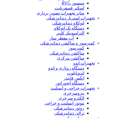
سنسور RVG
اسکنر فسفرپلیت
سایر تجهیزات تصویر برداری
تجهیزات استریل دندانپزشکی
اتوکلاو دندانپزشکی
دستگاه پک اتوکلاو
التراسونیک کلینر
آب مقطر ساز
کمپرسور و ساکشن دندانپزشکی
کمپرسور
ساکشن دندانپزشکی
ساکشن مرکزی
تجهیزات اندو
دستگاه روتاری و اندو
اندوپایلوت
اپکس فایندر
دستگاه آبچوراتور
تجهیزات جراحی و ایمپلنت
پیزوسرجری
الکترو سرجری
موتور ایمپلنت و جراحی
روتور دندانپزشکی
ترالی دندانپزشکی