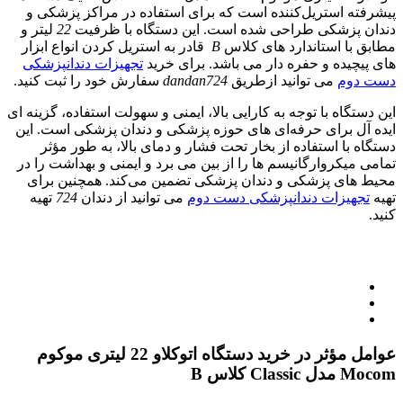
پیشرفته استریل‌کننده است که برای استفاده در مراکز پزشکی و
دندان ‌پزشکی طراحی شده است. این دستگاه با ظرفیت
22
لیتر و
مطابق با استاندارد های کلاس
B
قادر به استریل کردن انواع ابزار
های پیچیده و حفره‌ دار می‌ باشد. برای خرید
تجهیزات دندانپزشکی
دست دوم
می توانید ازطریق
dandan724
سفارش خود را ثبت کنید.
این دستگاه با توجه به کارایی بالا، ایمنی و سهولت استفاده، گزینه‌ ای
ایده‌ آل برای حرفه‌ای ‌های حوزه پزشکی و دندان ‌پزشکی است. این
دستگاه با استفاده از بخار تحت فشار و دمای بالا، به طور مؤثر
تمامی میکروارگانیسم ‌ها را از بین می ‌برد و ایمنی و بهداشت را در
محیط‌ های پزشکی و دندان ‌پزشکی تضمین می‌کند. همچنین برای
تهیه
تجهیزات دندانپزشکی دست دوم
می توانید از دندان
724
تهیه
کنید.
عوامل مؤثر در خرید دستگاه اتوکلاو 22 لیتری موکوم
Mocom مدل Classic کلاس B