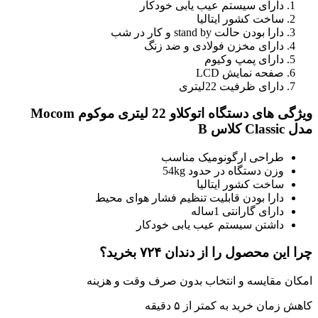
دارای سیستم عیب یابی خودکار
ساخت کشور ایتالیا
دارا بودن حالت stand by و کار در شب
دارای مخزن فولادی و ضد زنگ
دارای پمپ وکیوم
صفحه نمایش LCD
دارای ظرفیت 22لیتری
ویژگی های دستگاه اتوکلاو 22 لیتری موکوم Mocom
مدل Classic کلاس B
طراحی ارگونومیک مناسب
وزن دستگاه در حدود 54kg
ساخت کشور ایتالیا
دارا بودن قابلیت تنظیم فشار هوای محیط
دارای گارانتی 1ساله
داشتن سیستم عیب یابی خودکار
چرا این محصول را از دندان ۷۲۴ بخرید؟
امکان مقایسه و انتخاب بدون صرف وقت و هزینه
کاهش زمان خرید به کمتر از ۵ دقیقه