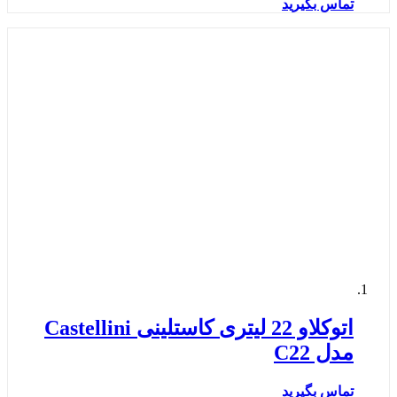
تماس بگیرید
اتوکلاو 22 لیتری کاستلینی Castellini
مدل C22
تماس بگیرید