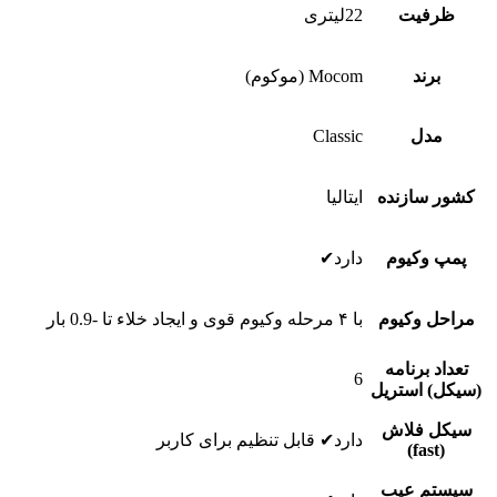
ظرفیت
22لیترى
برند
Mocom (موکوم)
مدل
Classic
کشور سازنده
ایتالیا
پمپ وکیوم
دارد✔
مراحل وکیوم
با ۴ مرحله وکیوم قوى و ایجاد خلاء تا -0.9 بار
تعداد برنامه
6
(سیکل) استریل
سیکل فلاش
دارد✔ قابل تنظیم برای کاربر
(fast)
سیستم عیب