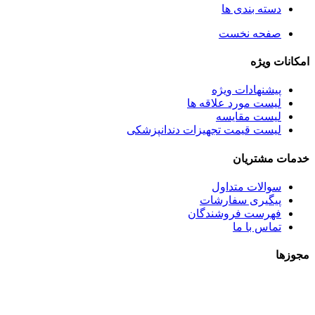
دسته بندی ها
صفحه نخست
امکانات ویژه
پیشنهادات ویژه
لیست مورد علاقه ها
لیست مقایسه
لیست قیمت تجهیزات دندانپزشکی
خدمات مشتریان
سوالات متداول
پیگیری سفارشات
فهرست فروشندگان
تماس با ما
مجوزها