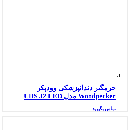
جرمگیر دندانپزشکی وودپکر
Woodpecker مدل UDS J2 LED
تماس بگیرید