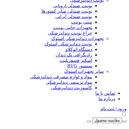
یونیت دندانپزشکی
یونیت صندلی اروپایی
یونیت صندلی سایر کشورها
یونیت صندلی ایرانی
مینی یونیت
تجهیزات جانبی یونیت
چراغ یونیت دندانپزشکی
تجهیزات دندانپزشکی استوک
یونیت دندانپزشکی استوک
دستگاه اتوکلاو
رادیگرافی تک دندان
اسکنر فسفرپلیت
سنسور RVG
سایر تجهیزات استوک
مواد و لوازم مصرفی دندانپزشکی
مواد ترمیمی دندانپزشکی
کامپوزیت دندانپزشکی
تماس با ما
درباره ما
ورود / ثبت نام
مقایسه محصول