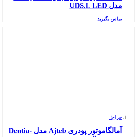
مدل UDS.L LED
تماس بگیرید
حراج!
آمالگاموتور پودری Ajteb مدل Dentia-