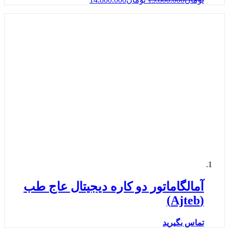
آمالگاماتور دو کاره دیجیتال عاج طب
(Ajteb)
تماس بگیرید