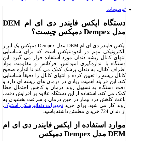
توضیحات
دستگاه اپکس فایندر دی ای ام DEM
مدل Dempex دمپکس چیست؟
اپکس فایندر دی ای ام DEM مدل Dempex دمپکس یک ابزار
الکترونیکی مهم در اندودنتیکس است که برای شناسایی
انتهای کانال ریشه دندان مورد استفاده قرار می‌ گیرد. این
دستگاه با اندازه‌گیری امپدانس، فرکانس و مقاومت مواد
اطراف کانال، به دندان ‌پزشک کمک می ‌کند تا اندازه صحیح
کانال ریشه را تعیین کرده و انتهای کانال را دقیقاً شناسایی
کند. این فرآیند اهمیت زیادی در درمان ‌های ریشه ‌ای دارد و
دقت دستگاه به تسهیل روند درمان و کاهش احتمال خطا
کمک می ‌کند. استفاده از این دستگاه علاوه بر افزایش دقت،
باعث کاهش درد بیمار در حین درمان و سرعت بخشیدن به
روند کار می ‌شود. برای خرید
تجهیزات دندانپزشکی استوک
،
از دندان 724 خریدی مطمئن داشته باشید.
موارد استفاده از اپکس فایندر دی ای ام
DEM مدل Dempex دمپکس