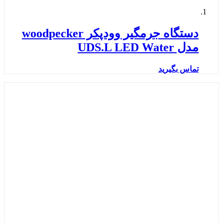
دستگاه جرمگیر وودپکر woodpecker
مدل UDS.L LED Water
تماس بگیرید