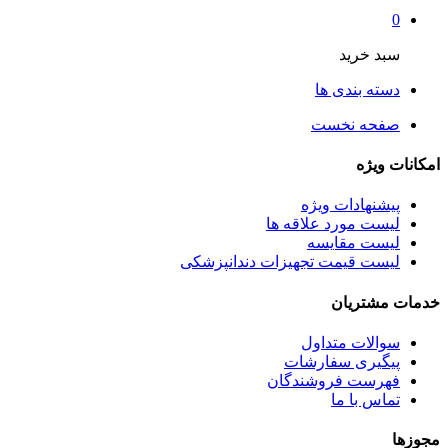
0
سبد خرید
دسته بندی ها
صفحه نخست
امکانات ویژه
پیشنهادات ویژه
لیست مورد علاقه ها
لیست مقایسه
لیست قیمت تجهیزات دندانپزشکی
خدمات مشتریان
سوالات متداول
پیگیری سفارشات
فهرست فروشندگان
تماس با ما
مجوزها