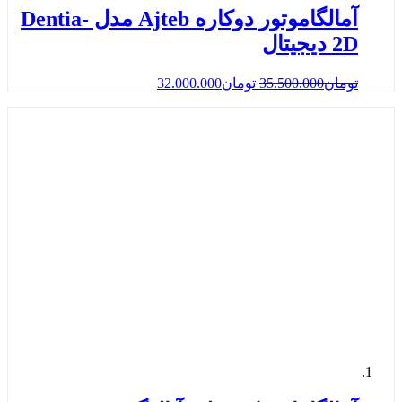
آمالگاموتور دوکاره Ajteb مدل Dentia-
2D دیجیتال
تومان
35.500.000
تومان
32.000.000