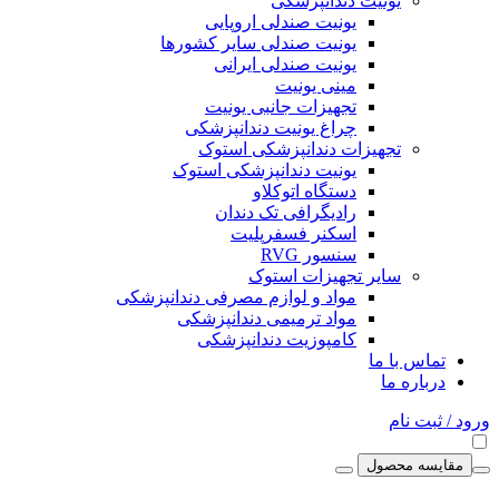
یونیت دندانپزشکی
یونیت صندلی اروپایی
یونیت صندلی سایر کشورها
یونیت صندلی ایرانی
مینی یونیت
تجهیزات جانبی یونیت
چراغ یونیت دندانپزشکی
تجهیزات دندانپزشکی استوک
یونیت دندانپزشکی استوک
دستگاه اتوکلاو
رادیگرافی تک دندان
اسکنر فسفرپلیت
سنسور RVG
سایر تجهیزات استوک
مواد و لوازم مصرفی دندانپزشکی
مواد ترمیمی دندانپزشکی
کامپوزیت دندانپزشکی
تماس با ما
درباره ما
ورود / ثبت نام
مقایسه محصول