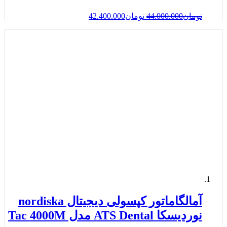
تومان
44.000.000
تومان
42.400.000
آمالگاماتور کپسولی دیجیتال nordiska
نوردیسکا ATS Dental مدل Tac 4000M