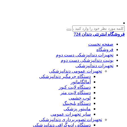
فروشگاه اینترنتی دندان 724
صفحه نخست
فروشگاه
تجهیزات دندانپزشکی دست دوم
یونیت دندانپزشکی دست دوم
تجهیزات دندانپزشکی
تجهیزات عمومی دندانپزشکی
دستگاه جرمگیر دندانپزشکی
آمالگاماتور
دستگاه لایت کیور
دستگاه لایت متر
لوپ چشمی
دستگاه بلیچینگ
مانیتور پزشکی
سایر تجهیزات عمومی
تجهیزات تصویربرداری دندانپزشکی
دستگاه رادیوگرافی دندانپزشکی