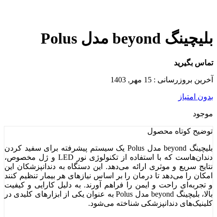
بلیچینگ beyond مدل Polus
تماس بگیرید
آخرین بروزرسانی : 15 مهر, 1403
بدون امتیاز
موجود
توضیح کوتاه
محصول
بلیچینگ beyond مدل Polus یک سیستم پیشرفته برای سفید کردن
دندان‌هاست که با استفاده از تکنولوژی نور LED و ژل مخصوص،
نتایج سریع و موثری ارائه می‌دهد. این دستگاه به دندانپزشکان این
امکان را می‌دهد تا درمان را بر اساس نیازهای هر بیمار تنظیم کنند
و تجربه‌ای راحت و ایمن را فراهم آورند. به دلیل کارایی و کیفیت
بالا، بلیچینگ beyond مدل Polus به عنوان یکی از ابزارهای کلیدی در
کلینیک‌های دندانپزشکی شناخته می‌شود.