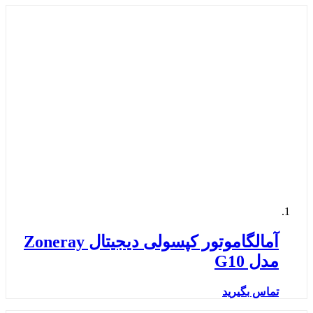
آمالگاموتور کپسولی دیجیتال Zoneray
مدل G10
تماس بگیرید