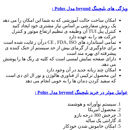
ویژگی های بلیچینگ beyond مدل Polus :
امکان ساخت حالت آموزشی که به شما این امکان را می دهد
یک روش سفارشی بر اساس نیاز مشتری خود ایجاد کنید
کنترل پنل TUI آن وظیفه ی تنظیم ارتفاع موتور و کنترل
حرکت هد را به عهده دارد
تمامی استاندارد های CE , FDA, ISO درآن رعایت شده است
برای جاوگیری از گرمای بیش از حد سیستم از خنک کننده ی
پیشرفته ای بهره مند است
دارای صفحه نمایش لمسی است که کلیه ی رنگ ها را پوشش
می دهد.
امکان چند زبانه جدید در آن وجود دارد
این محصول ترکیبی از فناوری هالوژن و نور ال ای دی است
که سفید کردن دندان ها را به خوبی انجام می دهد
عوامل موثر در خرید بلیچینگ beyond مدل Polus :
سیستم نوآورانه و هوشمند
محصول آمریکا
چرخش 360 درجه بازو
گارانتی یک ساله
امکان خاموش شدن خودکار