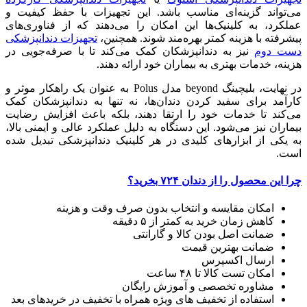
می‌تواند گزینه‌ای مناسب باشد. این تجهیزات با حفظ کیفیت و
عملکرد، به کلینیک‌ها این امکان را می‌دهند که از فناوری‌های
پیشرفته با هزینه کمتر بهره‌مند شوند. همچنین،
تجهیزات دندانپزشکی
دست دوم
نیز به دندانپزشکان کمک می‌کند تا با صرفه‌جویی در
هزینه، خدمات بهتری به بیماران خود ارائه دهند.
در نهایت، بلیچینگ beyond مدل Polus به عنوان یک راهکار موثر و
کارآمد برای سفید کردن دندان‌ها، نه تنها به دندانپزشکان کمک
می‌کند تا خدمات خود را ارتقا دهند، بلکه باعث افزایش رضایت
بیماران نیز می‌شود. این دستگاه به دلیل عملکرد عالی و ایمنی بالا،
به یکی از ابزارهای کلیدی در هر کلینیک دندانپزشکی تبدیل شده
است.
چرا این محصول را از دندان ۷۲۴ بخرید؟
امکان مقایسه و انتخاب بدون صرف وقت و هزینه
کاهش زمان خرید به کمتر از ۵ دقیقه
ضمانت اصل بودن کالا و گارانتی
ضمانت بهترین قیمت
ارسال اکسپرس
امکان تست کالا تا ۴۸ ساعت
مشاوره تخصصی و آموزش رایگان
استفاده از تخفیف های ویژه همراه با تخفیف در خرید‌های بعد