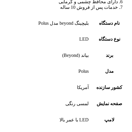
دارای محافظ چشمی و گرمایی
خدمات پس از فروش 10 ساله
نام دستگاه
بلیچینگ beyond مدل Polus
نوع دستگاه
LED
برند
بیاند (Beyond)
مدل
Polus
کشور سازنده
آمریکا
صفحه نمایش
لمسی رنگی
لامپ
LED با عمر بالا