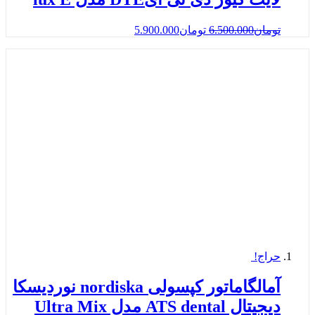
تومان
6.500.000
تومان
5.900.000
حراج!
آمالگاماتور کپسولی nordiska نوردیسکا
دیجیتال ATS dental مدل Ultra Mix