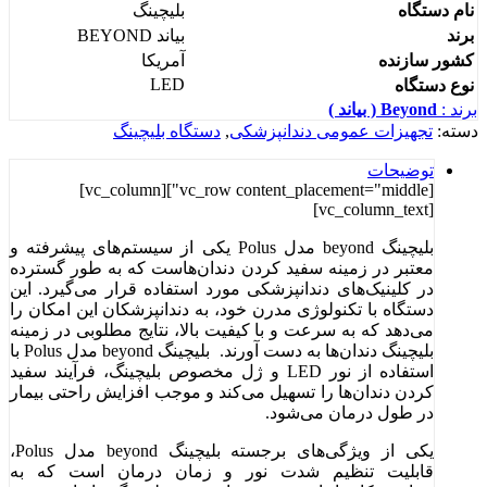
نام دستگاه
بلیچینگ
برند
بیاند BEYOND
کشور سازنده
آمریکا
LED
نوع دستگاه
برند :
Beyond ( بیاند )
دسته:
تجهیزات عمومی دندانپزشکی
,
دستگاه بلیچینگ
توضیحات
[vc_row content_placement="middle"][vc_column]
[vc_column_text]
بلیچینگ beyond مدل Polus یکی از سیستم‌های پیشرفته و
معتبر در زمینه سفید کردن دندان‌هاست که به طور گسترده
در کلینیک‌های دندانپزشکی مورد استفاده قرار می‌گیرد. این
دستگاه با تکنولوژی مدرن خود، به دندانپزشکان این امکان را
می‌دهد که به سرعت و با کیفیت بالا، نتایج مطلوبی در زمینه
بلیچینگ دندان‌ها به دست آورند. بلیچینگ beyond مدل Polus با
استفاده از نور LED و ژل مخصوص بلیچینگ، فرآیند سفید
کردن دندان‌ها را تسهیل می‌کند و موجب افزایش راحتی بیمار
در طول درمان می‌شود.
یکی از ویژگی‌های برجسته بلیچینگ beyond مدل Polus،
قابلیت تنظیم شدت نور و زمان درمان است که به