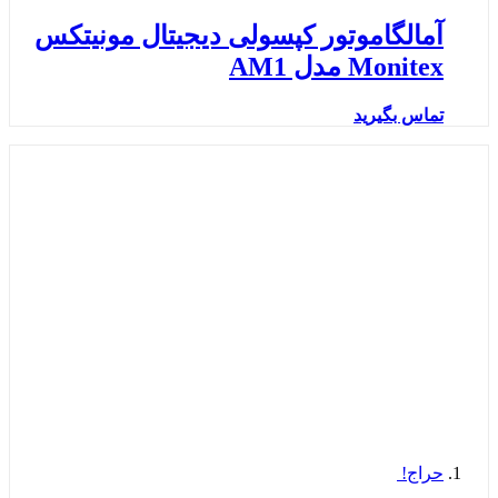
آمالگاموتور کپسولی دیجیتال مونیتکس
Monitex مدل AM1
تماس بگیرید
حراج!