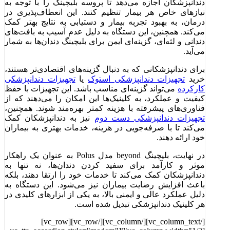
دندانپزشکان اجازه می‌دهد تا پروسه بلیچینگ را با توجه به
نیازهای خاص هر بیمار تنظیم کنند. این انعطاف‌پذیری در
درمان، به بهبود تجربه بیمار و دستیابی به نتایج بهتر کمک
می‌کند. همچنین، این دستگاه به دلیل عدم آسیب به بافت‌های
دندانی و لثه‌ای، گزینه‌ای ایمن برای بلیچینگ دندان‌ها به شمار
می‌آید.
برای دندانپزشکانی که به دنبال گزینه‌های اقتصادی‌تر هستند،
خرید
تجهیزات دندانپزشکی استوک
یا
تجهیزات دندانپزشکی
کارکرده
می‌تواند گزینه‌ای مناسب باشد. این تجهیزات با حفظ
کیفیت و عملکرد، به کلینیک‌ها این امکان را می‌دهند که از
فناوری‌های پیشرفته با هزینه کمتر بهره‌مند شوند. همچنین،
تجهیزات دندانپزشکی دست دوم
نیز به دندانپزشکان کمک
می‌کند تا با صرفه‌جویی در هزینه، خدمات بهتری به بیماران
خود ارائه دهند.
در نهایت، بلیچینگ beyond مدل Polus به عنوان یک راهکار
موثر و کارآمد برای سفید کردن دندان‌ها، نه تنها به
دندانپزشکان کمک می‌کند تا خدمات خود را ارتقا دهند، بلکه
باعث افزایش رضایت بیماران نیز می‌شود. این دستگاه به
دلیل عملکرد عالی و ایمنی بالا، به یکی از ابزارهای کلیدی در
هر کلینیک دندانپزشکی تبدیل شده است.
[/vc_column_text][/vc_column][/vc_row][vc_row]