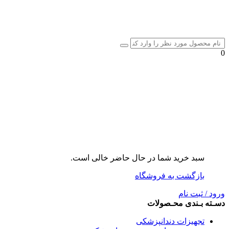
0
سبد خرید شما در حال حاضر خالی است.
بازگشت به فروشگاه
ورود / ثبت نام
دسـته بـندی محـصولات
تجهیزات دندانپزشکی