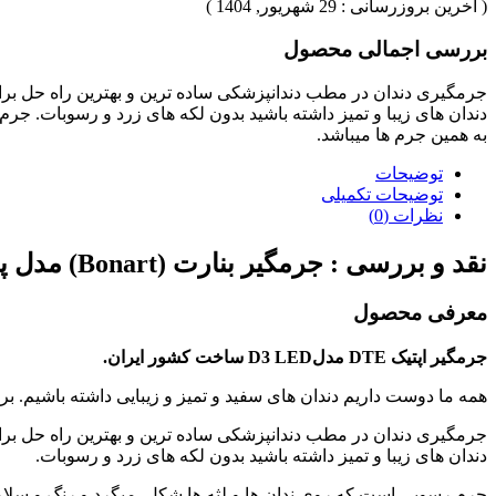
( آخرین بروزرسانی : 29 شهریور, 1404 )
بررسی اجمالی محصول
جرمگیری دندان در مطب دندانپزشکی ساده ترین و بهترین راه حل برا
دندان های زیبا و تمیز داشته باشید بدون لکه های زرد و رسوبات. جر
به همین جرم ها میباشد.
توضیحات
توضیحات تکمیلی
نظرات (0)
نقد و بررسی :
جرمگیر بنارت (Bonart) مدل پایپر (Piper Art-P6)
معرفی محصول
جرمگیر اپتیک DTE مدلD3 LED ساخت کشور ایران.
همه ما دوست داریم دندان های سفید و تمیز و زیبایی داشته باشیم. برا
جرمگیری دندان در مطب دندانپزشکی ساده ترین و بهترین راه حل برا
دندان های زیبا و تمیز داشته باشید بدون لکه های زرد و رسوبات.
جرم رسوبی است که روی ندان ها و لثه ها شکل میگرد و رنگ و سلامت 