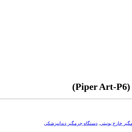
یر خارج یونیتی
,
دستگاه جرمگیر دندانپزشکی