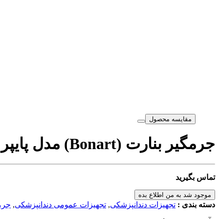
مقایسه محصول
جرمگیر بنارت (Bonart) مدل پایپر (Piper Art-P6)
تماس بگیرید
موجود شد به من اطلاع بده
دسته بندی :
تجهیزات دندانپزشکی
,
تجهیزات عمومی دندانپزشکی
,
جرمگ