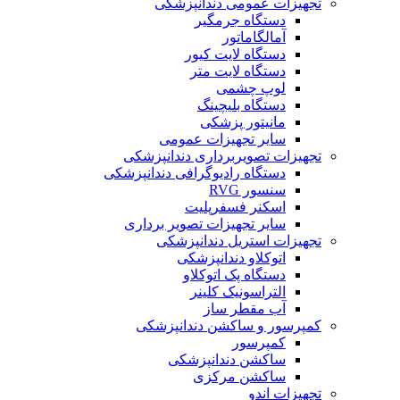
تجهیزات عمومی دندانپزشکی
دستگاه جرمگیر
آمالگاماتور
دستگاه لایت کیور
دستگاه لایت متر
لوپ چشمی
دستگاه بلیچینگ
مانیتور پزشکی
سایر تجهیزات عمومی
تجهیزات تصویربرداری دندانپزشکی
دستگاه رادیوگرافی دندانپزشکی
سنسور RVG
اسکنر فسفرپلیت
سایر تجهیزات تصویر برداری
تجهیزات استریل دندانپزشکی
اتوکلاو دندانپزشکی
دستگاه پک اتوکلاو
التراسونیک کلینر
آب مقطر ساز
کمپرسور و ساکشن دندانپزشکی
کمپرسور
ساکشن دندانپزشکی
ساکشن مرکزی
تجهیزات اندو