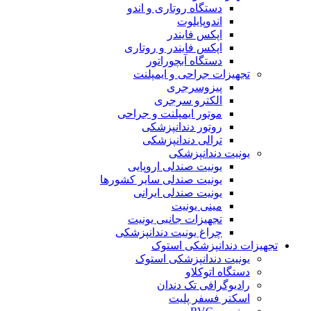
دستگاه روتاری و اندو
اندوپایلوت
اپکس فایندر
اپکس فایندر و روتاری
دستگاه آبچوراتور
تجهیزات جراحی و ایمپلنت
پیزوسرجری
الکترو سرجری
موتور ایمپلنت و جراحی
روتور دندانپزشکی
ترالی دندانپزشکی
یونیت دندانپزشکی
یونیت صندلی اروپایی
یونیت صندلی سایر کشورها
یونیت صندلی ایرانی
مینی یونیت
تجهیزات جانبی یونیت
چراغ یونیت دندانپزشکی
تجهیزات دندانپزشکی استوک
یونیت دندانپزشکی استوک
دستگاه اتوکلاو
رادیوگرافی تک دندان
اسکنر فسفر پلیت