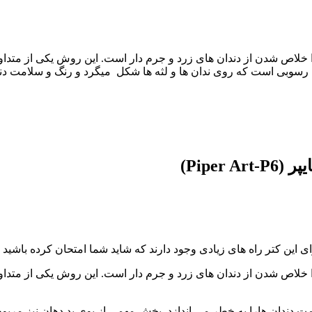
 خلاص شدن از دندان های زرد و جرم دار است. این روش یکی از متدا
م رسوبی است که روی ندان ها و لثه ها شکل میگرد و رنگ و سلامت دند
ی این کتر راه های زیادی وجود دارند که شاید شما امتحان کرده باشید و
 خلاص شدن از دندان های زرد و جرم دار است. این روش یکی از متدا
دندان هارا به خطر می اندازد. بخش مهمی از بوی بد دهان نیز مربوط