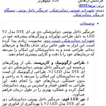
فرکانس ارتعاش
3-28 کیلوهرتز
برند :
برند(DTE)
دسته:
تجهیزات عمومی دندانپزشکی
,
جرمگیر داخل یونیتی
,
دستگاه
جرمگیر دندانپزشکی
توضیحات
جرمگیر داخل یونیتی دندانپزشکی دی تی ای DTE مدل V2
LED به دلیل طراحی نوآورانه و ویژگی‌های پیشرفته خود در
تجهیزات دندانپزشکی دست دوم
، محبوبیت زیادی پیدا کرده
است. این ابزار به طور خاص برای حذف پلاک‌ها و جرم‌های
دندانی طراحی شده و به دندانپزشکان این امکان را می‌دهد
که درمان‌های خود را با دقت و کارایی بیشتری انجام دهند.
طراحی ارگونومیک و کاربرپسند
: یکی از ویژگی‌های
برجسته این جرمگیر داخل یونیتی دندانپزشکی دی تی
ای DTE مدل V2 LED، طراحی ارگونومیک آن است
که به دندانپزشکان این امکان را می‌دهد تا به راحتی و
بدون خستگی، درمان‌های خود را انجام دهند. این
طراحی به کاهش فشار و استرس بر روی دندانپزشک
کمک کرده و عملکرد بهتری را در طول درمان فراهم
می‌آورد.
نور LED قوی
: جرمگیر داخل یونیتی دندانپزشکی دی
تی ای DTE مدل V2 LED با بهره‌گیری از فناوری نور