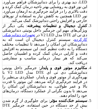
LED، دید بهتری را برای دندانپزشکان فراهم می‌آورد.
این نور قوی به روشنایی بهتر ناحیه درمان کمک کرده و
دقت بالاتری را در فرآیند جرم‌گیری به ارمغان می‌آورد.
نور LED همچنین به کاهش نیاز به استفاده از نورهای
خارجی و افزایش راحتی دندانپزشک کمک می‌کند.
کنترل دیجیتال و تنظیمات پیشرفته
: یکی دیگر از
ویژگی‌های مهم این جرمگیر داخل یونیتی دندانپزشکی
دی تی ای DTE مدل V2 LED در
تجهیزات دندانپزشکی
کارکرده
، سیستم کنترل دیجیتال آن است که به
دندانپزشکان این امکان را می‌دهد تا تنظیمات مختلف
دستگاه را به دقت تنظیم کنند. این سیستم به افزایش
دقت و کارایی درمان کمک کرده و اطمینان حاصل
می‌کند که هر بیمار درمانی مناسب و سفارشی
دریافت کند.
مکانیزم موتور قوی و پایدار
: جرمگیر داخل یونیتی
دندانپزشکی دی تی ای DTE مدل V2 LED با
بهره‌گیری از موتور قوی و پایدار، عملکردی بی‌نظیر را
در فرآیند جرم‌گیری ارائه می‌دهد. این موتور با قدرت
بالا و عمر طولانی، به دندانپزشکان این امکان را
می‌دهد تا بدون نگرانی از عملکرد دستگاه، درمان‌های
خود را انجام دهند.
سیستم خنک‌کننده مؤثر
: برای جلوگیری از گرم شدن
بیش از حد دستگاه در حین استفاده، جرمگیر DTE