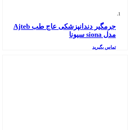
جرمگیر دندانپزشکی عاج طب Ajteb
مدل siona سیونا
تماس بگیرید