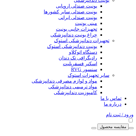
یونیت دندانپزشکی
یونیت صندلی اروپایی
یونیت صندلی سایر کشورها
یونیت صندلی ایرانی
مینی یونیت
تجهیزات جانبی یونیت
چراغ یونیت دندانپزشکی
تجهیزات دندانپزشکی استوک
یونیت دندانپزشکی استوک
دستگاه اتوکلاو
رادیگرافی تک دندان
اسکنر فسفرپلیت
سنسور RVG
سایر تجهیزات استوک
مواد و لوازم مصرفی دندانپزشکی
مواد ترمیمی دندانپزشکی
کامپوزیت دندانپزشکی
تماس با ما
درباره ما
ورود / ثبت نام
مقایسه محصول