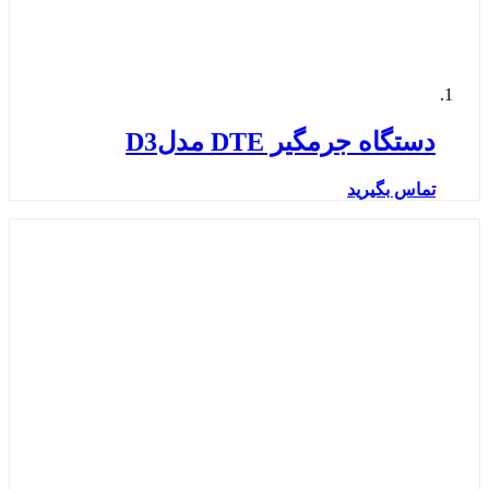
دستگاه جرمگیر DTE مدلD3
تماس بگیرید