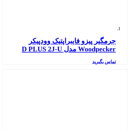
جرمگیر پیزو فایبراپتیک وودپیکر
Woodpecker مدل D PLUS 2J-U
تماس بگیرید