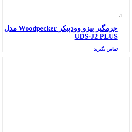
جرمگیر پیزو وودپیکر Woodpecker مدل
UDS-J2 PLUS
تماس بگیرید