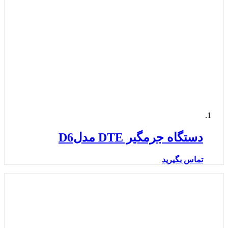
دستگاه جرمگیر DTE مدلD6
تماس بگیرید