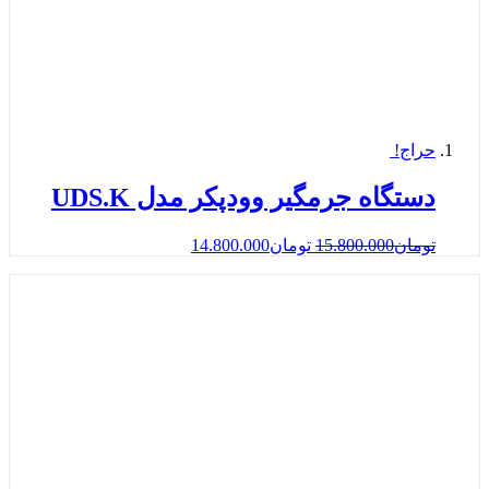
حراج!
دستگاه جرمگیر وودپکر مدل UDS.K
تومان
15.800.000
تومان
14.800.000