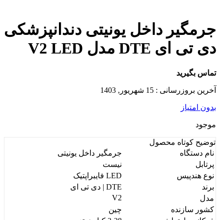
جرمگیر داخل یونیتی دندانپزشکی
دی تی ای DTE مدل V2 LED
تماس بگیرید
آخرین بروزرسانی : 15 شهریور, 1403
بدون امتیاز
موجود
توضیح کوتاه
محصول
نام دستگاه
جرمگیر داخل یونیتی
پرتابل
نیست
نوع هندپیس
LED فایبراپتیک
برند
DTE | دی تی ای
V2
مدل
کشور سازنده
چین