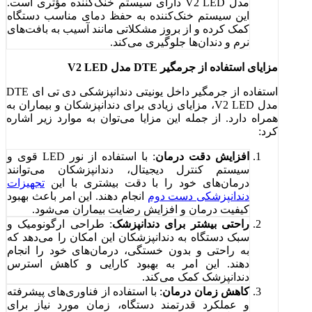
مدل V2 LED دارای سیستم خنک‌کننده مؤثری است.
این سیستم خنک‌کننده به حفظ دمای مناسب دستگاه
کمک کرده و از بروز مشکلاتی مانند آسیب به بافت‌های
نرم و دندان‌ها جلوگیری می‌کند.
مزایای استفاده از جرمگیر DTE مدل V2 LED
استفاده از جرمگیر داخل یونیتی دندانپزشکی دی تی ای DTE
مدل V2 LED، مزایای زیادی برای دندانپزشکان و بیماران به
همراه دارد. از جمله این مزایا می‌توان به موارد زیر اشاره
کرد:
افزایش دقت درمان
: با استفاده از نور LED قوی و
سیستم کنترل دیجیتال، دندانپزشکان می‌توانند
درمان‌های خود را با دقت بیشتری با این
تجهیزات
دندانپزشکی دست دوم
انجام دهند. این امر باعث بهبود
کیفیت درمان و افزایش رضایت بیماران می‌شود.
راحتی بیشتر برای دندانپزشک
: طراحی ارگونومیک و
سبک دستگاه به دندانپزشکان این امکان را می‌دهد که
به راحتی و بدون خستگی، درمان‌های خود را انجام
دهند. این امر به بهبود کارایی و کاهش استرس
دندانپزشک کمک می‌کند.
کاهش زمان درمان
: با استفاده از فناوری‌های پیشرفته
و عملکرد قدرتمند دستگاه، زمان مورد نیاز برای