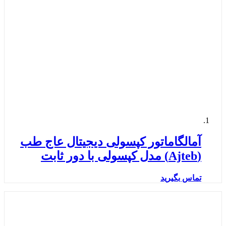
آمالگاماتور کپسولی دیجیتال عاج طب
(Ajteb) مدل کپسولی با دور ثابت
تماس بگیرید