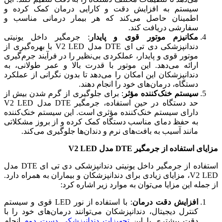
سیستم به افزایش دقت و کارایی درمان کمک کرده و
اطمینان حاصل می‌کند که هر بیمار درمانی مناسب و
سفارشی دریافت کند.
مکانیزم موتور قوی و پایدار
: جرمگیر داخل یونیتی
دندانپزشکی دی تی ای DTE مدل V2 LED با بهره‌گیری از
موتور قوی و پایدار، عملکردی بی‌نظیر را در فرآیند جرم‌گیری
ارائه می‌دهد. این موتور با قدرت بالا و عمر طولانی، به
دندانپزشکان این امکان را می‌دهد تا بدون نگرانی از عملکرد
دستگاه، درمان‌های خود را انجام دهند.
سیستم خنک‌کننده مؤثر
: برای جلوگیری از گرم شدن بیش از
حد دستگاه در حین استفاده، جرمگیر DTE مدل V2 LED
دارای سیستم خنک‌کننده مؤثری است. این سیستم خنک‌کننده
به حفظ دمای مناسب دستگاه کمک کرده و از بروز مشکلاتی
مانند آسیب به بافت‌های نرم و دندان‌ها جلوگیری می‌کند.
مزایای استفاده از جرمگیر DTE مدل V2 LED
استفاده از جرمگیر داخل یونیتی دندانپزشکی دی تی ای DTE مدل
V2 LED، مزایای زیادی برای دندانپزشکان و بیماران به همراه دارد.
از جمله این مزایا می‌توان به موارد زیر اشاره کرد:
افزایش دقت درمان
: با استفاده از نور LED قوی و سیستم
کنترل دیجیتال، دندانپزشکان می‌توانند درمان‌های خود را با
دقت بیشتری با این
تجهیزات دندانپزشکی دست دوم
انجام