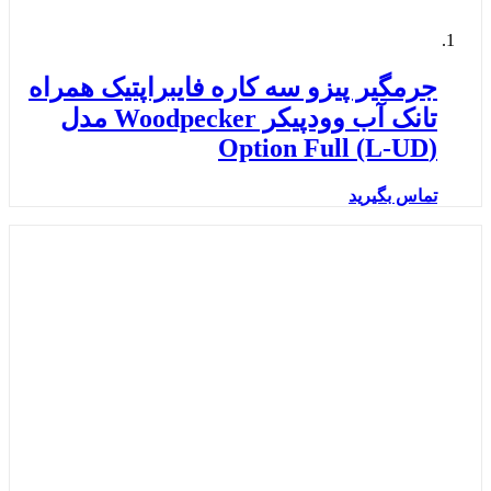
جرمگیر پیزو سه کاره فایبراپتیک همراه
تانک آب وودپیکر Woodpecker مدل
(Option Full (L-UD
تماس بگیرید