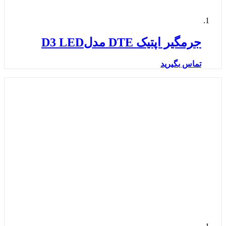
جرمگیر اپتیک DTE مدلD3 LED
تماس بگیرید