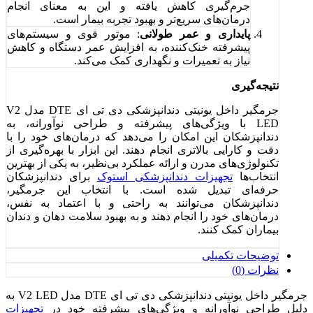
جرم‌گیری کاهش یافته و این به معنای انجام
درمان‌های سریع‌تر و بهبود تجربه بیمار است.
پایداری و عمر طولانی
: موتور قوی و سیستم‌های
پیشرفته خنک‌کننده، به افزایش عمر دستگاه و کاهش
نیاز به تعمیرات و نگهداری کمک می‌کند.
نتیجه‌گیری
جرمگیر داخل یونیتی دندانپزشکی دی تی ای DTE مدل V2
LED با ویژگی‌های پیشرفته و طراحی نوآورانه، به
دندانپزشکان این امکان را می‌دهد که درمان‌های خود را با
دقت و کارایی بالاتری انجام دهند. این ابزار با بهره‌گیری از
تکنولوژی‌های مدرن و ارائه عملکرد بی‌نظیر، به یکی از بهترین
انتخاب‌ها
تجهیزات دندانپزشکی استوک
برای دندانپزشکان
حرفه‌ای تبدیل شده است. با انتخاب این جرمگیر،
دندانپزشکان می‌توانند به راحتی و با اعتماد به نفس،
درمان‌های خود را انجام دهند و به بهبود سلامت دهان و دندان
بیماران کمک کنند.
توضیحات تکمیلی
نظرات (0)
جرمگیر داخل یونیتی دندانپزشکی دی تی ای DTE مدل V2 LED به
دلیل طراحی نوآورانه و ویژگی‌های پیشرفته خود در
تجهیزات