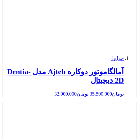
حراج!
آمالگاموتور دوکاره Ajteb مدل Dentia-
2D دیجیتال
تومان
35.500.000
تومان
32.000.000