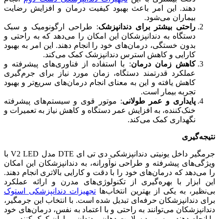
دهند. این امر باعث بهبود کیفیت درمان و افزایش رضایت
بیماران می‌شود.
راحتی بیشتر برای دندانپزشک
: طراحی ارگونومیک و سبک
دستگاه به دندانپزشکان این امکان را می‌دهد که به راحتی و
بدون خستگی، درمان‌های خود را انجام دهند. این امر به بهبود
کارایی و کاهش استرس دندانپزشک کمک می‌کند.
کاهش زمان درمان
: با استفاده از فناوری‌های پیشرفته و
عملکرد قدرتمند دستگاه، زمان مورد نیاز برای جرم‌گیری
کاهش یافته و این به معنای انجام درمان‌های سریع‌تر و بهبود
تجربه بیمار است.
پایداری و عمر طولانی
: موتور قوی و سیستم‌های پیشرفته
خنک‌کننده، به افزایش عمر دستگاه و کاهش نیاز به تعمیرات و
نگهداری کمک می‌کند.
نتیجه‌گیری
جرمگیر داخل یونیتی دندانپزشکی دی تی ای DTE مدل V2 LED با
ویژگی‌های پیشرفته و طراحی نوآورانه، به دندانپزشکان این امکان
را می‌دهد که درمان‌های خود را با دقت و کارایی بالاتری انجام دهند.
این ابزار با بهره‌گیری از تکنولوژی‌های مدرن و ارائه عملکرد
بی‌نظیر، به یکی از بهترین انتخاب‌ها
تجهیزات دندانپزشکی استوک
برای دندانپزشکان حرفه‌ای تبدیل شده است. با انتخاب این جرمگیر،
دندانپزشکان می‌توانند به راحتی و با اعتماد به نفس، درمان‌های خود
را انجام دهند و به بهبود سلامت دهان و دندان بیماران کمک کنند.