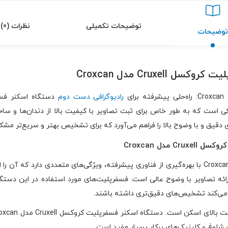
توضیحات تکمیلی
نظرات (0)
توضیحات
Cruxell مدل Croxcan
رادیوگرافی دست دوم
شکی است که به طور خاص برای ثبت تصاویر با کیفیت بالا از دندان‌ها و سا
ی دقیق و با وضوح بالا را فراهم می‌آورد که برای تشخیص بهتر و سریع‌تر مش
مدل Croxcan
دستگاه اسکنر فسفرپلیت کروکسل Cruxell مدل Croxcan با بهره‌گیری از فناوری پیشرفته، ویژگی‌های م
ائه تصاویر با وضوح عالی است. فسفرپلیت‌های مورد استفاده در این دستگاه 
 می‌کند تشخیص‌های دقیق‌تری داشته باشند.
 شلوغ و کلینیک‌های پرکار بسیار مفید است.