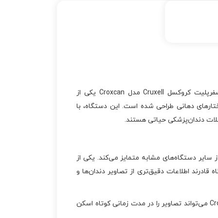
دستگاه اسکنر فسفرپلیت کروکسل Cruxell مدل Croxcan یکی از
ختارهای دهانی طراحی شده است. این دستگاه، با
کلات دندان‌پزشکی حیاتی هستند.
تعددی دارد که آن را از سایر دستگاه‌های مشابه متمایز می‌کند. یکی از
قادرند اطلاعات دقیق‌تری از تصاویر دندان‌ها و
یکی دیگر از ویژگی‌های برجسته این دستگاه، سرعت بالای اسکن است. دستگاه اسکنر فسفرپلیت کروکسل Cruxell مدل Croxcan می‌تواند تصاویر را در مدت زمانی کوتاه اسکن