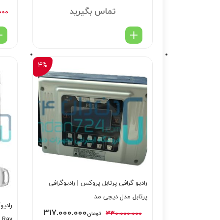
تماس بگیرید
000
4%
رادیو گرافی پرتابل پروکس | رادیوگرافی
پرتابل مدل دیجی مد
317.000.000
330.000.000
تومان
 Ray