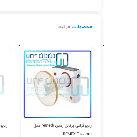
محصولات
مرتبط
رادیوگرافی پرتابل رمدی remedi مدل
رادیوگراف
REMEX-T100 pro