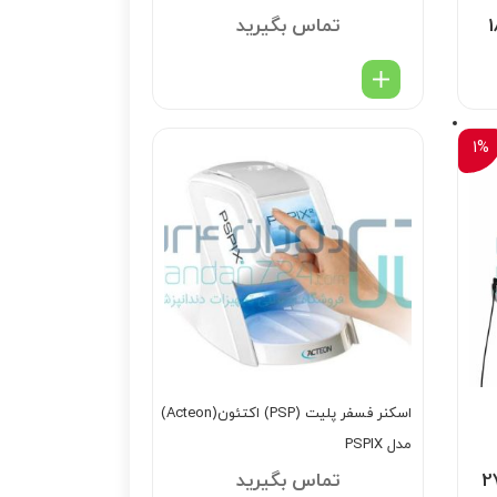
Mid
1
تماس بگیرید
1%
اسکنر فسفر پلیت (PSP) اکتئون(Acteon)
مدل PSPIX
2
تماس بگیرید