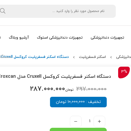
تجهیزات دندانپزشکی
تجهیزات دندانپزشکی استوک
آرشیو وبلاگ
ت
دستگاه اس
دانپزشکی
اسکنر فسفرپلیت
دستگاه اسکنر فسفرپلیت کروکسل Cruxell مدل Croxcan
3%
دستگاه اسکنر فسفرپلیت کروکسل Cruxell مدل Croxcan
287.000.000
297.000.000
تومان
تخفیف : 10,000,000 تومان