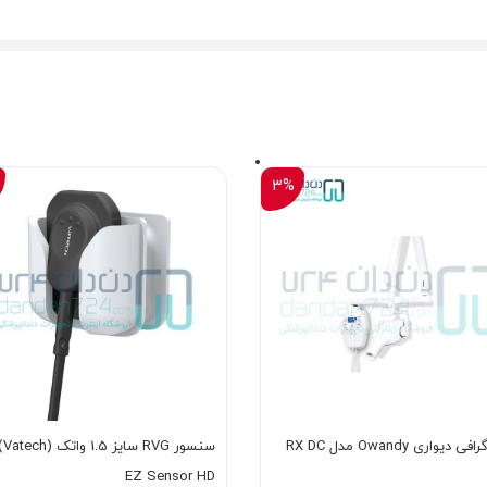
3%
ی دیواری Owandy مدل RX DC
سنسو
EZ Sensor HD