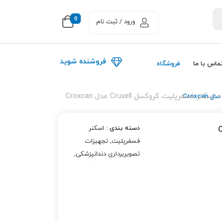
0
ورود / ثبت نام
فروشنده شوید
ماس با ما
فروشگاه
کنر فسفرپلیت کروکسل Cruxell مدل Croxcan
دسته بندی :
اسکنر
فسفرپلیت
,
تجهیزات
تصویربرداری دندانپزشکی
,
تجهیزات دندانپزشکی