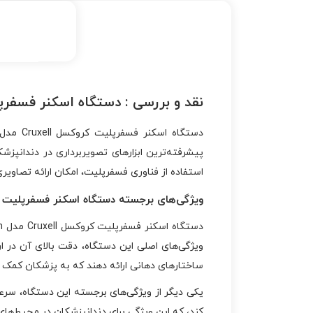
نقد و بررسی :
دستگاه اسکنر فسفرپلیت کروکسل 
دستگاه اسکنر فسفرپلیت کروکسل Cruxell مدل Croxcan: راه‌حلی پیشرفته برای
پیشرفته‌ترین ابزارهای تصویربرداری در دندانپز
استفاده از فناوری فسفرپلیت، امکان ارائه تصاویر
ویژگی‌های برجسته دستگاه اسکنر فسفرپلیت کروکسل Cruxell 
ویژگی‌های اصلی این دستگاه، دقت بالای آن در ار
ساختارهای دهانی ارائه دهند که به پزشکان کمک
کند، که این ویژگی برای دندانپزشکان در محیط‌های