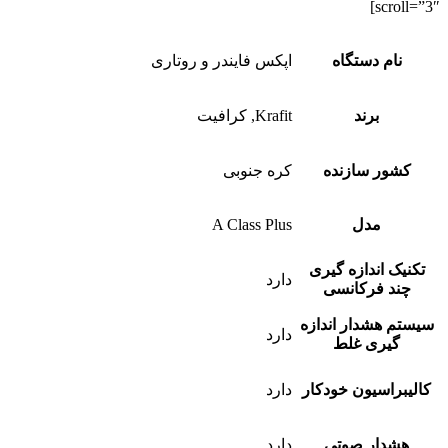
scroll=”3″]
نام دستگاه
اپکس فایندر و روتاری
برند
Krafit, کرافیت
کشور سازنده
کره جنوبی
مدل
A Class Plus
تکنیک اندازه گیری
دارد
چند فرکانسی
سیستم هشدار اندازه
دارد
گیری غلط
کالیبراسیون خودکار
دارد
هشدار صوتی
دارد