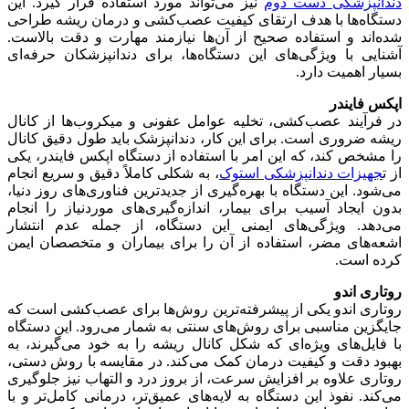
دندانپزشکی دست دوم
نیز می‌تواند مورد استفاده قرار گیرد. این
دستگاه‌ها با هدف ارتقای کیفیت عصب‌کشی و درمان ریشه طراحی
شده‌اند و استفاده صحیح از آن‌ها نیازمند مهارت و دقت بالاست.
آشنایی با ویژگی‌های این دستگاه‌ها، برای دندانپزشکان حرفه‌ای
بسیار اهمیت دارد.
اپکس فایندر
در فرآیند عصب‌کشی، تخلیه عوامل عفونی و میکروب‌ها از کانال
ریشه ضروری است. برای این کار، دندانپزشک باید طول دقیق کانال
را مشخص کند، که این امر با استفاده از دستگاه اپکس فایندر، یکی
از ت
جهیزات دندانپزشکی استوک
، به شکلی کاملاً دقیق و سریع انجام
می‌شود. این دستگاه با بهره‌گیری از جدیدترین فناوری‌های روز دنیا،
بدون ایجاد آسیب برای بیمار، اندازه‌گیری‌های موردنیاز را انجام
می‌دهد. ویژگی‌های ایمنی این دستگاه، از جمله عدم انتشار
اشعه‌های مضر، استفاده از آن را برای بیماران و متخصصان ایمن
کرده است.
روتاری اندو
روتاری اندو یکی از پیشرفته‌ترین روش‌ها برای عصب‌کشی است که
جایگزین مناسبی برای روش‌های سنتی به شمار می‌رود. این دستگاه
با فایل‌های ویژه‌ای که شکل کانال ریشه را به خود می‌گیرند، به
بهبود دقت و کیفیت درمان کمک می‌کند. در مقایسه با روش دستی،
روتاری علاوه بر افزایش سرعت، از بروز درد و التهاب نیز جلوگیری
می‌کند. نفوذ این دستگاه به لایه‌های عمیق‌تر، درمانی کامل‌تر و با