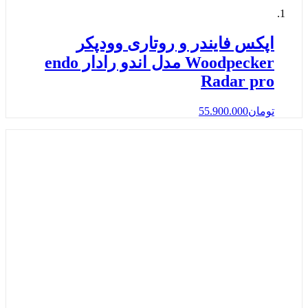
اپکس فایندر و روتاری وودپکر
Woodpecker مدل اندو رادار endo
Radar pro
تومان
55.900.000