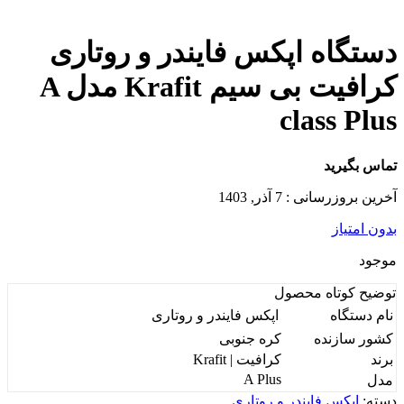
دستگاه اپکس فایندر و روتاری
کرافیت بی سیم Krafit مدل A
class Plus
تماس بگیرید
آخرین بروزرسانی : 7 آذر, 1403
بدون امتیاز
موجود
توضیح کوتاه
محصول
نام دستگاه
اپکس فایندر و روتاری
کشور سازنده
کره جنوبی
برند
کرافیت | Krafit
A Plus
مدل
دسته:
اپکس فایندر و روتاری