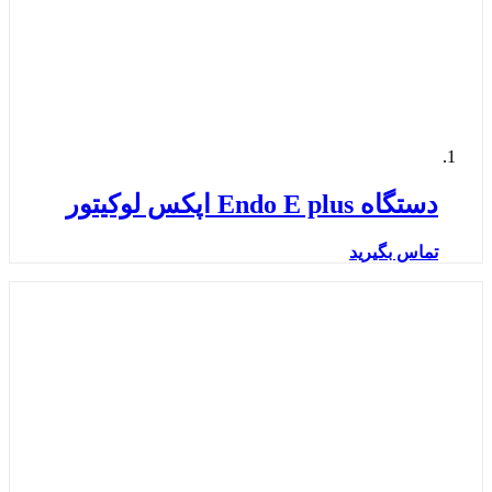
دستگاه Endo E plus اپکس لوکیتور
تماس بگیرید