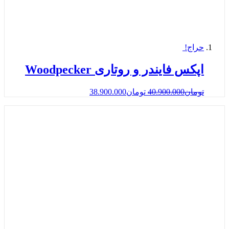
حراج!
اپکس فایندر و روتاری Woodpecker
تومان
40.900.000
تومان
38.900.000