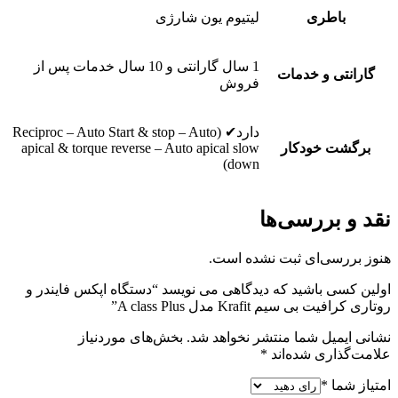
باطری
لیتیوم یون شارژی
1 سال گارانتی و 10 سال خدمات پس از
گارانتی و خدمات
فروش
دارد✔ (Reciproc – Auto Start & stop – Auto
برگشت خودکار
apical & torque reverse – Auto apical slow
down)
نقد و بررسی‌ها
هنوز بررسی‌ای ثبت نشده است.
اولین کسی باشید که دیدگاهی می نویسد “دستگاه اپکس فایندر و
روتاری کرافیت بی سیم Krafit مدل A class Plus”
نشانی ایمیل شما منتشر نخواهد شد.
بخش‌های موردنیاز
علامت‌گذاری شده‌اند
*
امتیاز شما
*