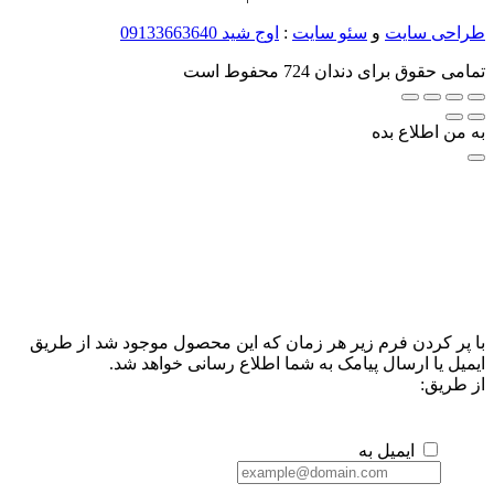
طراحی سایت
و
سئو سایت
:
اوج شید
09133663640
تمامی حقوق برای دندان 724 محفوط است
به من اطلاع بده
با پر کردن فرم زیر هر زمان که این محصول موجود شد از طریق
ایمیل یا ارسال پیامک به شما اطلاع رسانی خواهد شد.
از طریق:
ایمیل به