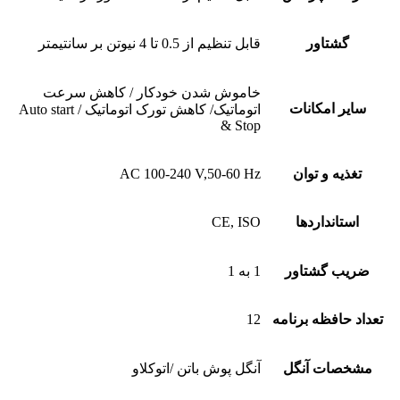
گشتاور
قابل تنظیم از 0.5 تا 4 نیوتن بر سانتیمتر
خاموش شدن خودکار / کاهش سرعت
سایر امکانات
اتوماتیک/ کاهش تورک اتوماتیک / Auto start
& Stop
تغذیه و توان
AC 100-240 V,50-60 Hz
استانداردها
CE, ISO
ضریب گشتاور
1 به 1
تعداد حافظه برنامه
12
مشخصات آنگل
آنگل پوش باتن /اتوکلاو