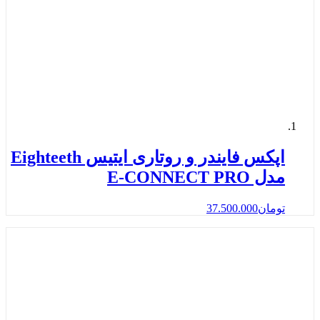
اپکس فایندر و روتاری ایتیس Eighteeth
مدل E-CONNECT PRO
تومان
37.500.000