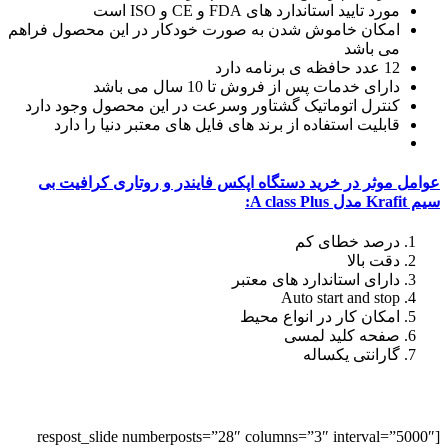
مورد تایید استاندارد های FDA و CE و ISO است
امکان خاموش شدن به صورت خودکار در این محصول فراهم
می باشد
12 عدد حافظه ی برنامه دارد
دارای خدمات پس از فروش تا 10 سال می باشد
کنترل اتوماتیک گشتاور وسرعت در این محصول وجود دارد
قابلیت استفاده از برند های فایل های معتبر دنیا را دارد
عوامل موثر در خرید دستگاه اپکس فایندر و روتاری کرافیت بی
سیم Krafit مدل A class Plus:
درصد خطای کم
دقت بالا
دارای استاندارد های معتبر
Auto start and stop
امکان کار در انواع محیط
صفحه کلید لمسی
گارانتی یکساله
[respost_slide numberposts=”28″ columns=”3″ interval=”5000″