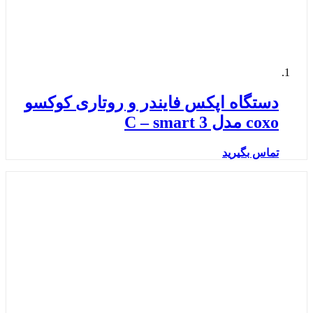
دستگاه اپکس فایندر و روتاری کوکسو
coxo مدل C – smart 3
تماس بگیرید