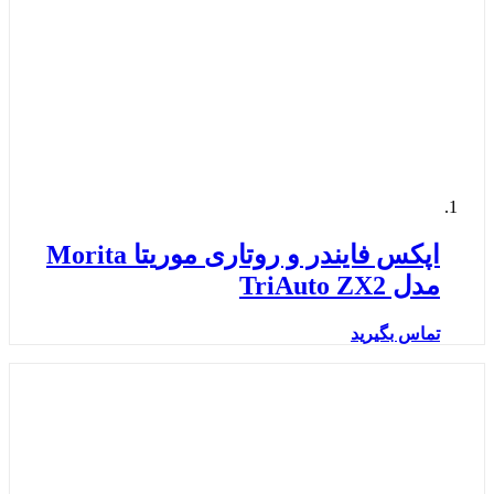
اپکس فایندر و روتاری موریتا Morita
مدل TriAuto ZX2
تماس بگیرید