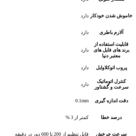
خاموش شدن خودکار
دارد
آلارم باطری
دارد
قابلیت استفاده از
برند های فایل های
دارد
معتبر دنیا
پروب اتوکلاوابل
دارد
کنترل اتوماتیک
دارد
سرعت و گشتاور
دقت اندازه گیری
0.1mm
درصد خطا
کمتر از 3 %
سرعت چرخش
قابل تنظیم از 200 تا 600 دور در دقیقه