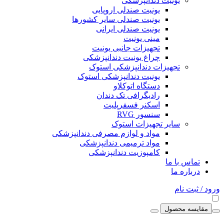
یونیت دندانپزشکی
یونیت صندلی اروپایی
یونیت صندلی سایر کشورها
یونیت صندلی ایرانی
مینی یونیت
تجهیزات جانبی یونیت
چراغ یونیت دندانپزشکی
تجهیزات دندانپزشکی استوک
یونیت دندانپزشکی استوک
دستگاه اتوکلاو
رادیگرافی تک دندان
اسکنر فسفرپلیت
سنسور RVG
سایر تجهیزات استوک
مواد و لوازم مصرفی دندانپزشکی
مواد ترمیمی دندانپزشکی
کامپوزیت دندانپزشکی
تماس با ما
درباره ما
ورود / ثبت نام
مقایسه محصول