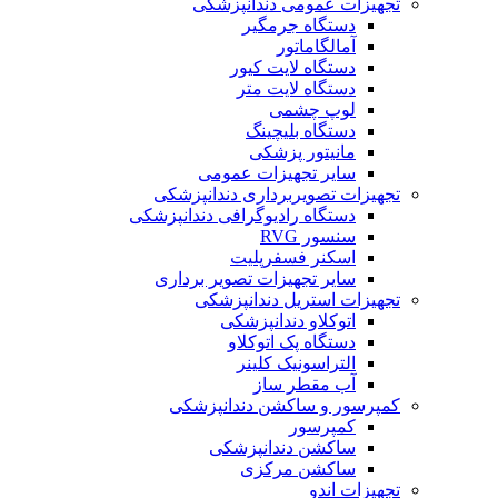
تجهیزات عمومی دندانپزشکی
دستگاه جرمگیر
آمالگاماتور
دستگاه لایت کیور
دستگاه لایت متر
لوپ چشمی
دستگاه بلیچینگ
مانیتور پزشکی
سایر تجهیزات عمومی
تجهیزات تصویربرداری دندانپزشکی
دستگاه رادیوگرافی دندانپزشکی
سنسور RVG
اسکنر فسفرپلیت
سایر تجهیزات تصویر برداری
تجهیزات استریل دندانپزشکی
اتوکلاو دندانپزشکی
دستگاه پک اتوکلاو
التراسونیک کلینر
آب مقطر ساز
کمپرسور و ساکشن دندانپزشکی
کمپرسور
ساکشن دندانپزشکی
ساکشن مرکزی
تجهیزات اندو