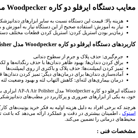
معایب دستگاه ایرفلو دو کاره Woodpecker مدل AP-A Air Polisher
هزینه بالا: قیمت این دستگاه نسبت به سایر ابزارهای دندانپزشکی
نیاز به آموزش: استفاده صحیح از این دستگاه نیاز به آموزش و م
زمان‌بر بودن استریل کردن: استریل کردن قطعات مختلف دستگاه
کاربردهای دستگاه ایرفلو دو کاره Woodpecker مدل AP-A Air Polisher
جرم‌گیری: حذف پلاک و جرم از سطوح دندانی
براق کردن دندان‌ها: بهبود ظاهر دندان‌ها با حذف رنگدانه‌ها و لکه‌
تمیز کردن ایمپلنت‌ها: حذف پلاک و باکتری از روی ایمپلنت‌ها
آماده‌سازی دندان‌ها برای درمان‌های دیگر: تمیز کردن دندان‌ها 
درمان بیماری‌های لثه‌ای: کاهش التهاب لثه و بهبود وضعیت لثه
دستگاه ایرفل
خود، به یکی از ابزارهای ضروری و پرکاربرد در مطب‌های دندانپزشک
هرچند که برخی افراد به دلیل هزینه اولیه به فکر خرید یونیت‌های کار
استوک
، اطمینان بیشتری در دقت و عملکرد ارائه می‌دهد که باعث تجر
محیط‌های درمانی را تضمین می‌کند.
مشخصات فنی :