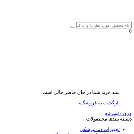
0
سبد خرید شما در حال حاضر خالی است.
بازگشت به فروشگاه
ورود / ثبت نام
دسـته بـندی محـصولات
تجهیزات دندانپزشکی