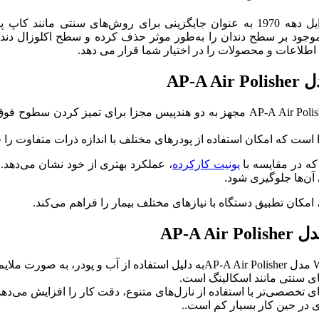
دستگاه ایرفلو دو کاره Woodpecker مدل AP-A Air Polisher در اوایل دهه 1970 به عنوان
‌های موجود بر سطح دندان را به‌طور موثر حذف کرده و سطح اکلوزال دند
دو هندپیس مجزا: دستگاه ایرفلو دو کاره Woodpecker مدل AP-A Air Polisher مجهز به دو
ست که امکان استفاده از پودرهای مختلف با اندازه ذرات متفاوت را ف
ه در مقایسه با
یونیت‌ کارکرده
، عملکرد بهتری از خود نشان می‌دهد.
آن‌ها جلوگیری شود.
امکان تطبیق دستگاه با نیازهای مختلف بیمار را فراهم می‌کند.
های سنتی مانند اسکالینگ است.
 تخصصی‌تر با استفاده از نازل‌های متنوع، دقت کار را افزایش می‌دهد
ی در حین کار بسیار کم است..