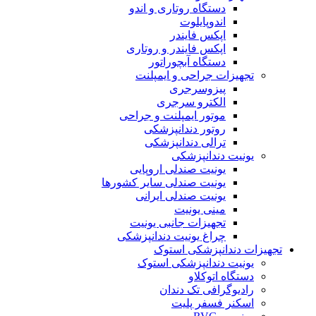
دستگاه روتاری و اندو
اندوپایلوت
اپکس فایندر
اپکس فایندر و روتاری
دستگاه آبچوراتور
تجهیزات جراحی و ایمپلنت
پیزوسرجری
الکترو سرجری
موتور ایمپلنت و جراحی
روتور دندانپزشکی
ترالی دندانپزشکی
یونیت دندانپزشکی
یونیت صندلی اروپایی
یونیت صندلی سایر کشورها
یونیت صندلی ایرانی
مینی یونیت
تجهیزات جانبی یونیت
چراغ یونیت دندانپزشکی
تجهیزات دندانپزشکی استوک
یونیت دندانپزشکی استوک
دستگاه اتوکلاو
رادیوگرافی تک دندان
اسکنر فسفر پلیت