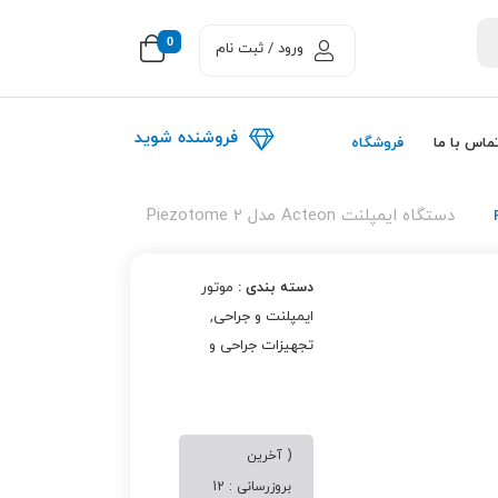
0
ورود / ثبت نام
فروشنده شوید
ماس با ما
فروشگاه
دستگاه ایمپلنت Acteon مدل Piezotome 2
دسته بندی :
موتور
ایمپلنت و جراحی
,
تجهیزات جراحی و
ایمپلنت
,
تجهیزات
دندانپزشکی
( آخرین
بروزرسانی : 12