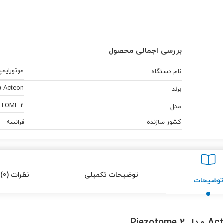
بررسی اجمالی محصول
موتورایمپ
نام دستگاه
Acteon (آکتئون)
برند
OTOME 2
مدل
کشور سازنده
فرانسه
توضیحات تکمیلی
نظرات (0)
توضیحات