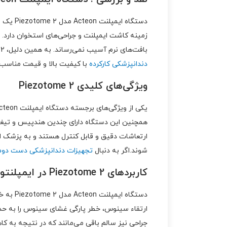
دستگاه
زمینه کاشت ایمپلنت و جراحی‌های استخوان دارد. ا
بافت‌های نرم آسیب نمی‌رساند. به همین دلیل، Piezotome 2 به دندانپزشکان اجازه می‌دهد تا جراحی‌های پیچیده را با حداقل تهاجم و بالاترین دقت انجام دهند.
دندانپزشکی کارکرده
با کیفیت بالا و قیمت مناسب 
ویژگی‌های کلیدی Piezotome 2
همچنین این دستگاه دارای چندین هندپیس و تیغه ب
ارتعاشات دقیق و قابل کنترل هستند و به پزشک ام
شوند.اگر به دنبال
تجهیزات دندانپزشکی دست دوم
کاربردهای Piezotome 2 در ایمپلنتولوژی
ارتقاء سینوس، خطر پارگی غشای سینوس را به حداق
جراحی نیز سالم باقی می‌مانند که در نتیجه به ک