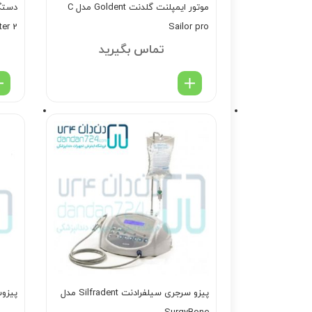
موتور ایمپلنت گلدنت Goldent مدل C
ter 2
Sailor pro
تماس بگیرید
پیزو سرجری سیلفرادنت Silfradent مدل
پیزوسرجر