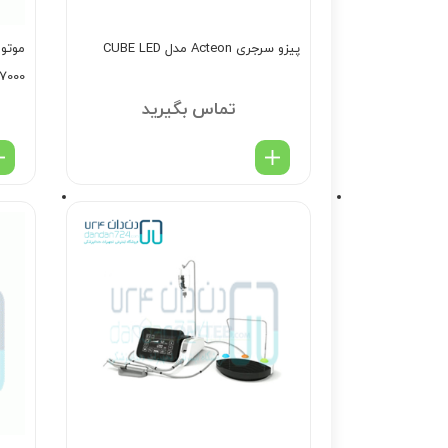
پیزو سرجری Acteon مدل CUBE LED
7000
تماس بگیرید