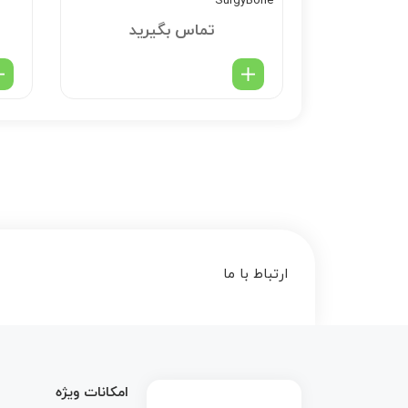
SurgyBone
تماس بگیرید
ارتباط با ما
 array key 1 in
امکانات ویژه