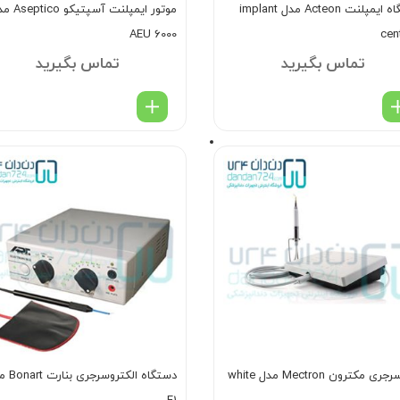
دستگاه ایمپلنت Acteon مدل implant
موتور ایمپلنت آسپتیک
AEU 6000
cen
تماس بگیرید
تماس بگیرید
ی مکترون Mectron مدل white
دستگاه الکتروس