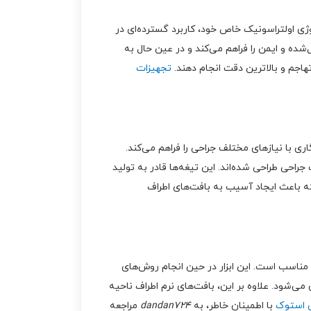
ه دلیل تکنولوژی اولتراسونیک خاص خود، کاربرد گسترده‌ای در
شده و ایمن را فراهم می‌کند و در عین حال به
تجهیزات
 فرکانس است که امکان سازگاری با نیازهای مختلف جراحی را فراهم می‌کند.
احی طراحی شده‌اند. این تیغه‌ها قادر به تولید
که باعث ایجاد آسیب به بافت‌های اطراف
 مدل Piezotome 2 به خصوص برای جراحی‌های ایمپلنت و افزایش ارتفاع استخوان (Sinus Lift) بسیار مناسب است. این ابزار در حین انجام روش‌های
‌شود. علاوه بر این، بافت‌های نرم اطراف ناحیه
ی استوک
با اطمینان خاطر، به
dandan724
مراجعه