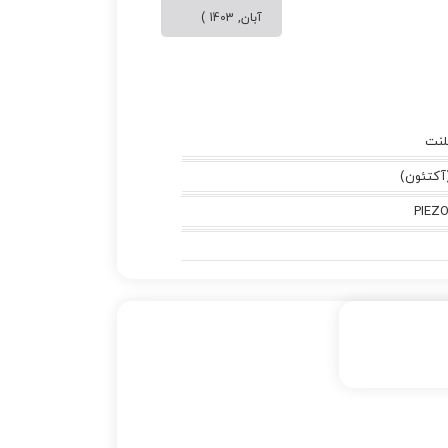
آبان, 1403 )
لنت
PIEZ