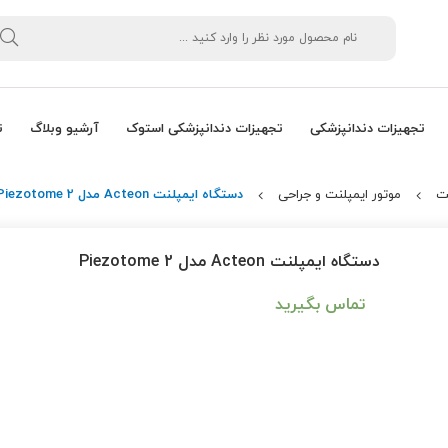
تجهیزات دندانپزشکی
تجهیزات دندانپزشکی استوک
آرشیو وبلاگ
ت
ت
موتور ایمپلنت و جراحی
دستگاه ایمپلنت Acteon مدل Piezotome 2
دستگاه ایمپلنت Acteon مدل Piezotome 2
تماس بگیرید