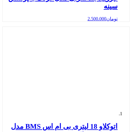
سینه
تومان
2.500.000
اتوکلاو 18 لیتری بی ام اس BMS مدل