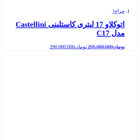
حراج!
اتوکلاو 17 لیتری کاستلینی Castellini
مدل C17
تومان
295.000.000
تومان
290.000.000