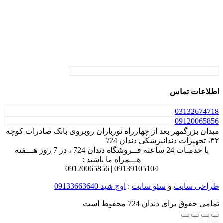
اطلاعات تماس
031
32674718
0912
0065856
میدان بزرگمهر بعد از چهارراه نورباران روبروی بانک صادرات کوچه
۳۲، تجهیزات دندانپزشکی دندان 724
با خدمـات 24 ساعته فــروشگاه دندان 724 ، در 7 روز هـــفته
هـــمراه ما باشید :
0912
0065856
0913
9105104 |
طراحی سایت
و
سئو سایت
:
اوج شید
09133663640
تمامی حقوق برای دندان 724 محفوط است