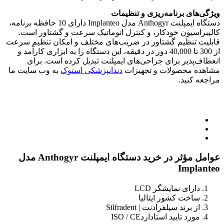
ویژگی‌های برنامه‌ریزی و تنظیمات
دستگاه ایمپلنت Anthogyr مدل Implanteo دارای 10 حافظه برنامه،
کالیبراسیون خودکار، و کنترل اتوماتیک سرعت و گشتاور است.
قابلیت تنظیم گشتاور در ضریب‌های مختلف و امکان تنظیم سرعت
از 300 تا 40,000 دور در دقیقه، این دستگاه را به ابزاری کارآمد و
انعطاف‌پذیر برای جراحی‌های ایمپلنت تبدیل کرده است. برای
مشاهده محصولات و تجهیزات
دندانپزشکی استوک
به وب سایت ما
مراجعه کنید.
عوامل مؤثر در خرید دستگاه ایمپلنت Anthogyr مدل
Implanteo
دارای نمایشگر LCD
ساخت کشور ایتالیا
از برند سیلفرادنت | Silfradent
مورد تایید استاداردISO / CE