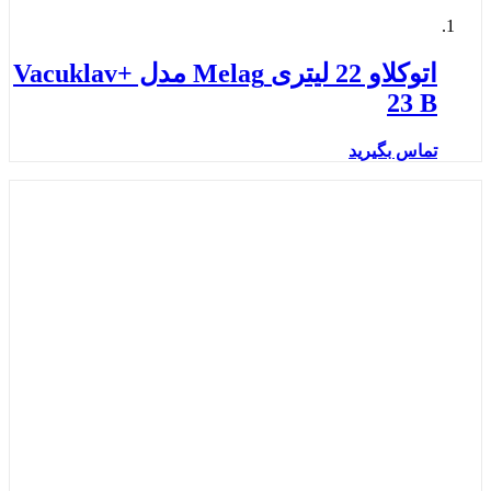
اتوکلاو 22 لیتری Melag مدل +Vacuklav
23 B
تماس بگیرید