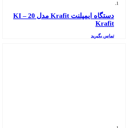
دستگاه ایمپلنت Krafit مدل KI – 20
Krafit
تماس بگیرید