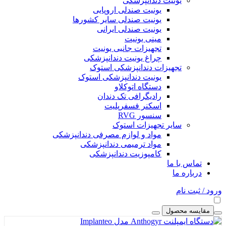
یونیت دندانپزشکی
یونیت صندلی اروپایی
یونیت صندلی سایر کشورها
یونیت صندلی ایرانی
مینی یونیت
تجهیزات جانبی یونیت
چراغ یونیت دندانپزشکی
تجهیزات دندانپزشکی استوک
یونیت دندانپزشکی استوک
دستگاه اتوکلاو
رادیگرافی تک دندان
اسکنر فسفرپلیت
سنسور RVG
سایر تجهیزات استوک
مواد و لوازم مصرفی دندانپزشکی
مواد ترمیمی دندانپزشکی
کامپوزیت دندانپزشکی
تماس با ما
درباره ما
ورود / ثبت نام
مقایسه محصول