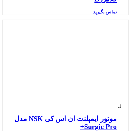
تماس بگیرید
موتور ایمپلنت ان اس کی NSK مدل
Surgic Pro+