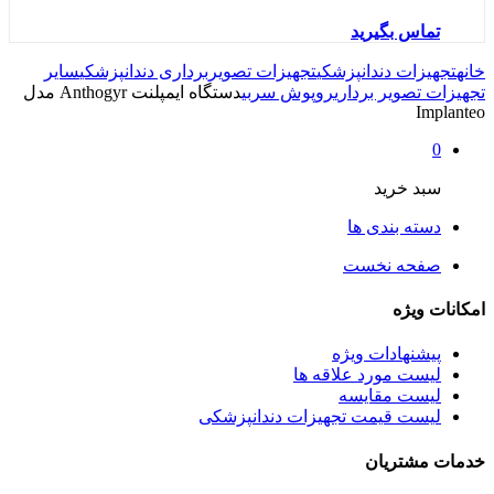
تماس بگیرید
خانه
تجهیزات دندانپزشکی
تجهیزات تصویربرداری دندانپزشکی
سایر
تجهیزات تصویر برداری
روپوش سربی
دستگاه ایمپلنت Anthogyr مدل
Implanteo
0
سبد خرید
دسته بندی ها
صفحه نخست
امکانات ویژه
پیشنهادات ویژه
لیست مورد علاقه ها
لیست مقایسه
لیست قیمت تجهیزات دندانپزشکی
خدمات مشتریان