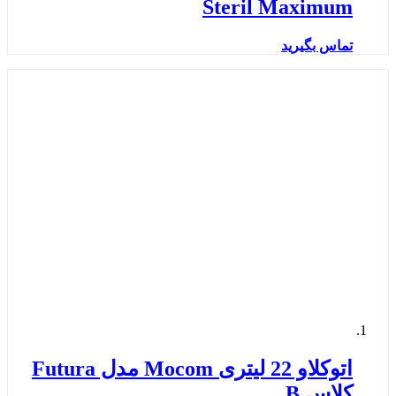
Steril Maximum
تماس بگیرید
اتوکلاو 22 لیتری Mocom مدل Futura
کلاس B