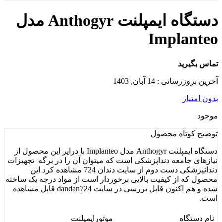
دستگاه ایمپلنت Anthogyr مدل
Implanteo
تماس بگیرید
آخرین بروزرسانی : 14 آبان, 1403
بدون امتیاز
موجود
توضیح کوتاه
محصول
دستگاه ایمپلنت Anthogyr مدل Implanteo با درایر این محصول از
نیازهای جامعه دنداپزشکی است که میتوان آن را در برگه تجهیزات
دندانپزشکی دست دوم از سایت دندان 724 مشاهده کرد این
محصول که از کیفیت بالایی برخوردار است از مواد درجه یک ساخته
شده و هم اکنون قابل بررسی در سایت dandan724 قابل مشاهده
است.
نام دستگاه
موتورایمپلنت