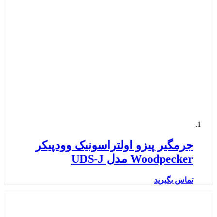
جرمگیر پیزو اولتراسونیک وودپیکر
Woodpecker مدل UDS-J
تماس بگیرید