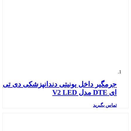
جرمگیر داخل یونیتی دندانپزشکی دی تی
ای DTE مدل V2 LED
تماس بگیرید