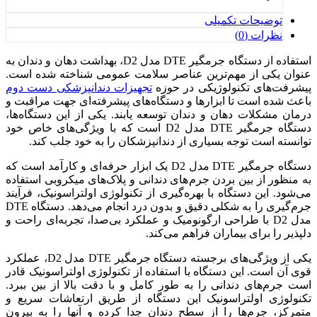
توضیحات تکمیلی
نظرات (0)
استفاده از دستگاه جرمگیر DTE مدل D2، بهداشت دهان و دندان به
عنوان یکی از مهم‌ترین عناصر سلامت عمومی شناخته شده است.
پیشرفت‌های تکنولوژیکی در حوزه
تجهیزات دندانپزشکی دست دوم
باعث شده است تا ابزارها و دستگاه‌های پیشرفته‌ای جهت مراقبت و
درمان مشکلات دهان و دندان توسعه یابند. یکی از این دستگاه‌ها،
دستگاه جرمگیر DTE مدل D2 است که با ویژگی‌های خاص خود
توانسته است توجه بسیاری از دندانپزشکان را به خود جلب کند.
دستگاه جرمگیر DTE مدل D2 یک ابزار حرفه‌ای و کارآمد است که
به منظور از بین بردن جرم‌های دندانی و پلاک‌های میکروبی استفاده
می‌شود. این دستگاه با بهره‌گیری از تکنولوژی اولتراسونیک، فرآیند
جرم‌گیری را به شکلی دقیق و بدون درد انجام می‌دهد. دستگاه DTE
مدل D2 با طراحی ارگونومیک و عملکرد بی‌صدا، تجربه‌ای راحت و
دلپذیر را برای بیماران فراهم می‌کند.
یکی از ویژگی‌های برجسته دستگاه جرمگیر DTE مدل D2، عملکرد
قوی آن است. این دستگاه با استفاده از تکنولوژی اولتراسونیک قادر
است جرم‌های دندانی را به طور کامل و با دقت بالا از بین ببرد.
تکنولوژی اولتراسونیک این دستگاه از طریق ارتعاشات سریع و
متمرکز، جرم‌ها را از سطح دندان جدا کرده و آنها را به بیرون