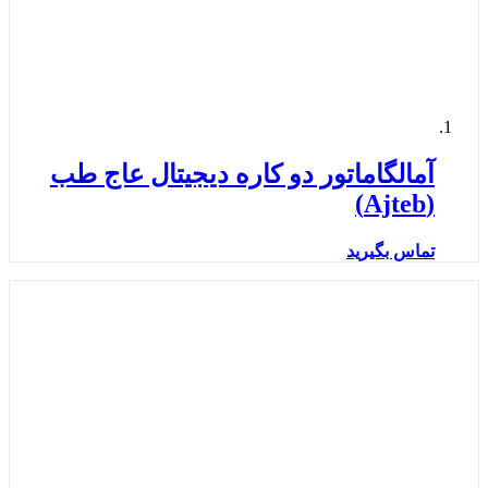
آمالگاماتور دو کاره دیجیتال عاج طب
(Ajteb)
تماس بگیرید