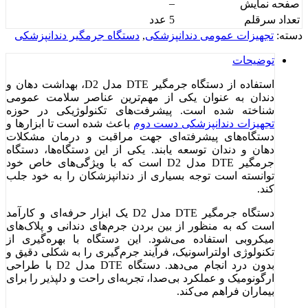
–
صفحه نمایش
تعداد سرقلم
5 عدد
دسته:
تجهیزات عمومی دندانپزشکی
,
دستگاه جرمگیر دندانپزشکی
توضیحات
استفاده از دستگاه جرمگیر DTE مدل D2، بهداشت دهان و
دندان به عنوان یکی از مهم‌ترین عناصر سلامت عمومی
شناخته شده است. پیشرفت‌های تکنولوژیکی در حوزه
تجهیزات دندانپزشکی دست دوم
باعث شده است تا ابزارها و
دستگاه‌های پیشرفته‌ای جهت مراقبت و درمان مشکلات
دهان و دندان توسعه یابند. یکی از این دستگاه‌ها، دستگاه
جرمگیر DTE مدل D2 است که با ویژگی‌های خاص خود
توانسته است توجه بسیاری از دندانپزشکان را به خود جلب
کند.
دستگاه جرمگیر DTE مدل D2 یک ابزار حرفه‌ای و کارآمد
است که به منظور از بین بردن جرم‌های دندانی و پلاک‌های
میکروبی استفاده می‌شود. این دستگاه با بهره‌گیری از
تکنولوژی اولتراسونیک، فرآیند جرم‌گیری را به شکلی دقیق و
بدون درد انجام می‌دهد. دستگاه DTE مدل D2 با طراحی
ارگونومیک و عملکرد بی‌صدا، تجربه‌ای راحت و دلپذیر را برای
بیماران فراهم می‌کند.