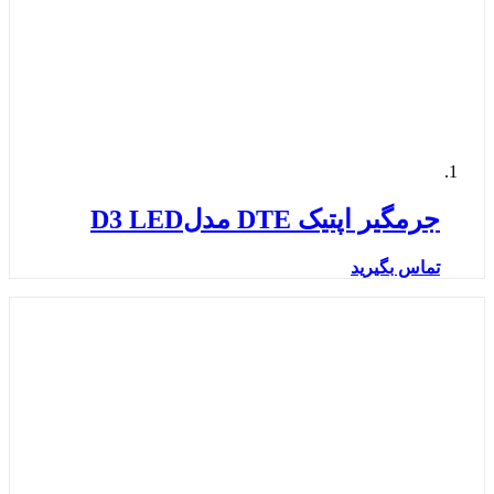
جرمگیر اپتیک DTE مدلD3 LED
تماس بگیرید