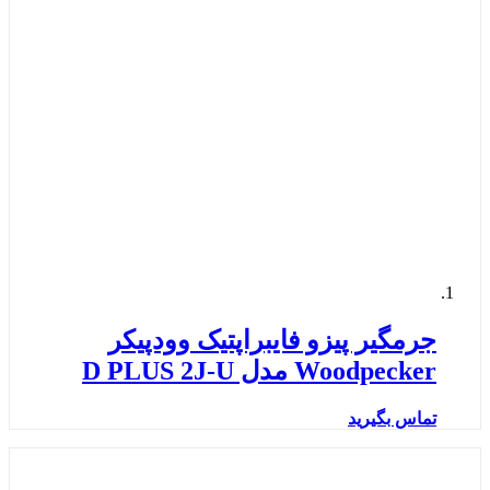
جرمگیر پیزو فایبراپتیک وودپیکر
Woodpecker مدل D PLUS 2J-U
تماس بگیرید