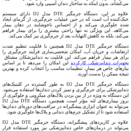
می‌کشاند، بدون اینکه به ساختار دندان آسیبی وارد شود.
علاوه بر این، دستگاه جرمگیر DTE مدل D2 دارای سیستم
خنک‌کننده آب است که در حین عملیات جرم‌گیری، از گرمای ایجاد
شده جلوگیری می‌کند و از احساس ناخوشایند در دهان بیمار
می‌کاهد. این ویژگی نه تنها راحتی بیشتری را برای بیمار فراهم
می‌کند، بلکه به کاهش التهابات بعد از جرم‌گیری نیز کمک می‌کند.
دستگاه جرمگیر DTE مدل D2 همچنین با قابلیت تنظیم شدت
ارتعاشات و جریان آب، امکان شخصی‌سازی فرآیند جرم‌گیری را
برای هر بیمار فراهم می‌کند. این قابلیت به دندانپزشکان مشتاق
تجهیزات دندانپزشکی کارکرده
این امکان را می‌دهد تا بر اساس
نیازهای خاص هر بیمار، تنظیمات مناسب را انتخاب کرده و بهترین
نتیجه ممکن را بدست آورند.
دستگاه جرمگیر DTE مدل D2 به طور گسترده در کلینیک‌های
دندانپزشکی برای جرم‌گیری و تمیز کردن دندان‌ها استفاده می‌شود.
این دستگاه به ویژه در از بین بردن پلاک‌های میکروبی و جلوگیری از
بروز بیماری‌های لثه مؤثر است. همچنین، دستگاه DTE مدل D2
می‌تواند به عنوان ابزاری پیشگیرانه در مراقبت‌های دوره‌ای دندان‌ها
استفاده شود تا از تشکیل جرم‌های دندانی و پلاک‌ها جلوگیری شود.
علاوه بر کاربردهای پیشگیرانه، دستگاه جرمگیر DTE مدل D2
می‌تواند در درمان‌های خاص دندانپزشکی نیز مورد استفاده قرار