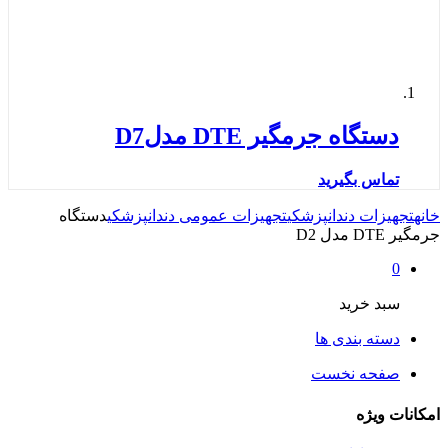
دستگاه جرمگیر DTE مدلD7
تماس بگیرید
خانه
تجهیزات دندانپزشکی
تجهیزات عمومی دندانپزشکی
دستگاه
جرمگیر DTE مدل D2
0
سبد خرید
دسته بندی ها
صفحه نخست
امکانات ویژه