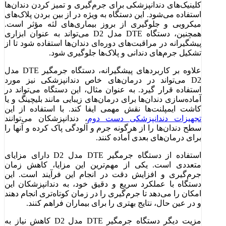
کلینیک‌های دندانپزشکی برای جرم‌گیری و تمیز کردن دندان‌ها
استفاده می‌شود. این دستگاه به ویژه در از بین بردن پلاک‌های
میکروبی و جلوگیری از بروز بیماری‌های لثه مؤثر است.
همچنین، دستگاه DTE مدل D2 می‌تواند به عنوان ابزاری
پیشگیرانه در مراقبت‌های دوره‌ای دندان‌ها استفاده شود تا از
تشکیل جرم‌های دندانی و پلاک‌ها جلوگیری شود.
علاوه بر کاربردهای پیشگیرانه، دستگاه جرمگیر DTE مدل
D2 می‌تواند در درمان‌های خاص دندانپزشکی نیز مورد
استفاده قرار گیرد. به عنوان مثال، این دستگاه می‌تواند در
آماده‌سازی دندان‌ها برای درمان‌های زیبایی مانند بلیچینگ و یا
کاشت ایمپلنت‌ها نقش مهمی ایفا کند. با استفاده از این
تجهیزات دندانپزشکی دست دوم
، دندانپزشکان می‌توانند
سطح دندان‌ها را از هرگونه جرم و آلودگی پاک کرده و آنها را
برای درمان‌های بعدی آماده کنند.
استفاده از دستگاه جرمگیر DTE مدل D2 دارای مزایای
متعددی است. یکی از مهم‌ترین این مزایا، کاهش زمان
جرم‌گیری و افزایش دقت در انجام این فرآیند است. این
دستگاه با عملکرد سریع و دقیق خود، به دندانپزشکان این
امکان را می‌دهد تا جرم‌گیری را در زمان کوتاه‌تری انجام دهند
و در عین حال، نتایج بهتری را برای بیماران فراهم کنند.
مزیت دیگر دستگاه جرمگیر DTE مدل D2 کاهش نیاز به