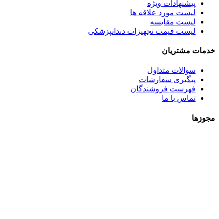
پیشنهادات ویژه
لیست مورد علاقه ها
لیست مقایسه
لیست قیمت تجهیزات دندانپزشکی
خدمات مشتریان
سوالات متداول
پیگیری سفارشات
فهرست فروشندگان
تماس با ما
مجوزها