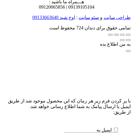
هـــمراه ما باشید :
0912
0065856
0913
9105104 |
طراحی سایت
و
سئو سایت
:
اوج شید
09133663640
تمامی حقوق برای دندان 724 محفوط است
به من اطلاع بده
با پر کردن فرم زیر هر زمان که این محصول موجود شد از طریق
ایمیل یا ارسال پیامک به شما اطلاع رسانی خواهد شد.
از طریق:
ایمیل به