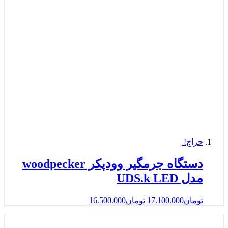
حراج!
دستگاه جرمگیر وودپکر woodpecker
مدل UDS.k LED
تومان
17.100.000
تومان
16.500.000