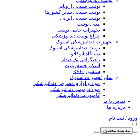
یونیت دندانپزشکی
یونیت صندلی اروپایی
یونیت صندلی سایر کشورها
یونیت صندلی ایرانی
مینی یونیت
تجهیزات جانبی یونیت
چراغ یونیت دندانپزشکی
تجهیزات دندانپزشکی استوک
یونیت دندانپزشکی استوک
دستگاه اتوکلاو
رادیگرافی تک دندان
اسکنر فسفرپلیت
سنسور RVG
سایر تجهیزات استوک
مواد و لوازم مصرفی دندانپزشکی
مواد ترمیمی دندانپزشکی
کامپوزیت دندانپزشکی
تماس با ما
درباره ما
ورود / ثبت نام
مقایسه محصول