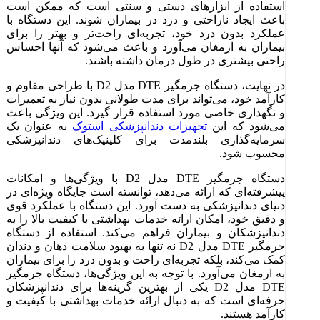
استفاده از ابزارهای دستی و سنتی است که ممکن است
باعث ایجاد ناراحتی و درد در بیماران شوند. این دستگاه با
عملکرد بدون درد خود، تجربه‌ای راحت‌تر و بهتر را برای
بیماران به ارمغان می‌آورد و باعث می‌شود که آنها احساس
راحتی بیشتری در طول درمان داشته باشند.
در نهایت، دستگاه جرمگیر DTE مدل D2 با طراحی مقاوم و
کارآمد خود، می‌تواند برای مدت طولانی بدون نیاز به تعمیرات
و نگهداری خاصی مورد استفاده قرار گیرد. این ویژگی باعث
می‌شود که این
تجهیزات دندانپزشکی استوک
به عنوان یک
سرمایه‌گذاری بلندمدت برای کلینیک‌های دندانپزشکی
محسوب شود.
دستگاه جرمگیر DTE مدل D2 با ویژگی‌ها و امکانات
پیشرفته‌ای که ارائه می‌دهد، توانسته است جایگاه ویژه‌ای در
دنیای دندانپزشکی به دست آورد. این دستگاه با عملکرد قوی
و دقیق خود، امکان ارائه خدمات بهداشتی با کیفیت بالا را به
دندانپزشکان و بیماران فراهم می‌کند. استفاده از دستگاه
جرمگیر DTE مدل D2 نه تنها به بهبود سلامت دهان و دندان
کمک می‌کند، بلکه تجربه‌ای راحت و بدون درد را برای بیماران
به ارمغان می‌آورد. با توجه به این ویژگی‌ها، دستگاه جرمگیر
DTE مدل D2 یکی از بهترین گزینه‌ها برای دندانپزشکان
حرفه‌ای است که به دنبال ارائه خدمات بهداشتی با کیفیت و
کارآمد هستند.