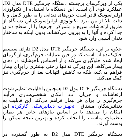
یکی از ویژگی‌های برجسته دستگاه جرمگیر DTE مدل D2،
عملکرد قوی آن است. این دستگاه با استفاده از تکنولوژی
اولتراسونیک قادر است جرم‌های دندانی را به طور کامل و با
دقت بالا از بین ببرد. تکنولوژی اولتراسونیک این دستگاه از
طریق ارتعاشات سریع و متمرکز، جرم‌ها را از سطح دندان
جدا کرده و آنها را به بیرون می‌کشاند، بدون اینکه به ساختار
دندان آسیبی وارد شود.
علاوه بر این، دستگاه جرمگیر DTE مدل D2 دارای سیستم
خنک‌کننده آب است که در حین عملیات جرم‌گیری، از گرمای
ایجاد شده جلوگیری می‌کند و از احساس ناخوشایند در دهان
بیمار می‌کاهد. این ویژگی نه تنها راحتی بیشتری را برای بیمار
فراهم می‌کند، بلکه به کاهش التهابات بعد از جرم‌گیری نیز
کمک می‌کند.
دستگاه جرمگیر DTE مدل D2 همچنین با قابلیت تنظیم شدت
ارتعاشات و جریان آب، امکان شخصی‌سازی فرآیند
جرم‌گیری را برای هر بیمار فراهم می‌کند. این قابلیت به
دندانپزشکان مشتاق
تجهیزات دندانپزشکی کارکرده
این
امکان را می‌دهد تا بر اساس نیازهای خاص هر بیمار،
تنظیمات مناسب را انتخاب کرده و بهترین نتیجه ممکن را
بدست آورند.
دستگاه جرمگیر DTE مدل D2 به طور گسترده در