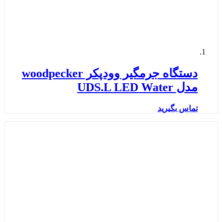
دستگاه جرمگیر وودپکر woodpecker
مدل UDS.L LED Water
تماس بگیرید