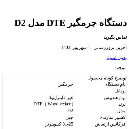
دستگاه جرمگیر DTE مدل D2
تماس بگیرید
آخرین بروزرسانی : 1 شهریور, 1403
بدون امتیاز
موجود
توضیح کوتاه
محصول
نام دستگاه
جرمگیر
–
پرتابل
نوع هندپیس
غیر فایبراپتیک
DTE ( Woodpecker )
برند
D2
مدل
کشور سازنده
چین
فرکانس ارتعاش
31-25 کیلوهرتز