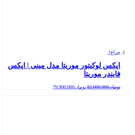
حراج!
اپکس لوکیتور موریتا مدل مینی | اپکس
فایندر موریتا
تومان
82.000.000
تومان
79.900.000