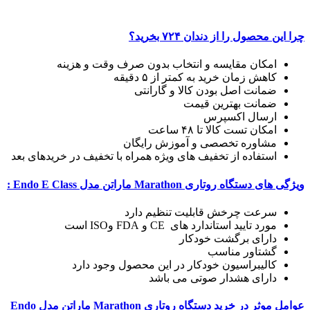
چرا این محصول را از دندان ۷۲۴ بخرید؟
امکان مقایسه و انتخاب بدون صرف وقت و هزینه
کاهش زمان خرید به کمتر از ۵ دقیقه
ضمانت اصل بودن کالا و گارانتی
ضمانت بهترین قیمت
ارسال اکسپرس
امکان تست کالا تا ۴۸ ساعت
مشاوره تخصصی و آموزش رایگان
استفاده از تخفیف های ویژه همراه با تخفیف در خرید‌های بعد
ویژگی های دستگاه روتاری Marathon ماراتن مدل Endo E Class :
سرعت چرخش قابلیت تنظیم دارد
مورد تایید استاندارد های CE و FDA وISO است
دارای برگشت خودکار
گشتاور مناسب
کالیبراسیون خودکار در این محصول وجود دارد
دارای هشدار صوتی می باشد
عوامل موثر در خرید دستگاه روتاری Marathon ماراتن مدل Endo