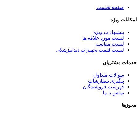
صفحه نخست
امکانات ویژه
پیشنهادات ویژه
لیست مورد علاقه ها
لیست مقایسه
لیست قیمت تجهیزات دندانپزشکی
خدمات مشتریان
سوالات متداول
پیگیری سفارشات
فهرست فروشندگان
تماس با ما
مجوزها