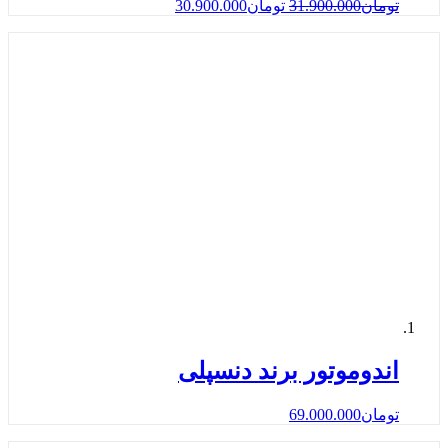
تومان
31.900.000
تومان
30.900.000
اندوموتور برند دنسپلی
تومان
69.000.000