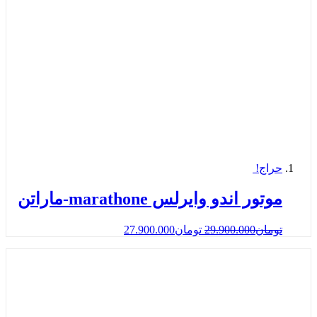
حراج!
موتور اندو وایرلس marathone-ماراتن
تومان
29.900.000
تومان
27.900.000