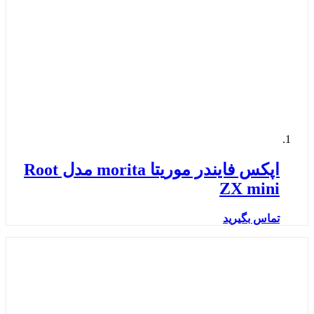
اپکس فایندر موریتا morita مدل Root
ZX mini
تماس بگیرید