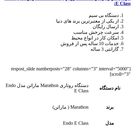
E Class:
دستگاه بی سیم
از یکی از معتبرترین برند های دنیا
ارسال رایگان
سرعت چرخش مناسب
امکان کار در انواع محیط
خدمات 10 ساله پس از فروش
گارانتی 3 ساله
[respost_slide numberposts=”28″ columns=”3″ interval=”5000″
scroll=”3″]
دستگاه روتاری Marathon ماراتن مدل Endo
نام دستگاه
E Class
برند
Marathon ( ماراتن)
مدل
Endo E Class