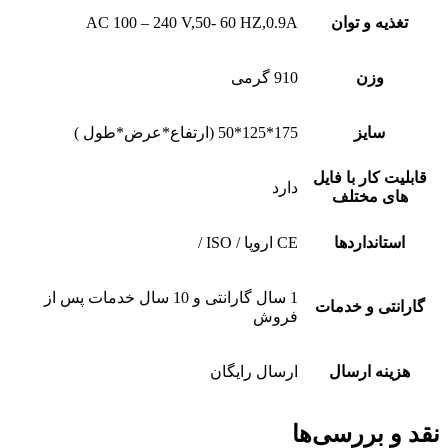
تغذیه و توان
AC 100 – 240 V,50- 60 HZ,0.9A
وزن
910 گرمی
سایز
175*125*50 (ارتفاع*عرض*طول )
قابلیت کار با فایل
دارد
های مختلف
استانداردها
CE اروپا / ISO /
1 سال گارانتی و 10 سال خدمات پس از
گارانتی و خدمات
فروش
هزینه ارسال
ارسال رایگان
نقد و بررسی‌ها