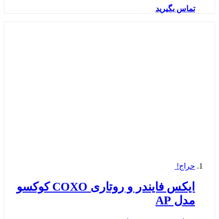
تماس بگیرید
حراج!
ایکس فایندر و روتاری COXO كوكسو
مدل AP