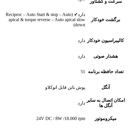
سرعت و گشتاور
دارد✔ (Reciproc – Auto Start & stop – Auto
برگشت خودکار
apical & torque reverse – Auto apical slow
down)
کالیبراسیون خودکار
دارد
هشدار صوتی
دارد
تعداد حافظه برنامه
51
آنگل
پوش باتن قابل اتوکلاو
امکان اتصال به سایر
دارد
آنگل ها
میکروموتور
24V DC / 8W /18.000 rpm