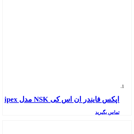
اپکس فایندر ان اس کی NSK مدل ipex
تماس بگیرید