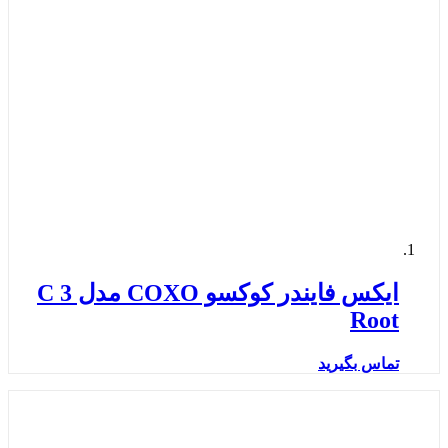
ایکس فایندر کوکسو COXO مدل 3 C
Root
تماس بگیرید