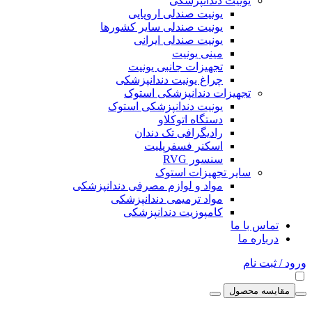
یونیت دندانپزشکی
یونیت صندلی اروپایی
یونیت صندلی سایر کشورها
یونیت صندلی ایرانی
مینی یونیت
تجهیزات جانبی یونیت
چراغ یونیت دندانپزشکی
تجهیزات دندانپزشکی استوک
یونیت دندانپزشکی استوک
دستگاه اتوکلاو
رادیگرافی تک دندان
اسکنر فسفرپلیت
سنسور RVG
سایر تجهیزات استوک
مواد و لوازم مصرفی دندانپزشکی
مواد ترمیمی دندانپزشکی
کامپوزیت دندانپزشکی
تماس با ما
درباره ما
ورود / ثبت نام
مقایسه محصول