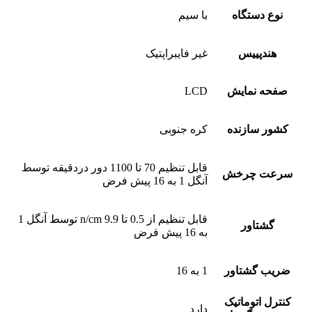
نوع دستگاه
با سیم
هندپییس
غیر فایبراپتیک
صفحه نمایش
LCD
کشور سازنده
کره جنوبی
قابل تنظیم 70 تا 1100 دور دردقیقه توسط
سرعت چرخش
آنگل 1 به 16 پیش فرض
قابل تنظیم از 0.5 تا 9.9 n/cm توسط آنگل 1
گشتاور
به 16 پیش فرض
ضریب گشتاور
1 به 16
کنترل اتوماتیک
دارد