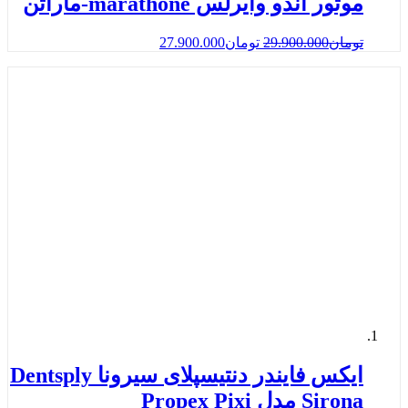
موتور اندو وایرلس marathone-ماراتن
تومان
29.900.000
تومان
27.900.000
ایکس فایندر دنتیسپلای سیرونا Dentsply
Sirona مدل Propex Pixi