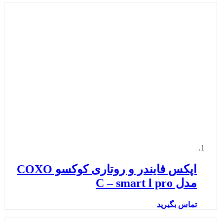
اپکس فایندر و روتاری کوکسو COXO
مدل C – smart l pro
تماس بگیرید