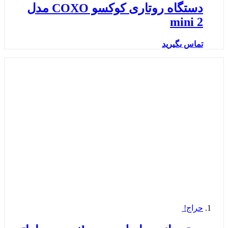
دستگاه روتاری کوکسو COXO مدل
mini 2
تماس بگیرید
حراج!