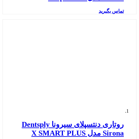
تماس بگیرید
روتاری دنتسپلای سیرونا Dentsply
Sirona مدل X SMART PLUS