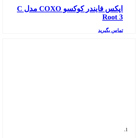
اپکس فایندر کوکسو COXO مدل C
Root 3
تماس بگیرید