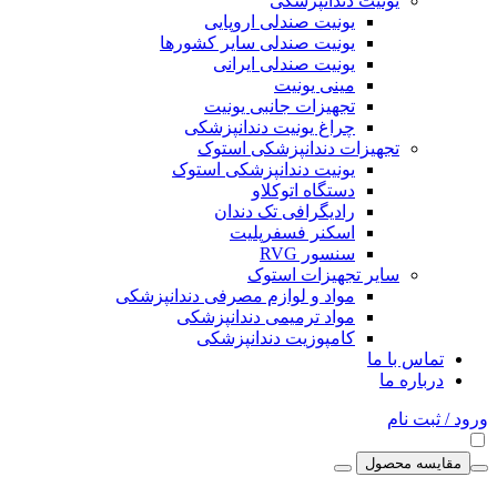
یونیت دندانپزشکی
یونیت صندلی اروپایی
یونیت صندلی سایر کشورها
یونیت صندلی ایرانی
مینی یونیت
تجهیزات جانبی یونیت
چراغ یونیت دندانپزشکی
تجهیزات دندانپزشکی استوک
یونیت دندانپزشکی استوک
دستگاه اتوکلاو
رادیگرافی تک دندان
اسکنر فسفرپلیت
سنسور RVG
سایر تجهیزات استوک
مواد و لوازم مصرفی دندانپزشکی
مواد ترمیمی دندانپزشکی
کامپوزیت دندانپزشکی
تماس با ما
درباره ما
ورود / ثبت نام
مقایسه محصول