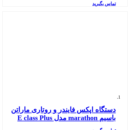
تماس بگیرید
دستگاه اپکس فایندر و روتاری ماراتن
باسیم marathon مدل E class Plus