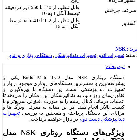
کشور سازنده
ژاپن
قابل تنظیم از 140 تا 550 دور دردقیقه
سرعت چرخش
توسط آنگل 1 به 16
قابل تنظیم از 0.2 تا 4.0 n/cm توسط
گشتاور
آنگل 1 به 16
برند :
NSK
دسته:
تجهیزات اندو
,
تجهیزات دندانپزشکی
,
دستگاه روتاری و اندو
توضیحات
دستگاه روتاری NSK مدل Endo Mate TC2 یکی از
پیشرفته‌ترین و معتبرترین دستگاه‌های روتاری موجود در بازار
تجهیزات دندانپزشکی است. این دستگاه با بهره‌گیری از
فناوری‌های روز دنیا، به دندانپزشکان این امکان را می‌دهد تا
عملیات درمانی کانال ریشه را به صورت دقیق‌تر، سریع‌تر و با
کیفیت بالاتر انجام دهند. در این مقاله به معرفی ویژگی‌ها و
مزایای این دستگاه پرداخته و همچنین به بررسی
تجهیزات
دندانپزشکی دست دوم
در بازار خواهیم پرداخت.
ویژگی‌های دستگاه روتاری NSK مدل