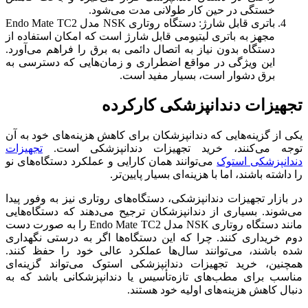
خستگی در حین کار طولانی مدت می‌شود.
باتری قابل شارژ: دستگاه روتاری NSK مدل Endo Mate TC2
مجهز به باتری لیتیومی قابل شارژ است که امکان استفاده از
دستگاه بدون نیاز به اتصال دائمی به برق را فراهم می‌آورد.
این ویژگی در مواقع اضطراری و زمان‌هایی که دسترسی به
برق دشوار است، بسیار مفید است.
تجهیزات دندانپزشکی کارکرده
یکی از گزینه‌هایی که دندانپزشکان برای کاهش هزینه‌های خود به آن
توجه می‌کنند، خرید تجهیزات دندانپزشکی است.
تجهیزات
دندانپزشکی استوک
می‌توانند همان کارایی و عملکرد دستگاه‌های نو
را داشته باشند، اما با هزینه‌ای بسیار پایین‌تر.
در بازار تجهیزات دندانپزشکی، دستگاه‌های روتاری نیز به وفور پیدا
می‌شوند. بسیاری از دندانپزشکان ترجیح می‌دهند که دستگاه‌هایی
مانند دستگاه روتاری NSK مدل Endo Mate TC2 را به صورت دست
دوم خریداری کنند. چرا که این دستگاه‌ها اگر به درستی نگهداری
شده باشند، می‌توانند سال‌ها عملکرد عالی خود را حفظ کنند.
همچنین، خرید تجهیزات دندانپزشکی استوک می‌تواند گزینه‌ای
مناسب برای مطب‌های تازه‌تأسیس یا دندانپزشکانی باشد که به
دنبال کاهش هزینه‌های اولیه خود هستند.