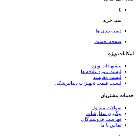
0
سبد خرید
دسته بندی ها
صفحه نخست
امکانات ویژه
پیشنهادات ویژه
لیست مورد علاقه ها
لیست مقایسه
لیست قیمت تجهیزات دندانپزشکی
خدمات مشتریان
سوالات متداول
پیگیری سفارشات
فهرست فروشندگان
تماس با ما