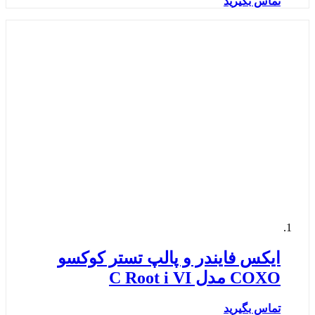
تماس بگیرید
ایکس فایندر و پالپ تستر کوکسو
COXO مدل C Root i VI
تماس بگیرید