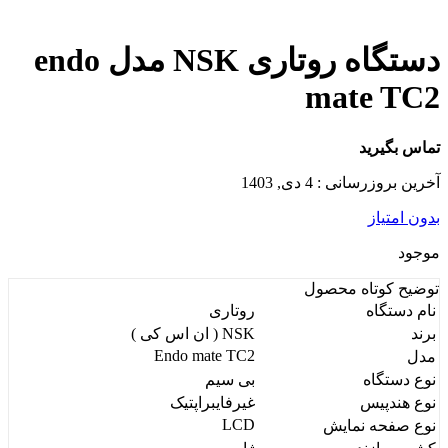
دستگاه روتاری NSK مدل endo
mate TC2
تماس بگیرید
آخرین بروزرسانی : 4 دی, 1403
بدون امتیاز
موجود
توضیح کوتاه
محصول
نام دستگاه
روتاری
برند
NSK ( ان اس کی )
Endo mate TC2
مدل
نوع دستگاه
بی سیم
نوع هندپیس
غیرفایبراپتیک
LCD
نوع صفحه نمایش