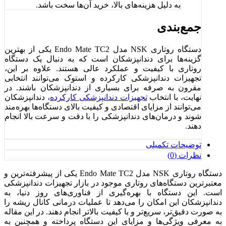
به دلیل هزینه‌های بالا، خرید آن‌ها سخت باشد.
جمع‌بندی
دستگاه روتاری NSK مدل Endo Mate TC2 یکی از بهترین
گزینه‌ها برای دندانپزشکان است که به دنبال یک دستگاه
روتاری با کیفیت و عملکرد عالی هستند. علاوه بر این،
تجهیزات دندانپزشکی کارکرده و استوک می‌توانند انتخابی
مقرون به صرفه برای بسیاری از دندانپزشکان باشند. در
نهایت، با انتخاب
تجهیزات دندانپزشکی کارکرده
، دندانپزشکان
می‌توانند از مزایای اقتصادی و کیفیت بالای دستگاه‌ها بهره‌مند
شوند و درمان‌های دندانپزشکی را با دقت و سرعت بالا انجام
دهند.
توضیحات تکمیلی
نظرات (0)
دستگاه روتاری NSK مدل Endo Mate TC2 یکی از پیشرفته‌ترین و
معتبرترین دستگاه‌های روتاری موجود در بازار تجهیزات دندانپزشکی
است. این دستگاه با بهره‌گیری از فناوری‌های روز دنیا، به
دندانپزشکان این امکان را می‌دهد تا عملیات درمانی کانال ریشه را
به صورت دقیق‌تر، سریع‌تر و با کیفیت بالاتر انجام دهند. در این مقاله
به معرفی ویژگی‌ها و مزایای این دستگاه پرداخته و همچنین به