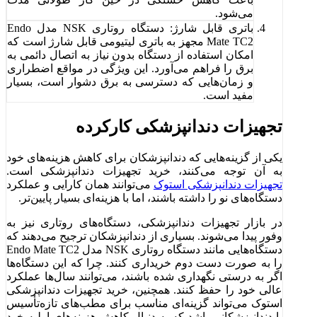
می‌شود.
باتری قابل شارژ: دستگاه روتاری NSK مدل Endo
Mate TC2 مجهز به باتری لیتیومی قابل شارژ است که
امکان استفاده از دستگاه بدون نیاز به اتصال دائمی به
برق را فراهم می‌آورد. این ویژگی در مواقع اضطراری
و زمان‌هایی که دسترسی به برق دشوار است، بسیار
مفید است.
تجهیزات دندانپزشکی کارکرده
یکی از گزینه‌هایی که دندانپزشکان برای کاهش هزینه‌های خود
به آن توجه می‌کنند، خرید تجهیزات دندانپزشکی است.
تجهیزات دندانپزشکی استوک
می‌توانند همان کارایی و عملکرد
دستگاه‌های نو را داشته باشند، اما با هزینه‌ای بسیار پایین‌تر.
در بازار تجهیزات دندانپزشکی، دستگاه‌های روتاری نیز به
وفور پیدا می‌شوند. بسیاری از دندانپزشکان ترجیح می‌دهند که
دستگاه‌هایی مانند دستگاه روتاری NSK مدل Endo Mate TC2
را به صورت دست دوم خریداری کنند. چرا که این دستگاه‌ها
اگر به درستی نگهداری شده باشند، می‌توانند سال‌ها عملکرد
عالی خود را حفظ کنند. همچنین، خرید تجهیزات دندانپزشکی
استوک می‌تواند گزینه‌ای مناسب برای مطب‌های تازه‌تأسیس
یا دندانپزشکانی باشد که به دنبال کاهش هزینه‌های اولیه خود