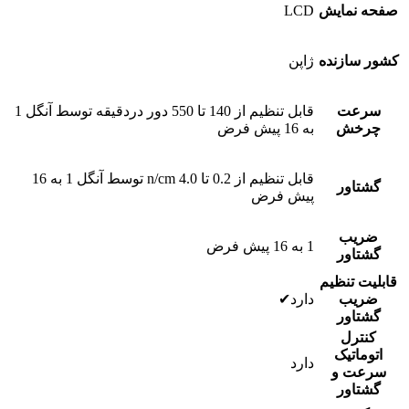
صفحه نمایش
LCD
کشور سازنده
ژاپن
سرعت
قابل تنظیم از 140 تا 550 دور دردقیقه توسط آنگل 1
چرخش
به 16 پیش فرض
قابل تنظیم از 0.2 تا 4.0 n/cm توسط آنگل 1 به 16
گشتاور
پیش فرض
ضریب
1 به 16 پیش فرض
گشتاور
قابلیت تنظیم
ضریب
دارد✔
گشتاور
کنترل
اتوماتیک
دارد
سرعت و
گشتاور