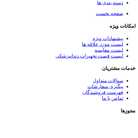
دسته بندی ها
صفحه نخست
امکانات ویژه
پیشنهادات ویژه
لیست مورد علاقه ها
لیست مقایسه
لیست قیمت تجهیزات دندانپزشکی
خدمات مشتریان
سوالات متداول
پیگیری سفارشات
فهرست فروشندگان
تماس با ما
مجوزها