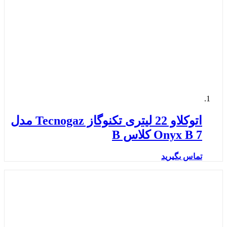
اتوکلاو 22 لیتری تکنوگاز Tecnogaz مدل
Onyx B 7 کلاس B
تماس بگیرید