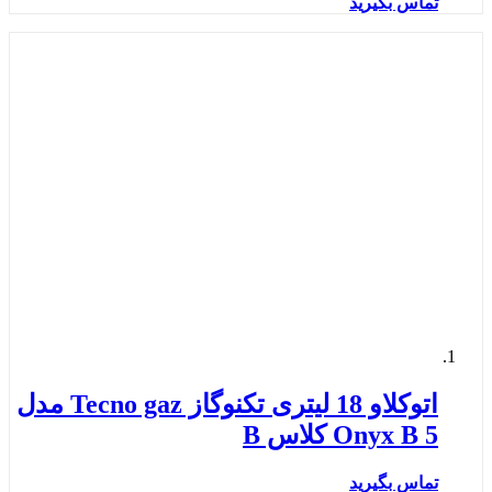
تماس بگیرید
اتوکلاو 18 لیتری تکنوگاز Tecno gaz مدل
Onyx B 5 کلاس B
تماس بگیرید