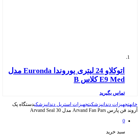
اتوکلاو 24 لیتری یوروندا Euronda مدل
E9 Med کلاس B
تماس بگیرید
خانه
تجهیزات دندانپزشکی
تجهیزات استریل دندانپزشکی
دستگاه پک
آروند فن پارس Arvand Fan Pars مدل Arvand Seal 30
0
سبد خرید