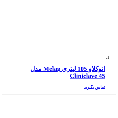
اتوکلاو 105 لیتری Melag مدل
Cliniclave 45
تماس بگیرید