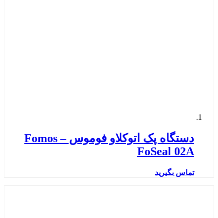
دستگاه پک اتوکلاو فوموس – Fomos
FoSeal 02A
تماس بگیرید