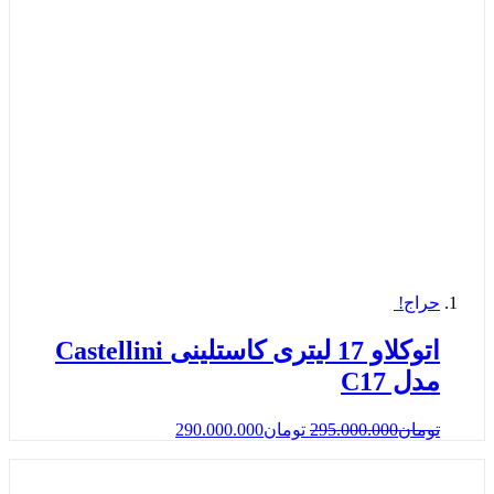
حراج!
اتوکلاو 17 لیتری کاستلینی Castellini
مدل C17
تومان
295.000.000
تومان
290.000.000