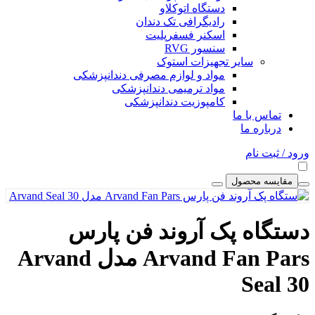
دستگاه اتوکلاو
رادیگرافی تک دندان
اسکنر فسفرپلیت
سنسور RVG
سایر تجهیزات استوک
مواد و لوازم مصرفی دندانپزشکی
مواد ترمیمی دندانپزشکی
کامپوزیت دندانپزشکی
تماس با ما
درباره ما
ورود / ثبت نام
مقایسه محصول
دستگاه پک آروند فن پارس
Arvand Fan Pars مدل Arvand
Seal 30