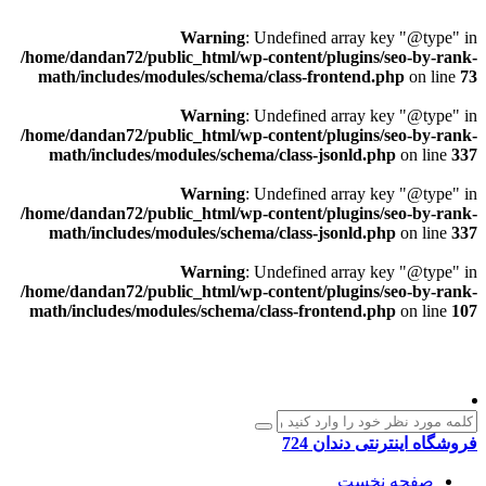
Warning
: Undefined array key "@type" in
/home/dandan72/public_html/wp-content/plugins/seo-by-rank-
math/includes/modules/schema/class-frontend.php
on line
73
Warning
: Undefined array key "@type" in
/home/dandan72/public_html/wp-content/plugins/seo-by-rank-
math/includes/modules/schema/class-jsonld.php
on line
337
Warning
: Undefined array key "@type" in
/home/dandan72/public_html/wp-content/plugins/seo-by-rank-
math/includes/modules/schema/class-jsonld.php
on line
337
Warning
: Undefined array key "@type" in
/home/dandan72/public_html/wp-content/plugins/seo-by-rank-
math/includes/modules/schema/class-frontend.php
on line
107
فروشگاه اینترنتی دندان 724
صفحه نخست