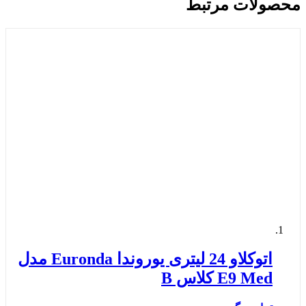
محصولات مرتبط
اتوکلاو 24 لیتری یوروندا Euronda مدل
E9 Med کلاس B