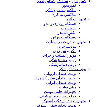
کمپرسور و ساکشن دندانپزشکی
کمپرسور
ساکشن دندانپزشکی
ساکشن مرکزی
تجهیزات اندو
دستگاه روتاری و اندو
اندوپایلوت
اپکس فایندر
دستگاه آبچوراتور
تجهیزات جراحی و ایمپلنت
پیزوسرجری
الکترو سرجری
موتور ایمپلنت و جراحی
روتور دندانپزشکی
ترالی دندانپزشکی
یونیت دندانپزشکی
یونیت صندلی اروپایی
یونیت صندلی سایر کشورها
یونیت صندلی ایرانی
مینی یونیت
تجهیزات جانبی یونیت
چراغ یونیت دندانپزشکی
تجهیزات دندانپزشکی استوک
یونیت دندانپزشکی استوک