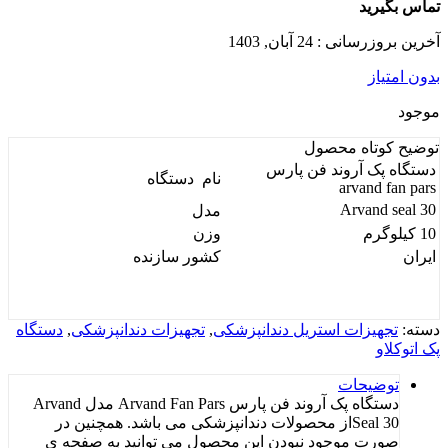
تماس بگیرید
آخرین بروزرسانی : 24 آبان, 1403
بدون امتیاز
موجود
توضیح کوتاه
محصول
دستگاه پک آروند فن پارس
نام دستگاه
arvand fan pars
Arvand seal 30
مدل
10 کیلوگرم
وزن
ایران
کشور سازنده
دسته:
تجهیزات استریل دندانپزشکی
,
تجهیزات دندانپزشکی
,
دستگاه
پک اتوکلاو
توضیحات
دستگاه پک آروند فن پارس Arvand Fan Pars مدل Arvand
Seal 30از محصولات دندانپزشکی می باشد. همچنین در
صورت موجود نبودن این محصول می توانید به صفحه ی