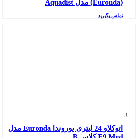
(Euronda) مدل Aquadist
تماس بگیرید
اتوکلاو 24 لیتری یوروندا Euronda مدل
E9 Med کلاس B