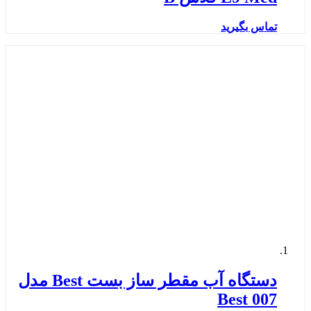
تماس بگیرید
دستگاه آب مقطر ساز بست Best مدل
Best 007