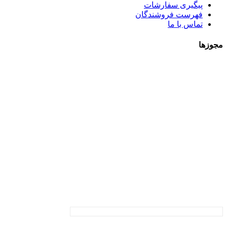
پیگیری سفارشات
فهرست فروشندگان
تماس با ما
مجوزها