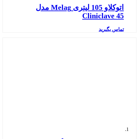
اتوکلاو 105 لیتری Melag مدل
Cliniclave 45
تماس بگیرید