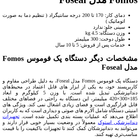
دمای کار: 170 تا 200 درجه سانتیگراد ( تنظیم دما به صورت
اتوماتیک )
سینی جلو: ندارد
وزن دستگاه: 4.5 kg
طول دوخت: 300 میلیمتر
خدمات پس از فروش: 5 تا 10 سال
مشخصات دیگر دستگاه پک فوموس Fomos
مدل Foseal
دستگاه پک فوموس Fomos مدل Foseal، به دلیل طراحی مقاوم و
کاربرپسند خود، به یکی از ابزار های قابل اعتماد در محیط‌های
دندانپزشکی تبدیل شده است. با وزن 5 کیلوگرم و ابعاد
185×300×420 میلیمتر، این دستگاه به راحتی در فضاهای مختلف
قابل قرارگیری است و فضای زیادی اشغال نمی‌ کند. ویژگی‌ های
امنیتی دستگاه شامل آلارم‌ های صوتی و دیداری است که به کاربران
اطلاع می‌دهد که عملیات بسته‌ بندی تکمیل شده است.
تجهیزات
دندانپزشکی استوک
معمولاً در وضعیت بسیار خوبی قرار دارند و
می‌توانند به دندانپزشکان کمک کنند تا تجهیزات باکیفیت را با قیمت
مناسب‌تری تهیه کنند.