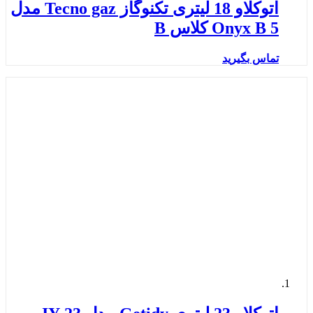
اتوکلاو 18 لیتری تکنوگاز Tecno gaz مدل
Onyx B 5 کلاس B
تماس بگیرید