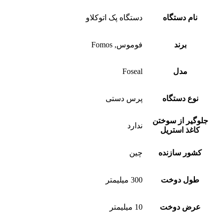
نام دستگاه
دستگاه پک اتوکلاو
برند
فوموس, Fomos
مدل
Foseal
نوع دستگاه
پرس دستی
جلوگیر از سوختن
ندارد
کاغذ استریل
کشور سازنده
چین
طول دوخت
300 میلیمتر
عرض دوخت
10 میلیمتر