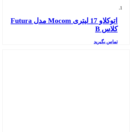
اتوکلاو 17 لیتری Mocom مدل Futura
کلاس B
تماس بگیرید