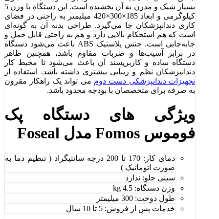
بسیار شیک و مدرن به آن بخشیده است. این دستگاه با وزن 5
کیلوگرمی و ابعاد 185×300×420 میلیمتر به راحتی در فضای
کاری دندانپزشکان جا می‌گیرد. طراحی بدنه آن به گونه‌ای
است که هم استحکام بالایی دارد و هم به راحتی قابل حمل و
جابه‌جایی است. جنس پلاستیک ABS باعث می‌شود دستگاه
در برابر آسیب‌ها و ضربات مقاوم باشد، همچنین ظاهر
دستگاه ساده و کاربرپسند آن باعث می‌شود تا محیط کار
دندانپزشکان نظم و زیبایی بیشتری داشته باشد. استفاده از
تجهیزات دندانپزشکی دست دوم
می‌ تواند یک راهکار مقرون
به صرفه برای متخصصان با بودجه محدود باشد.
ویژگی های دستگاه پک
فوموس Fomos مدل Foseal
دمای کار: 170 تا 200 درجه سانتیگراد ( تنظیم دما به
صورت اتوماتیک )
سینی جلو: ندارد
وزن دستگاه: 4.5 kg
طول دوخت: 300 میلیمتر
خدمات پس از فروش: 5 تا 10 سال