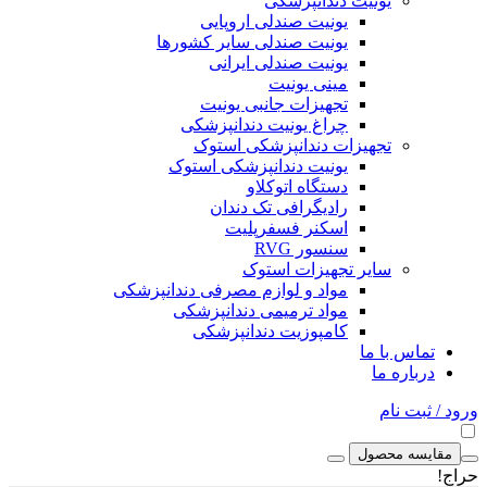
یونیت دندانپزشکی
یونیت صندلی اروپایی
یونیت صندلی سایر کشورها
یونیت صندلی ایرانی
مینی یونیت
تجهیزات جانبی یونیت
چراغ یونیت دندانپزشکی
تجهیزات دندانپزشکی استوک
یونیت دندانپزشکی استوک
دستگاه اتوکلاو
رادیگرافی تک دندان
اسکنر فسفرپلیت
سنسور RVG
سایر تجهیزات استوک
مواد و لوازم مصرفی دندانپزشکی
مواد ترمیمی دندانپزشکی
کامپوزیت دندانپزشکی
تماس با ما
درباره ما
ورود / ثبت نام
مقایسه محصول
حراج!