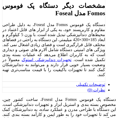
مشخصات دیگر دستگاه پک فوموس
Fomos مدل Foseal
دستگاه پک فوموس Fomos مدل Foseal، به دلیل طراحی
مقاوم و کاربرپسند خود، به یکی از ابزار های قابل اعتماد در
محیط‌های دندانپزشکی تبدیل شده است. با وزن 5 کیلوگرم و
ابعاد 185×300×420 میلیمتر، این دستگاه به راحتی در فضاهای
مختلف قابل قرارگیری است و فضای زیادی اشغال نمی‌ کند.
ویژگی‌ های امنیتی دستگاه شامل آلارم‌ های صوتی و دیداری
است که به کاربران اطلاع می‌دهد که عملیات بسته‌ بندی
تکمیل شده است.
تجهیزات دندانپزشکی استوک
معمولاً در
وضعیت بسیار خوبی قرار دارند و می‌توانند به دندانپزشکان
کمک کنند تا تجهیزات باکیفیت را با قیمت مناسب‌تری تهیه
کنند.
توضیحات تکمیلی
نظرات (0)
دستگاه پک فوموس Fomos مدل Foseal، ساخت کشور چین،
مخصوص بسته ‌بندی و استریل ابزار و تجهیزات دندانپزشکی است.
این دستگاه با طراحی مدرن و عملکرد ساده، به دندانپزشکان کمک
می‌ کند تا تجهیزات خود را به ‌طور ایمن و کارآمد بسته ‌بندی کنند.