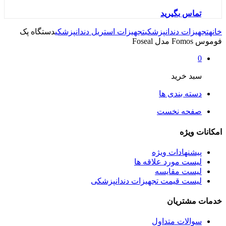
تماس بگیرید
خانه
تجهیزات دندانپزشکی
تجهیزات استریل دندانپزشکی
دستگاه پک
فوموس Fomos مدل Foseal
0
سبد خرید
دسته بندی ها
صفحه نخست
امکانات ویژه
پیشنهادات ویژه
لیست مورد علاقه ها
لیست مقایسه
لیست قیمت تجهیزات دندانپزشکی
خدمات مشتریان
سوالات متداول