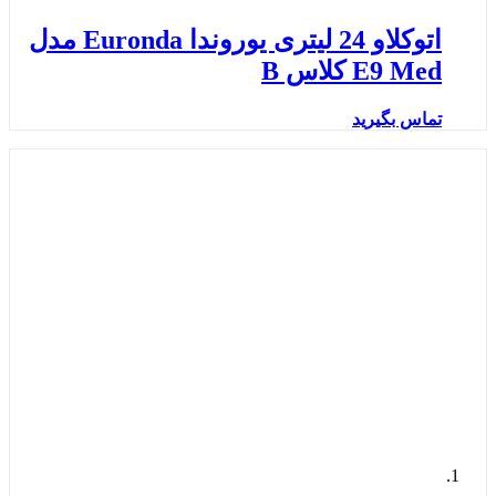
اتوکلاو 24 لیتری یوروندا Euronda مدل
E9 Med کلاس B
تماس بگیرید