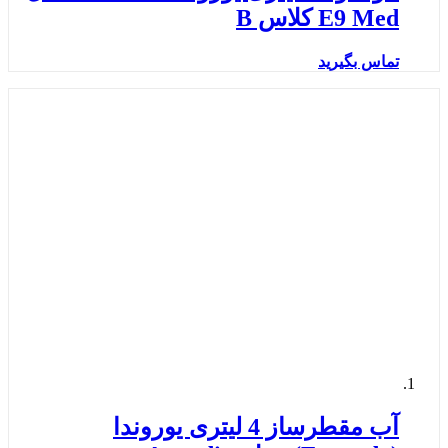
E9 Med کلاس B
تماس بگیرید
آب مقطرساز 4 لیتری یوروندا