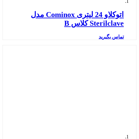
اتوکلاو 24 لیتری Cominox مدل
Sterilclave کلاس B
تماس بگیرید