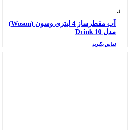
آب مقطرساز 4 لیتری وسون (Woson)
مدل Drink 10
تماس بگیرید