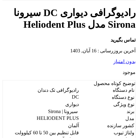
رادیوگرافی دیواری DC سیرونا
Sirona مدل Heliodent Plus
تماس بگیرید
آخرین بروزرسانی : 16 آبان, 1403
بدون امتیاز
موجود
توضیح کوتاه
محصول
نام دستگاه
رادیوگرافی تک دندان
DC
نوع دستگاه
نوع ویژگی
دیواری
برند
سیرونا | Sirona
HELIODENT PLUS
مدل
کشور سازنده
آلمان
ولتاژ تیوب
قابل تنظیم بین 50 تا 60 کیلوولت