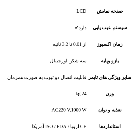
صفحه نمایش
LCD
سیستم عیب یابی
دارد✔
زمان اکسپوز
از 0.01 تا 3.2 ثانیه
بازو وپایه
سه شکن اورجینال
سایر ویژگی های تایمر
قابلیت اتصال دو تیوب به صورت همزمان
وزن
24 kg
تغذیه و توان
AC220 V,1000 W
استانداردها
CE اروپا / ISO / FDA آمریکا