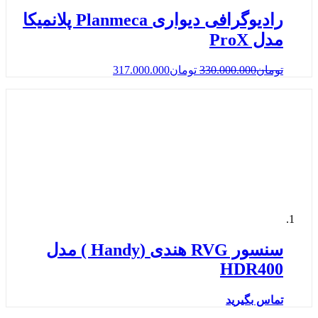
رادیوگرافی دیواری Planmeca پلانمیکا
مدل ProX
تومان
330.000.000
تومان
317.000.000
سنسور RVG هندی (Handy ) مدل
HDR400
تماس بگیرید