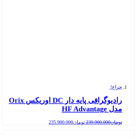
حراج!
رادیوگرافی پایه دار DC اوریکس Orix
مدل HF Advantage
تومان
239.900.000
تومان
235.900.000