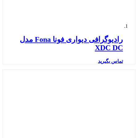
رادیوگرافی دیواری فونا Fona مدل
XDC DC
تماس بگیرید