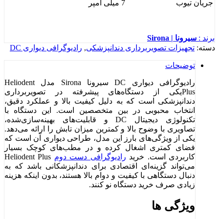
جریان تیوب
7 میلی آمپر
برند :
سیرونا | Sirona
دسته:
تجهیزات تصویربرداری دندانپزشکی
,
رادیوگرافی دیواری DC
توضیحات
رادیوگرافی دیواری DC سیرونا Sirona مدل Heliodent
Plusیکی از دستگاه‌های پیشرفته در تصویربرداری
دندانپزشکی است که به دلیل کیفیت بالا و عملکرد دقیق،
انتخاب محبوبی در بین متخصصین است. این دستگاه با
تکنولوژی دیجیتال DC و قابلیت‌های بهینه‌سازی‌شده،
تصاویری با وضوح بالا و کمترین میزان تابش را ارائه می‌دهد.
یکی از ویژگی‌های بارز این مدل، طراحی دیواری آن است که
فضای کمتری اشغال کرده و در مطب‌های کوچک بسیار
کاربردی است. خرید
رادیوگرافی دست دوم
Heliodent Plus
می‌تواند گزینه‌ای اقتصادی برای دندانپزشکانی باشد که به
دنبال دستگاهی با کیفیت و دوام بالا هستند، بدون اینکه هزینه
زیادی صرف خرید دستگاه نو کنند.
ویژگی ها