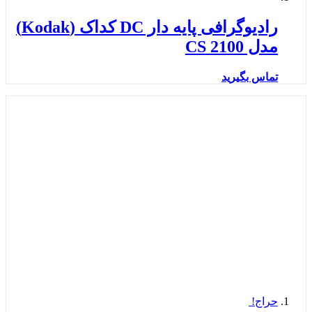
رادیوگرافی پایه دار DC کداک (Kodak)
مدل CS 2100
تماس بگیرید
حراج!