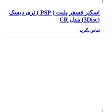
اسکنر فسفر پلیت ( PSP ) تری دیسک
(3Disc) مدل CR
تماس بگیرید