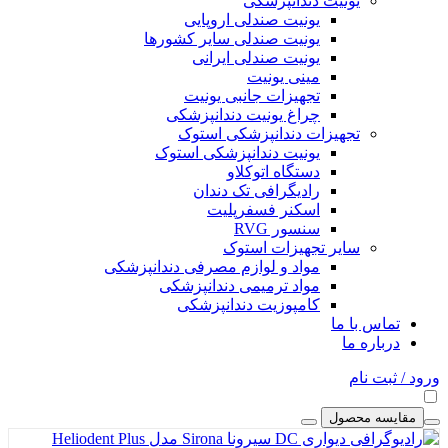
یونیت دندانپزشکی
یونیت صندلی اروپایی
یونیت صندلی سایر کشورها
یونیت صندلی ایرانی
مینی یونیت
تجهیزات جانبی یونیت
چراغ یونیت دندانپزشکی
تجهیزات دندانپزشکی استوک
یونیت دندانپزشکی استوک
دستگاه اتوکلاو
رادیگرافی تک دندان
اسکنر فسفرپلیت
سنسور RVG
سایر تجهیزات استوک
مواد و لوازم مصرفی دندانپزشکی
مواد ترمیمی دندانپزشکی
کامپوزیت دندانپزشکی
تماس با ما
درباره ما
ورود / ثبت نام
مقایسه محصول