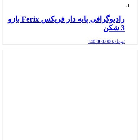
رادیوگرافی پایه دار فریکس Ferix بازو
3 شکن
تومان
140.000.000