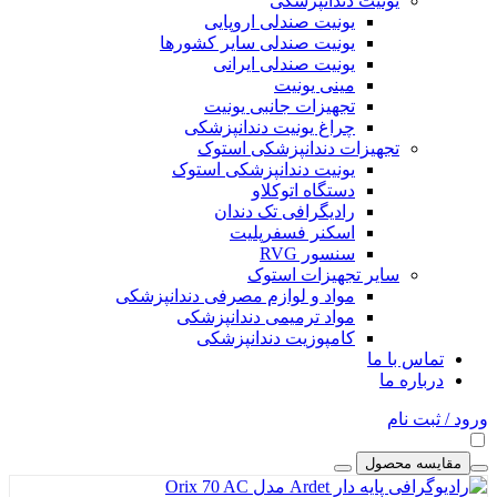
یونیت دندانپزشکی
یونیت صندلی اروپایی
یونیت صندلی سایر کشورها
یونیت صندلی ایرانی
مینی یونیت
تجهیزات جانبی یونیت
چراغ یونیت دندانپزشکی
تجهیزات دندانپزشکی استوک
یونیت دندانپزشکی استوک
دستگاه اتوکلاو
رادیگرافی تک دندان
اسکنر فسفرپلیت
سنسور RVG
سایر تجهیزات استوک
مواد و لوازم مصرفی دندانپزشکی
مواد ترمیمی دندانپزشکی
کامپوزیت دندانپزشکی
تماس با ما
درباره ما
ورود / ثبت نام
مقایسه محصول