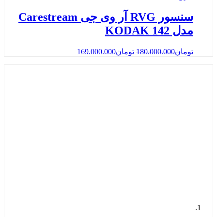
سنسور RVG آر وی جی Carestream
مدل KODAK 142
تومان
180.000.000
تومان
169.000.000