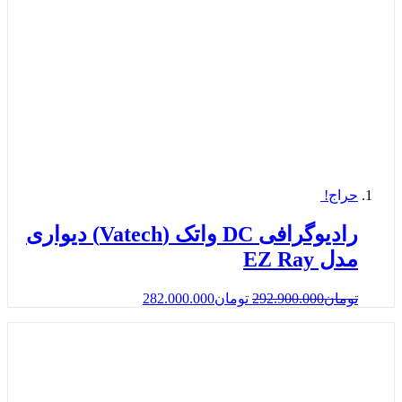
حراج!
رادیوگرافی DC واتک (Vatech) دیواری
مدل EZ Ray
تومان
292.900.000
تومان
282.000.000