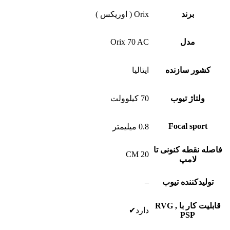
برند
Orix ( اوریکس )
مدل
Orix 70 AC
کشور سازنده
ایتالیا
ولتاژ تیوب
70 کیلوولت
Focal sport
0.8 میلیمتر
فاصله نقطه کنونی تا
CM 20
لامپ
تولیدکننده تیوب
–
قابلیت کار با RVG ,
دارد✔
PSP