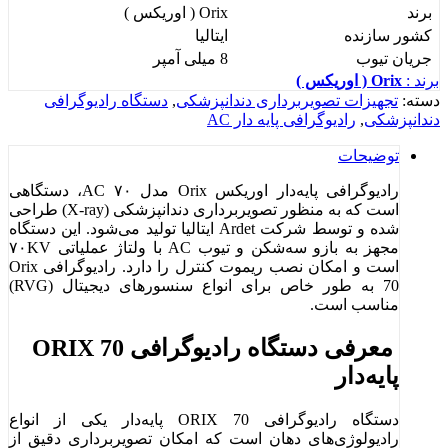
برند
Orix ( اوریکس )
کشور سازنده
ایتالیا
جریان تیوب
8 میلی آمپر
برند :
Orix ( اوریکس )
دسته:
تجهیزات تصویربرداری دندانپزشکی
,
دستگاه رادیوگرافی
دندانپزشکی
,
رادیوگرافی پایه دار AC
توضیحات
رادیوگرافی پایه‌دار اوریکس Orix مدل ۷۰ AC، دستگاهی
است که به منظور تصویربرداری دندانپزشکی (X-ray) طراحی
شده و توسط شرکت Ardet ایتالیا تولید می‌شود. این دستگاه
مجهز به بازو سه‌شکن و تیوب AC با ولتاژ عملیاتی ۷۰KV
است و امکان نصب ریموت کنترل را دارد. رادیوگرافی Orix
70 به طور خاص برای انواع سنسورهای دیجیتال (RVG)
مناسب است.
معرفی دستگاه رادیوگرافی ORIX 70
پایه‌دار
دستگاه رادیوگرافی ORIX 70 پایه‌دار یکی از انواع
رادیولوژی‌های دهان است که امکان تصویربرداری دقیق از