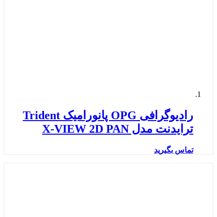
رادیوگرافی OPG پانورامیک Trident
ترایدنت مدل X-VIEW 2D PAN
تماس بگیرید