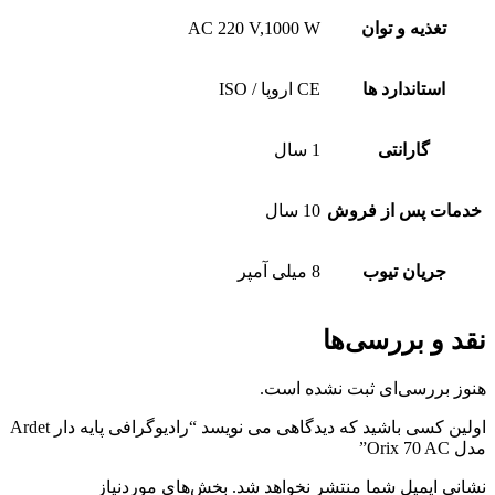
تغذیه و توان
AC 220 V,1000 W
استاندارد ها
CE اروپا / ISO
گارانتی
1 سال
خدمات پس از فروش
10 سال
جریان تیوب
8 میلی آمپر
نقد و بررسی‌ها
هنوز بررسی‌ای ثبت نشده است.
اولین کسی باشید که دیدگاهی می نویسد “رادیوگرافی پایه دار Ardet
مدل Orix 70 AC”
نشانی ایمیل شما منتشر نخواهد شد.
بخش‌های موردنیاز