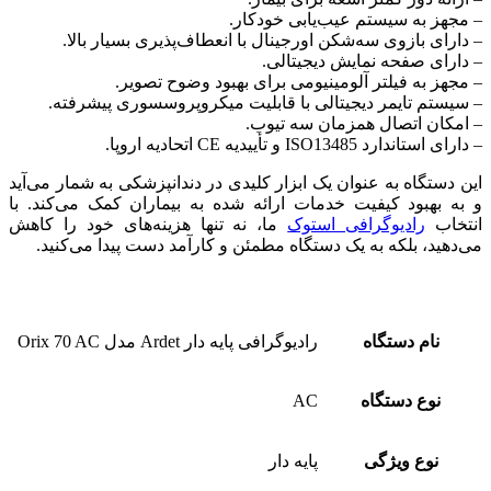
– مجهز به سیستم عیب‌یابی خودکار.
– دارای بازوی سه‌شکن اورجینال با انعطاف‌پذیری بسیار بالا.
– دارای صفحه نمایش دیجیتالی.
– مجهز به فیلتر آلومینیومی برای بهبود وضوح تصویر.
– سیستم تایمر دیجیتالی با قابلیت میکروپروسسوری پیشرفته.
– امکان اتصال همزمان سه تیوب.
– دارای استاندارد ISO13485 و تأییدیه CE اتحادیه اروپا.
این دستگاه به عنوان یک ابزار کلیدی در دندانپزشکی به شمار می‌آید
و به بهبود کیفیت خدمات ارائه شده به بیماران کمک می‌کند. با
انتخاب
رادیوگرافی استوک
ما، نه تنها هزینه‌های خود را کاهش
می‌دهید، بلکه به یک دستگاه مطمئن و کارآمد دست پیدا می‌کنید.
نام دستگاه
رادیوگرافی پایه دار Ardet مدل Orix 70 AC
نوع دستگاه
AC
نوع ویژگی
پایه دار