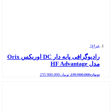
حراج!
رادیوگرافی پایه دار DC اوریکس Orix
مدل HF Advantage
تومان
239.900.000
تومان
235.900.000