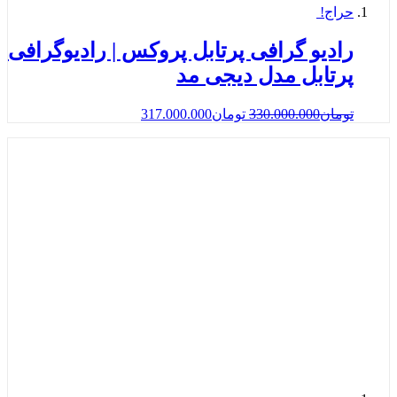
حراج!
رادیو گرافی پرتابل پروکس | رادیوگرافی
پرتابل مدل دیجی مد
تومان
330.000.000
تومان
317.000.000