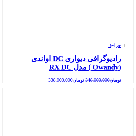
حراج!
رادیوگرافی دیواری DC اواندی
(Owandy ) مدل RX DC
تومان
348.000.000
تومان
338.000.000