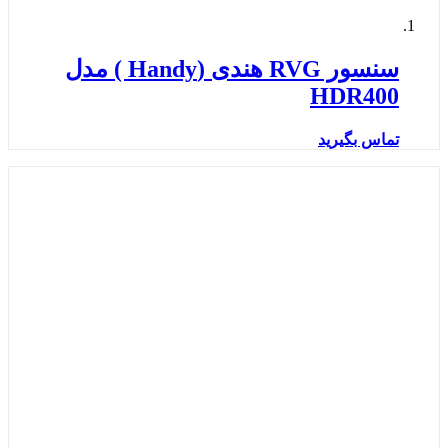
سنسور RVG هندی (Handy ) مدل
HDR400
تماس بگیرید