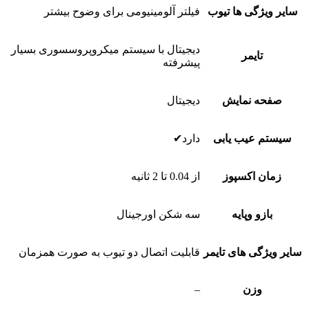
سایر ویژگی ها تیوب
فیلتر آلومینیومی برای وضوح بیشتر
دیجیتال با سیستم میکروپروسسوری بسیار
تایمر
پیشرفته
صفحه نمایش
دیجیتال
سیستم عیب یابی
دارد✔
زمان اکسپوز
از 0.04 تا 2 ثانیه
بازو وپایه
سه شکن اورجینال
سایر ویژگی های تایمر
قابلیت اتصال دو تیوب به صورت همزمان
وزن
–