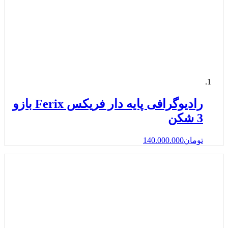
رادیوگرافی پایه دار فریکس Ferix بازو
3 شکن
تومان
140.000.000