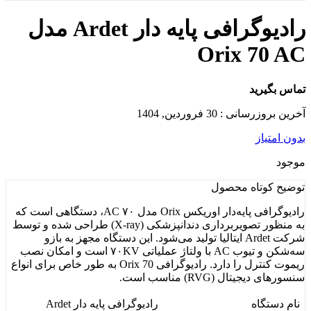
رادیوگرافی پایه دار Ardet مدل
Orix 70 AC
تماس بگیرید
آخرین بروزرسانی : 30 فروردین, 1404
بدون امتیاز
موجود
توضیح کوتاه
محصول
رادیوگرافی پایه‌دار اوریکس Orix مدل ۷۰ AC، دستگاهی است که
به منظور تصویربرداری دندانپزشکی (X-ray) طراحی شده و توسط
شرکت Ardet ایتالیا تولید می‌شود. این دستگاه مجهز به بازو
سه‌شکن و تیوب AC با ولتاژ عملیاتی ۷۰KV است و امکان نصب
ریموت کنترل را دارد. رادیوگرافی Orix 70 به طور خاص برای انواع
سنسورهای دیجیتال (RVG) مناسب است.
نام دستگاه
رادیوگرافی پایه دار Ardet