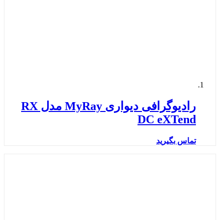
رادیوگرافی دیواری MyRay مدل RX
DC eXTend
تماس بگیرید