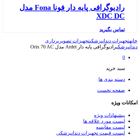
رادیوگرافی پایه دار فونا Fona مدل
XDC DC
تماس بگیرید
خانه
تجهیزات دندانپزشکی
تجهیزات تصویربرداری
دندانپزشکی
رادیوگرافی پایه دار Ardet مدل Orix 70 AC
0
سبد خرید
دسته بندی ها
صفحه نخست
امکانات ویژه
پیشنهادات ویژه
لیست مورد علاقه ها
لیست مقایسه
لیست قیمت تجهیزات دندانپزشکی