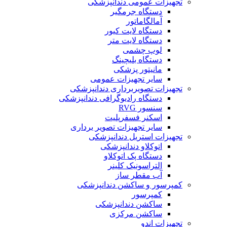
تجهیزات عمومی دندانپزشکی
دستگاه جرمگیر
آمالگاماتور
دستگاه لایت کیور
دستگاه لایت متر
لوپ چشمی
دستگاه بلیچینگ
مانیتور پزشکی
سایر تجهیزات عمومی
تجهیزات تصویربرداری دندانپزشکی
دستگاه رادیوگرافی دندانپزشکی
سنسور RVG
اسکنر فسفرپلیت
سایر تجهیزات تصویر برداری
تجهیزات استریل دندانپزشکی
اتوکلاو دندانپزشکی
دستگاه پک اتوکلاو
التراسونیک کلینر
آب مقطر ساز
کمپرسور و ساکشن دندانپزشکی
کمپرسور
ساکشن دندانپزشکی
ساکشن مرکزی
تجهیزات اندو