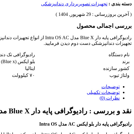
دسته بندی :
تجهیزات تصویربرداری دندانپزشکی
( آخرین بروزرسانی : 29 شهریور, 1404 )
بررسی اجمالی محصول
تجهیزات دندانپزشکی دست دوم دیدن فرمایید.
نام دستگاه
رادیوگرافی تک دند
برند
بلو ایکس (Blue x)
کشور سازنده
ایتالیا
ولتاژ تیوب
۷۰ کیلوولت
توضیحات
توضیحات تکمیلی
نظرات (0)
نقد و بررسی :
رادیوگرافی پایه دار Blue X مدل Intra OS AC
رادیوگرافی پایه دار بلو ایکس AC مدل Intra OS