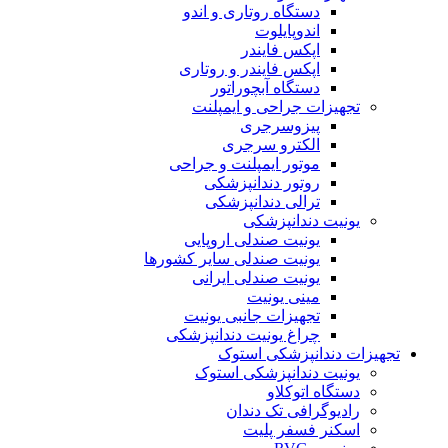
دستگاه روتاری و اندو
اندوپایلوت
اپکس فایندر
اپکس فایندر و روتاری
دستگاه آبچوراتور
تجهیزات جراحی و ایمپلنت
پیزوسرجری
الکترو سرجری
موتور ایمپلنت و جراحی
روتور دندانپزشکی
ترالی دندانپزشکی
یونیت دندانپزشکی
یونیت صندلی اروپایی
یونیت صندلی سایر کشورها
یونیت صندلی ایرانی
مینی یونیت
تجهیزات جانبی یونیت
چراغ یونیت دندانپزشکی
تجهیزات دندانپزشکی استوک
یونیت دندانپزشکی استوک
دستگاه اتوکلاو
رادیوگرافی تک دندان
اسکنر فسفر پلیت