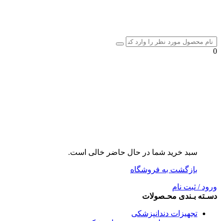
0
سبد خرید شما در حال حاضر خالی است.
بازگشت به فروشگاه
ورود / ثبت نام
دسـته بـندی محـصولات
تجهیزات دندانپزشکی