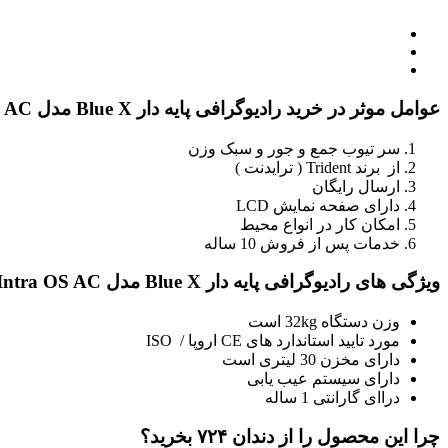
عوامل موثر در خرید رادیوگرافی پایه دار Blue X مدل Intra OS AC
سر تیوب جمع و جور و سبک وزن
از برند Trident ( ترایدنت )
ارسال رایگان
دارای صفحه نمایش LCD
امکان کار در انواع محیط
خدمات پس از فروش 10 ساله
ویژگی های رادیوگرافی پایه دار Blue X مدل Intra OS AC
وزن دستگاه 32kg است
مورد تایید استاندارد های CE اروپا / ISO
دارای مخزن 30 لیتری است
دارای سیستم عیب یابی
دراای گارانتی 1 ساله
چرا این محصول را از دندان ۷۲۴ بخرید؟