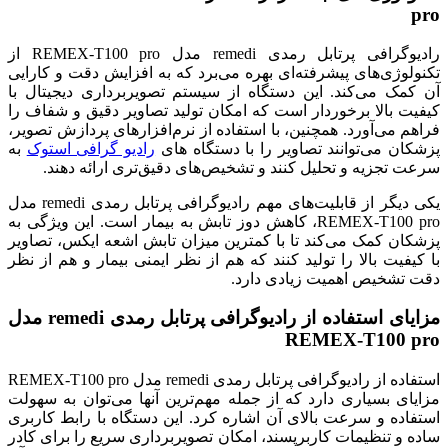
pro
رادیوگرافی پرتابل رمدی remedi مدل REMEX-T100 pro از
تکنولوژی‌های پیشرفته‌ای بهره می‌برد که به افزایش دقت و کارایی
آن کمک می‌کند. این دستگاه از سیستم تصویربرداری دیجیتال با
کیفیت بالا برخوردار است که امکان تولید تصاویر دقیق و شفاف را
فراهم می‌آورد. همچنین، با استفاده از نرم‌افزارهای پردازش تصویر،
پزشکان می‌توانند تصاویر را با دستگاه های
رادیو گرافی استوک
به
سرعت تجزیه و تحلیل کنند و تشخیص‌های دقیق‌تری ارائه دهند.
یکی دیگر از قابلیت‌های مهم رادیوگرافی پرتابل رمدی remedi مدل
REMEX-T100 pro، کاهش دوز تابش به بیمار است. این ویژگی به
پزشکان کمک می‌کند تا با کمترین میزان تابش اشعه ایکس، تصاویر
با کیفیت بالا را تولید کنند که هم از نظر ایمنی بیمار و هم از نظر
دقت تشخیص اهمیت زیادی دارد.
مزایای استفاده از رادیوگرافی پرتابل رمدی remedi مدل
REMEX-T100 pro
استفاده از رادیوگرافی پرتابل رمدی remedi مدل REMEX-T100 pro
مزایای بسیاری دارد که از جمله مهم‌ترین آنها می‌توان به سهولت
استفاده و سرعت بالای آن اشاره کرد. این دستگاه با رابط کاربری
ساده و تنظیمات کاربرپسند، امکان تصویربرداری سریع را برای کادر