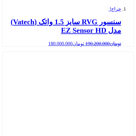
حراج!
سنسور RVG سایز 1.5 واتک (Vatech)
مدل EZ Sensor HD
تومان
190.200.000
تومان
180.000.000