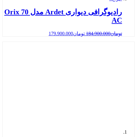
رادیوگرافی دیواری Ardet مدل Orix 70
AC
تومان
184.900.000
تومان
179.900.000