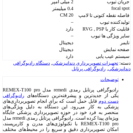
جریان تیوب
2 میلی آمپر
focal spot
0.4 میلیمتر
CM 20
فاصله نقطه کنونی تا لامپ
–
تولیدکننده تیوب
قابلیت کار با RVG , PSP
دارد
–
سایر ویژگی ها تیوب
تایمر
دیجیتال
صفحه نمایش
دیجیتال
سیستم عیب یابی
دارد
دسته:
تجهیزات تصویربرداری دندانپزشکی
,
دستگاه رادیوگرافی
دندانپزشکی
,
رادیوگرافی پرتابل
توضیحات
رادیوگرافی پرتابل رمدی remedi مدل REMEX-T100 pro
یکی از جدیدترین و پیشرفته‌ترین دستگاه‌های
رادیوگرافی
دست دوم
قابل حمل است که برای انجام تصویربرداری‌های
پزشکی به کار می‌رود. این دستگاه به دلیل ویژگی‌های
منحصر به فرد خود در حوزه تصویربرداری پزشکی جایگاه
ویژه‌ای پیدا کرده است. رادیوگرافی پرتابل رمدی remedi مدل
REMEX-T100 pro با تکنولوژی‌های مدرن و کاربرپسند،
امکان تصویربرداری دقیق و سریع را در محیط‌های مختلف