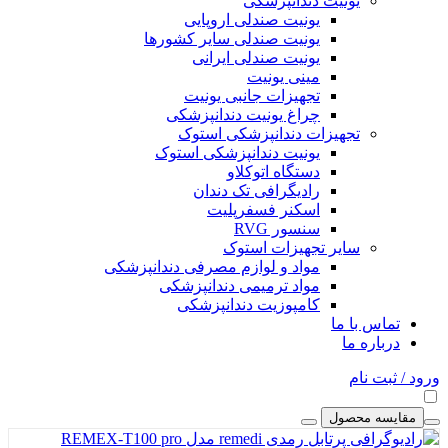
یونیت دندانپزشکی
یونیت صندلی اروپایی
یونیت صندلی سایر کشورها
یونیت صندلی ایرانی
مینی یونیت
تجهیزات جانبی یونیت
چراغ یونیت دندانپزشکی
تجهیزات دندانپزشکی استوک
یونیت دندانپزشکی استوک
دستگاه اتوکلاو
رادیگرافی تک دندان
اسکنر فسفرپلیت
سنسور RVG
سایر تجهیزات استوک
مواد و لوازم مصرفی دندانپزشکی
مواد ترمیمی دندانپزشکی
کامپوزیت دندانپزشکی
تماس با ما
درباره ما
ورود / ثبت نام
مقایسه محصول