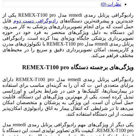
نظرات (0)
رادیوگرافی پرتابل رمدی remedi مدل REMEX-T100 pro یکی از
جدیدترین و پیشرفته‌ترین دستگاه‌های
رادیوگرافی دست دوم
قابل
حمل است که برای انجام تصویربرداری‌های پزشکی به کار می‌رود.
این دستگاه به دلیل ویژگی‌های منحصر به فرد خود در حوزه
تصویربرداری پزشکی جایگاه ویژه‌ای پیدا کرده است. رادیوگرافی
پرتابل رمدی remedi مدل REMEX-T100 pro با تکنولوژی‌های مدرن
و کاربرپسند، امکان تصویربرداری دقیق و سریع را در محیط‌های
مختلف فراهم می‌کند.
ویژگی‌های برجسته دستگاه REMEX-T100 pro
رادیوگرافی پرتابل رمدی remedi مدل REMEX-T100 pro دارای
مزایای متعددی اس ت که آن را به گزینه‌ای مناسب برای استفاده
در بیمارستان‌ها، کلینیک‌ها و حتی در شرایط بحرانی و اورژانسی
تبدیل کرده است. یکی از مهم‌ترین ویژگی‌های این دستگاه، قابلیت
حمل آسان آن است. این ویژگی به پزشکان و متخصصان امکان
می‌دهد تا در شرایطی که انتقال بیمار به اتاق رادیولوژی امکان‌پذیر
نیست، از این دستگاه استفاده کنند.
یکی دیگر از ویژگی‌های مهم رادیوگرافی پرتابل رمدی remedi مدل
REMEX-T100 pro، کیفیت بالای تصاویر تولیدی است. این دستگاه با