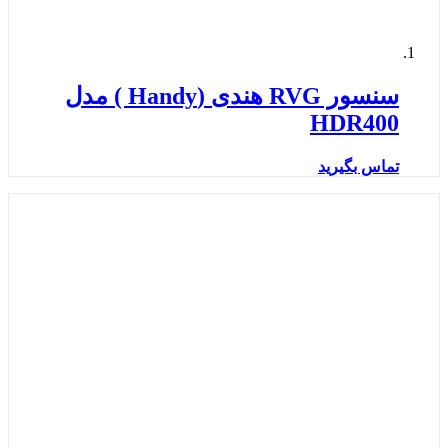
سنسور RVG هندی (Handy ) مدل
HDR400
تماس بگیرید