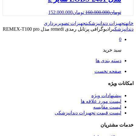
تومان
160.000.000
تومان
152.000.000
خانه
تجهیزات دندانپزشکی
تجهیزات تصویربرداری
دندانپزشکی
رادیوگرافی پرتابل رمدی remedi مدل REMEX-T100 pro
0
سبد خرید
دسته بندی ها
صفحه نخست
امکانات ویژه
پیشنهادات ویژه
لیست مورد علاقه ها
لیست مقایسه
لیست قیمت تجهیزات دندانپزشکی
خدمات مشتریان