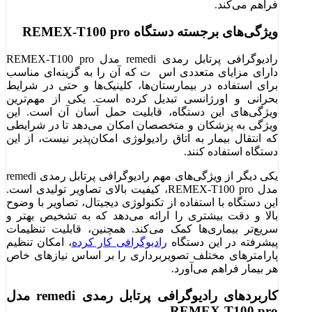
فراهم می‌کند.
ویژگی‌های برجسته دستگاه REMEX-T100 pro
رادیوگرافی پرتابل رمدی remedi مدل REMEX-T100 pro
دارای مزایای متعددی اس ت که آن را به گزینه‌ای مناسب
برای استفاده در بیمارستان‌ها، کلینیک‌ها و حتی در شرایط
بحرانی و اورژانسی تبدیل کرده است. یکی از مهم‌ترین
ویژگی‌های این دستگاه، قابلیت حمل آسان آن است. این
ویژگی به پزشکان و متخصصان امکان می‌دهد تا در شرایطی
که انتقال بیمار به اتاق رادیولوژی امکان‌پذیر نیست، از این
دستگاه استفاده کنند.
یکی دیگر از ویژگی‌های مهم رادیوگرافی پرتابل رمدی remedi
مدل REMEX-T100 pro، کیفیت بالای تصاویر تولیدی است.
این دستگاه با استفاده از تکنولوژی دیجیتال، تصاویر با وضوح
بالا و دقت بیشتری را ارائه می‌دهد که به تشخیص بهتر و
سریع‌تر بیماری‌ها کمک می‌کند. همچنین، قابلیت تنظیمات
پیشرفته در این دستگاه
رادیوگرافی کار کرده
، امکان تنظیم
پارامترهای مختلف تصویربرداری را بر اساس نیازهای خاص
هر بیمار فراهم می‌آورد.
کاربردهای رادیوگرافی پرتابل رمدی remedi مدل
REMEX-T100 pro