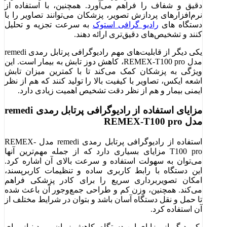
دقیق و شفاف را فراهم می‌آورد. همچنین، با استفاده از
نرم‌افزارهای پردازش تصویر، پزشکان می‌توانند تصاویر را با
دستگاه های
رادیو گرافی استوک
به سرعت تجزیه و تحلیل
کنند و تشخیص‌های دقیق‌تری ارائه دهند.
یکی دیگر از قابلیت‌های مهم رادیوگرافی پرتابل رمدی remedi
مدل REMEX-T100 pro، کاهش دوز تابش به بیمار است. این
ویژگی به پزشکان کمک می‌کند تا با کمترین میزان تابش
اشعه ایکس، تصاویر با کیفیت بالا را تولید کنند که هم از نظر
ایمنی بیمار و هم از نظر دقت تشخیص اهمیت زیادی دارد.
مزایای استفاده از رادیوگرافی پرتابل رمدی remedi
مدل REMEX-T100 pro
استفاده از رادیوگرافی پرتابل رمدی remedi مدل REMEX-
T100 pro مزایای بسیاری دارد که از جمله مهم‌ترین آنها
می‌توان به سهولت استفاده و سرعت بالای آن اشاره کرد.
این دستگاه با رابط کاربری ساده و تنظیمات کاربرپسند،
امکان تصویربرداری سریع را برای کادر پزشکی فراهم
می‌کند. همچنین، وزن کم و طراحی جمع‌وجور آن باعث شده
تا حمل و نقل دستگاه آسان باشد و بتوان در شرایط مختلف از
آن استفاده کرد.
یکی دیگر از مزایای این دستگاه، کاهش زمان مورد نیاز برای