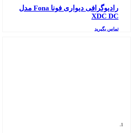
رادیوگرافی دیواری فونا Fona مدل
XDC DC
تماس بگیرید