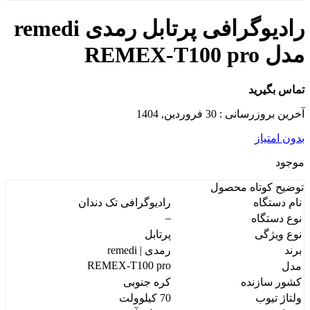
رادیوگرافی پرتابل رمدی remedi
مدل REMEX-T100 pro
تماس بگیرید
آخرین بروزرسانی : 30 فروردین, 1404
بدون امتیاز
موجود
توضیح کوتاه
محصول
نام دستگاه
رادیوگرافی تک دندان
–
نوع دستگاه
نوع ویژگی
پرتابل
برند
رمدی | remedi
REMEX-T100 pro
مدل
کشور سازنده
کره جنوبی
ولتاژ تیوب
70 کیلوولت