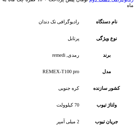
ماه
نام دستگاه
رادیوگرافی تک دندان
نوع ویژگی
پرتابل
برند
رمدی, remedi
مدل
REMEX-T100 pro
کشور سازنده
کره جنوبی
ولتاژ تیوب
70 کیلوولت
جریان تیوب
2 میلی آمپر