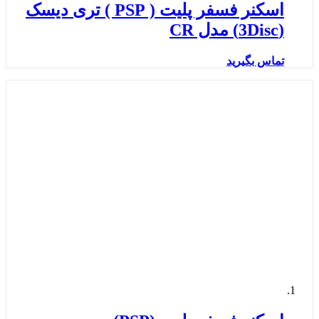
اسکنر فسفر پلیت ( PSP ) تری دیسک
(3Disc) مدل CR
تماس بگیرید