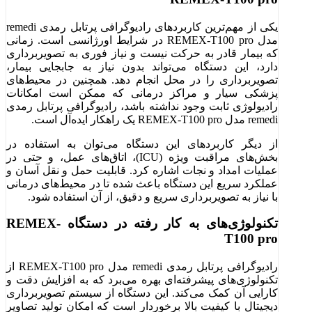
یکی از مهم‌ترین کاربردهای رادیوگرافی پرتابل رمدی remedi
مدل REMEX-T100 pro در شرایط اورژانسی است. زمانی
که بیمار قادر به حرکت نیست و نیاز فوری به تصویربرداری
دارد، این دستگاه می‌تواند بدون نیاز به جابجایی بیمار،
تصویربرداری را در محل انجام دهد. همچنین در محیط‌های
پزشکی سیار و مراکز درمانی که ممکن است امکانات
رادیولوژی ثابت وجود نداشته باشد، رادیوگرافی پرتابل رمدی
remedi مدل REMEX-T100 pro یک راهکار ایده‌آل است.
از دیگر کاربردهای این دستگاه می‌توان به استفاده در
بخش‌های مراقبت ویژه (ICU)، اتاق‌های عمل، و حتی در
عملیات امداد و نجات اشاره کرد. قابلیت حمل و نقل آسان و
عملکرد سریع این دستگاه باعث شده تا در محیط‌های درمانی
با نیاز به تصویربرداری سریع و دقیق، از آن استفاده شود.
تکنولوژی‌های به کار رفته در دستگاه REMEX-
T100 pro
رادیوگرافی پرتابل رمدی remedi مدل REMEX-T100 pro از
تکنولوژی‌های پیشرفته‌ای بهره می‌برد که به افزایش دقت و
کارایی آن کمک می‌کند. این دستگاه از سیستم تصویربرداری
دیجیتال با کیفیت بالا برخوردار است که امکان تولید تصاویر