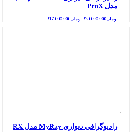
مدل ProX
تومان
330.000.000
تومان
317.000.000
رادیوگرافی دیواری MyRay مدل RX