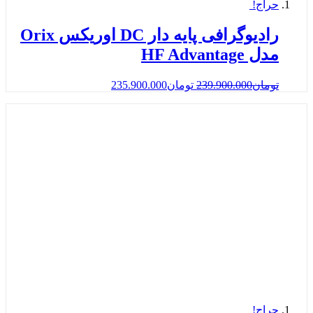
حراج!
رادیوگرافی پایه دار DC اوریکس Orix
مدل HF Advantage
تومان
239.900.000
تومان
235.900.000
حراج!