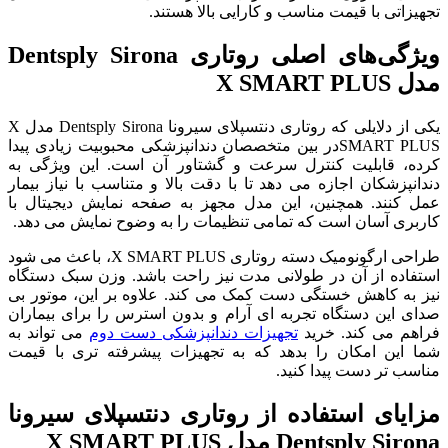
تجهیزاتی با قیمت مناسب و کارایی بالا هستند.
ویژگی‌های اصلی روتاری Dentsply Sirona
مدل X SMART PLUS
یکی از دلایلی که روتاری دنتسپلای سیرونا Dentsply Sirona مدل X
SMART PLUSدر بین متخصصان دندانپزشکی محبوبیت زیادی پیدا
کرده، قابلیت کنترل سرعت و گشتاور آن است. این ویژگی به
دندانپزشکان اجازه می ‌دهد تا با دقت بالا و متناسب با نیاز بیمار
عمل کنند. همچنین، این مدل مجهز به صفحه ‌نمایش دیجیتال با
کاربری آسان است که تمامی تنظیمات را به ‌وضوح نمایش می‌ دهد.
طراحی ارگونومیک دسته روتاری X SMART PLUS، باعث می‌ شود
استفاده از آن در طولانی ‌مدت نیز راحت باشد. وزن سبک دستگاه
نیز به کاهش خستگی دست کمک می‌ کند. علاوه بر این، موتور بی
‌صدای این دستگاه تجربه‌ ای آرام و بدون استرس را برای بیماران
فراهم می‌ کند. خرید
تجهیزات دندانپزشکی دست دوم
می‌ تواند به
شما این امکان را بدهد که به تجهیزات پیشرفته‌ تری با قیمت
مناسب‌ تر دست پیدا کنید.
مزایای استفاده از روتاری دنتسپلای سیرونا
Dentsply Sirona مدل X SMART PLUS