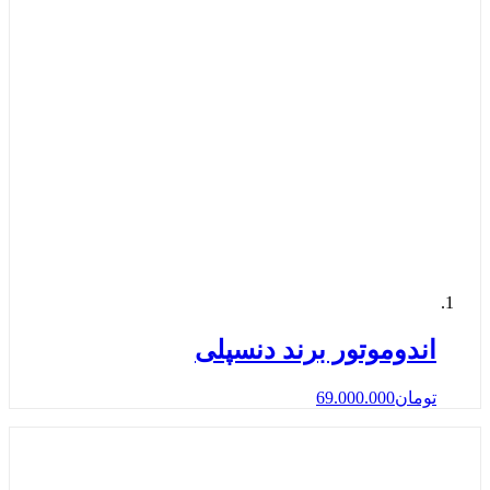
اندوموتور برند دنسپلی
تومان
69.000.000