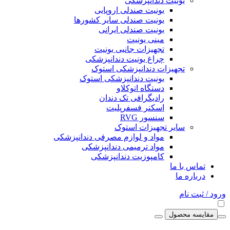
یونیت دندانپزشکی
یونیت صندلی اروپایی
یونیت صندلی سایر کشورها
یونیت صندلی ایرانی
مینی یونیت
تجهیزات جانبی یونیت
چراغ یونیت دندانپزشکی
تجهیزات دندانپزشکی استوک
یونیت دندانپزشکی استوک
دستگاه اتوکلاو
رادیگرافی تک دندان
اسکنر فسفرپلیت
سنسور RVG
سایر تجهیزات استوک
مواد و لوازم مصرفی دندانپزشکی
مواد ترمیمی دندانپزشکی
کامپوزیت دندانپزشکی
تماس با ما
درباره ما
ورود / ثبت نام
مقایسه محصول