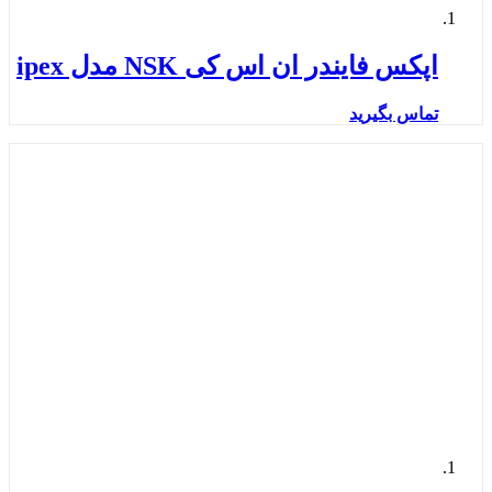
اپکس فایندر ان اس کی NSK مدل ipex
تماس بگیرید