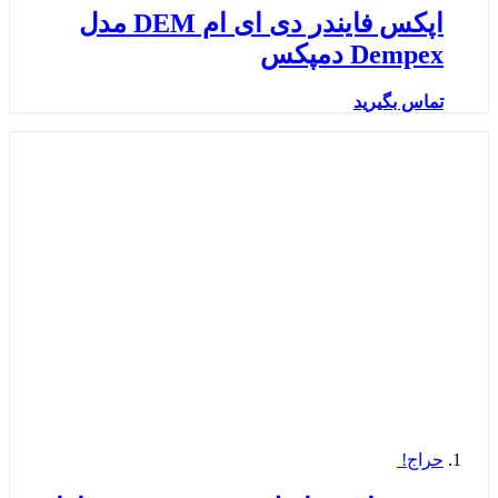
اپکس فایندر دی ای ام DEM مدل
Dempex دمپکس
تماس بگیرید
حراج!