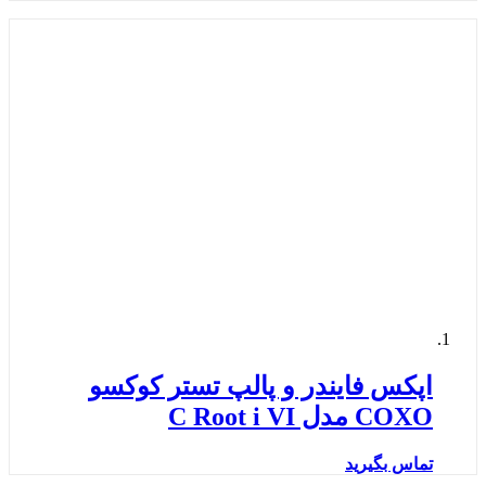
اپکس فایندر و پالپ تستر کوکسو
COXO مدل C Root i VI
تماس بگیرید