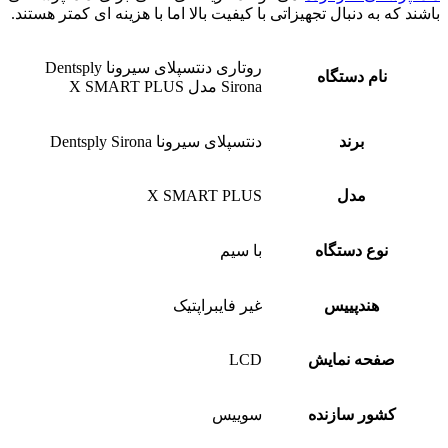
باشند که به دنبال تجهیزاتی با کیفیت بالا اما با هزینه‌ ای کمتر هستند.
روتاری دنتسپلای سیرونا Dentsply
نام دستگاه
Sirona مدل X SMART PLUS
برند
دنتسپلای سیرونا Dentsply Sirona
مدل
X SMART PLUS
نوع دستگاه
با سیم
هندپییس
غیر فایبراپتیک
صفحه نمایش
LCD
کشور سازنده
سوییس