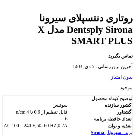
روتاری دنتسپلای سیرونا
Dentsply Sirona مدل X
SMART PLUS
تماس بگیرید
آخرین بروزرسانی : 5 دی, 1403
بدون امتیاز
موجود
توضیح کوتاه
محصول
کشور سازنده
سوئیس
گشتاور
قابل تنظیم از 0.6 تا 4 n/cm
6
تعداد حافظه برنامه
AC 100 – 240 V,50- 60 HZ,0.2A
تغذیه و توان
برند :
سیرونا | Sirona