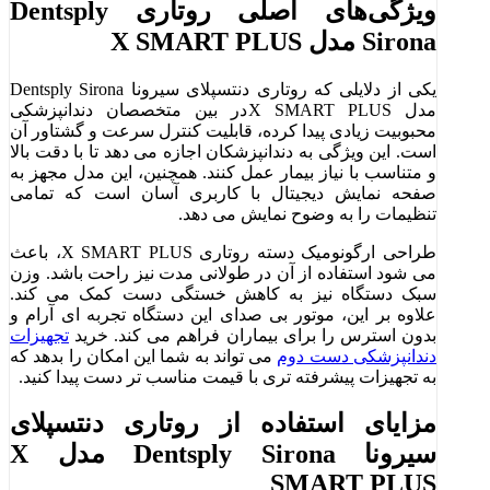
ویژگی‌های اصلی روتاری Dentsply
Sirona مدل X SMART PLUS
یکی از دلایلی که روتاری دنتسپلای سیرونا Dentsply Sirona
مدل X SMART PLUSدر بین متخصصان دندانپزشکی
محبوبیت زیادی پیدا کرده، قابلیت کنترل سرعت و گشتاور آن
است. این ویژگی به دندانپزشکان اجازه می ‌دهد تا با دقت بالا
و متناسب با نیاز بیمار عمل کنند. همچنین، این مدل مجهز به
صفحه ‌نمایش دیجیتال با کاربری آسان است که تمامی
تنظیمات را به ‌وضوح نمایش می‌ دهد.
طراحی ارگونومیک دسته روتاری X SMART PLUS، باعث
می‌ شود استفاده از آن در طولانی ‌مدت نیز راحت باشد. وزن
سبک دستگاه نیز به کاهش خستگی دست کمک می‌ کند.
علاوه بر این، موتور بی ‌صدای این دستگاه تجربه‌ ای آرام و
بدون استرس را برای بیماران فراهم می‌ کند. خرید
تجهیزات
دندانپزشکی دست دوم
می‌ تواند به شما این امکان را بدهد که
به تجهیزات پیشرفته‌ تری با قیمت مناسب‌ تر دست پیدا کنید.
مزایای استفاده از روتاری دنتسپلای
سیرونا Dentsply Sirona مدل X
SMART PLUS