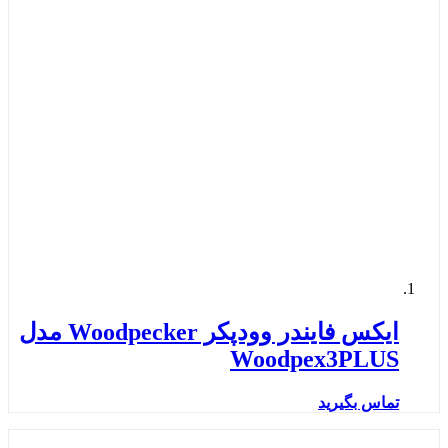
ایکس فایندر وودپکر Woodpecker مدل
Woodpex3PLUS
تماس بگیرید