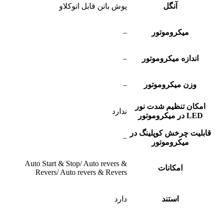
آنگل
پوش باتن قابل اتوکلاو
میکروموتور
–
اندازه میکروموتور
–
وزن میکروموتور
–
امکان تنظیم شدت نور
ندارد
LED در میکروموتور
قابلیت چرخش کوپلینگ در
–
میکروموتور
Auto Start & Stop/ Auto revers &
امکانات
Revers/ Auto revers & Revers
استند
دارد