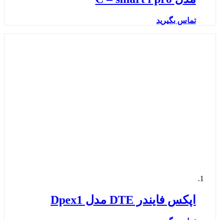
تماس بگیرید
اپکس فایندر DTE مدل Dpex1