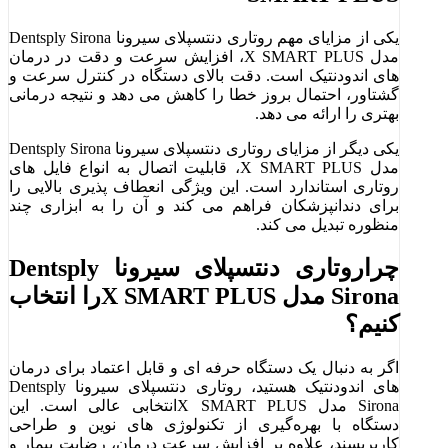
یکی از مزایای مهم روتاری دنتسپلای سیرونا Dentsply Sirona
مدل X SMART PLUS، افزایش سرعت و دقت در درمان‌
های اندودنتیک است. دقت بالای دستگاه در کنترل سرعت و
گشتاور، احتمال بروز خطا را کاهش می ‌دهد و نتیجه درمانی
بهتری را ارائه می ‌دهد.
یکی دیگر از مزایای روتاری دنتسپلای سیرونا Dentsply Sirona
مدل X SMART PLUS، قابلیت اتصال به انواع فایل ‌های
روتاری استاندارد است. این ویژگی انعطاف ‌پذیری بالایی را
برای دندانپزشکان فراهم می‌ کند و آن را به ابزاری چند
منظوره تبدیل می‌ کند.
چراروتاری دنتسپلای سیرونا Dentsply
Sirona مدل X SMART PLUSرا انتخاب
کنیم؟
اگر به دنبال یک دستگاه حرفه ‌ای و قابل ‌اعتماد برای درمان
‌های اندودنتیک هستید، روتاری دنتسپلای سیرونا Dentsply
Sirona مدل X SMART PLUSانتخابی عالی است. این
دستگاه با بهره‌گیری از تکنولوژی ‌های نوین و طراحی
کاربرپسند، علاوه بر افزایش سرعت درمان، رضایت بیمار و