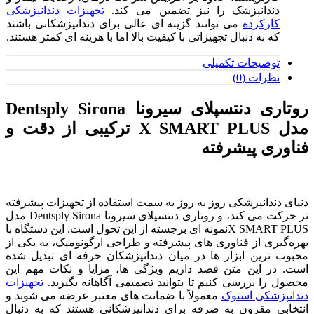
دندانپزشک را نیز تضمین می‌ کند.
تجهیزات دندانپزشکی
کارکرده
می‌ توانند گزینه‌ ای عالی برای دندانپزشکانی باشند
که به دنبال تجهیزاتی با کیفیت بالا اما با هزینه‌ ای کمتر هستند.
توضیحات تکمیلی
نظرات (0)
روتاری دنتسپلای سیرونا Dentsply Sirona
مدل X SMART PLUS ترکیبی از دقت و
فناوری پیشرفته
دنیای دندانپزشکی روز به ‌روز به سمت استفاده از تجهیزات پیشرفته
‌تر حرکت می ‌کند، و روتاری دنتسپلای سیرونا Dentsply Sirona مدل
X SMART PLUSنمونه ‌ای برجسته از این تحول است. این دستگاه با
بهره‌گیری از فناوری ‌های پیشرفته و طراحی ارگونومیک، به یکی از
محبوب‌ ترین ابزار ها در میان دندانپزشکان حرفه ‌ای تبدیل شده
است. در این متن قصد داریم ویژگی‌ ها، مزایا و نکات مهم این
محصول را بررسی کنیم تا بتوانید تصمیمی آگاهانه بگیرید.
تجهیزات
دندانپزشکی استوک
معمولاً با ضمانت‌ های معتبر عرضه می‌ شوند و
انتخابی مقرون به صرفه برای دندانپزشکانی هستند که به دنبال