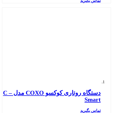
تماس بگیرید
دستگاه روتاری کوکسو COXO مدل C –
Smart
تماس بگیرید