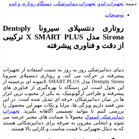
دسته:
تجهیزات اندو
,
تجهیزات دندانپزشکی
,
دستگاه روتاری و اندو
توضیحات
روتاری دنتسپلای سیرونا Dentsply
Sirona مدل X SMART PLUS ترکیبی
از دقت و فناوری پیشرفته
دنیای دندانپزشکی روز به ‌روز به سمت استفاده از تجهیزات
پیشرفته ‌تر حرکت می ‌کند، و روتاری دنتسپلای سیرونا
Dentsply Sirona مدل X SMART PLUSنمونه ‌ای برجسته از
این تحول است. این دستگاه با بهره‌گیری از فناوری ‌های
پیشرفته و طراحی ارگونومیک، به یکی از محبوب‌ ترین ابزار
ها در میان دندانپزشکان حرفه ‌ای تبدیل شده است. در این
متن قصد داریم ویژگی‌ ها، مزایا و نکات مهم این محصول را
بررسی کنیم تا بتوانید تصمیمی آگاهانه بگیرید.
تجهیزات
دندانپزشکی استوک
معمولاً با ضمانت‌ های معتبر عرضه می‌
شوند و انتخابی مقرون به صرفه برای دندانپزشکانی هستند
که به دنبال تجهیزاتی با قیمت مناسب و کارایی بالا هستند.