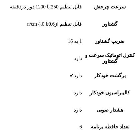
سرعت چرخش
قابل تنظیم 250 تا 1200 دور دردقیقه
گشتاور
قابل تنظیم از0.6تا 4.0 n/cm
ضریب گشتاور
1 به 16
کنترل اتوماتیک سرعت و
دارد
گشتاور
برگشت خودکار
دارد✔
کالیبراسیون خودکار
دارد
هشدار صوتی
دارد
تعداد حافظه برنامه
6