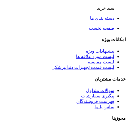
سبد خرید
دسته بندی ها
صفحه نخست
امکانات ویژه
پیشنهادات ویژه
لیست مورد علاقه ها
لیست مقایسه
لیست قیمت تجهیزات دندانپزشکی
خدمات مشتریان
سوالات متداول
پیگیری سفارشات
فهرست فروشندگان
تماس با ما
مجوزها