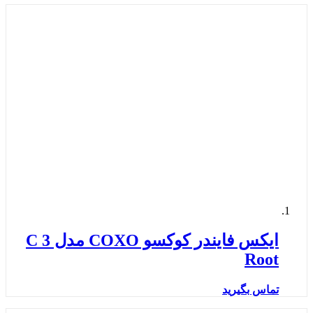
ایکس فایندر کوکسو COXO مدل 3 C
Root
تماس بگیرید