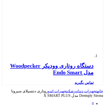
دستگاه روتاری وودپکر Woodpecker
مدل Endo Smart
تماس بگیرید
خانه
تجهیزات دندانپزشکی
تجهیزات اندو
روتاری دنتسپلای سیرونا
Dentsply Sirona مدل X SMART PLUS
0