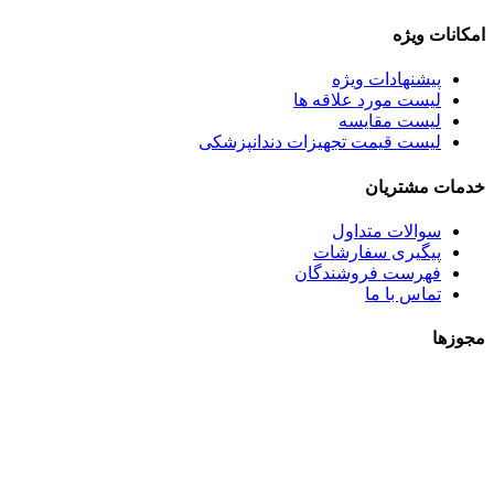
امکانات ویژه
پیشنهادات ویژه
لیست مورد علاقه ها
لیست مقایسه
لیست قیمت تجهیزات دندانپزشکی
خدمات مشتریان
سوالات متداول
پیگیری سفارشات
فهرست فروشندگان
تماس با ما
مجوزها