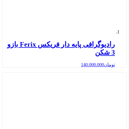
رادیوگرافی پایه دار فریکس Ferix بازو
3 شکن
تومان
140.000.000