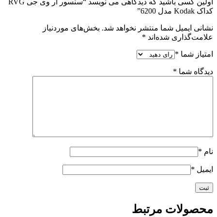
اولین کسی باشید که دیدگاهی می نویسد “سنسور ار وی جی RVG
کداک Kodak مدل 6200”
نشانی ایمیل شما منتشر نخواهد شد.
بخش‌های موردنیاز
علامت‌گذاری شده‌اند
*
امتیاز شما
*
دیدگاه شما
*
نام
*
ایمیل
*
محصولات مرتبط