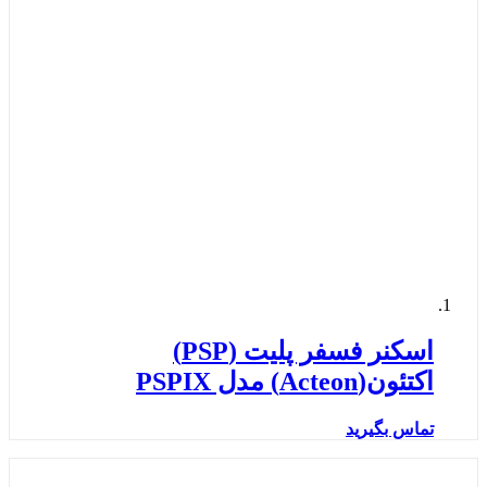
اسکنر فسفر پلیت (PSP)
اکتئون(Acteon) مدل PSPIX
تماس بگیرید