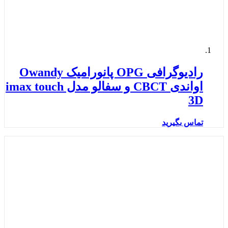
رادیوگرافی OPG پانورامیک Owandy
اواندی CBCT و سفالو مدل imax touch
3D
تماس بگیرید