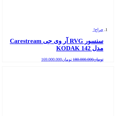
حراج!
سنسور RVG آر وی جی Carestream
مدل KODAK 142
تومان
180.000.000
تومان
169.000.000