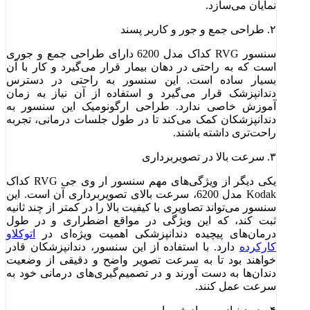
نمایان می‌سازد.
۲. طراحی جمع و جور و کاربر پسند
سنسور RVG کداک مدل 6200 دارای طراحی جمع و جوری
است که به راحتی در دهان بیمار قرار می‌گیرد و کار با آن
بسیار ساده است. این سنسور به راحتی در دسترس
دندانپزشک قرار می‌گیرد و استفاده از آن نیاز به زمان
آموزش خاصی ندارد. طراحی ارگونومیک این سنسور به
دندانپزشکان کمک می‌کند تا در طول جلسات درمانی، تجربه
راحت‌تری داشته باشند.
۳. سرعت بالا در تصویربرداری
یکی دیگر از ویژگی‌های مهم سنسور ار وی جی RVG کداک
Kodak مدل 6200، سرعت بالای تصویربرداری آن است. این
سنسور می‌تواند تصاویری با کیفیت بالا را در کمتر از چند ثانیه
ثبت کند، که این ویژگی در مواقع اضطراری و در طول
درمان‌های پیچیده دندانپزشکی اهمیت ویژه‌ای در
اتوکلاو
کارکرده
دارد. با استفاده از این سنسور، دندانپزشکان قادر
خواهند بود تا به سرعت تصویر واضح و دقیقی از وضعیت
دندان‌ها به دست آورند و در تصمیم‌گیری‌های درمانی خود به
سرعت عمل کنند.