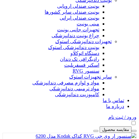
یونیت دندانپزشکی
یونیت صندلی اروپایی
یونیت صندلی سایر کشورها
یونیت صندلی ایرانی
مینی یونیت
تجهیزات جانبی یونیت
چراغ یونیت دندانپزشکی
تجهیزات دندانپزشکی استوک
یونیت دندانپزشکی استوک
دستگاه اتوکلاو
رادیگرافی تک دندان
اسکنر فسفرپلیت
سنسور RVG
سایر تجهیزات استوک
مواد و لوازم مصرفی دندانپزشکی
مواد ترمیمی دندانپزشکی
کامپوزیت دندانپزشکی
تماس با ما
درباره ما
ورود / ثبت نام
مقایسه محصول