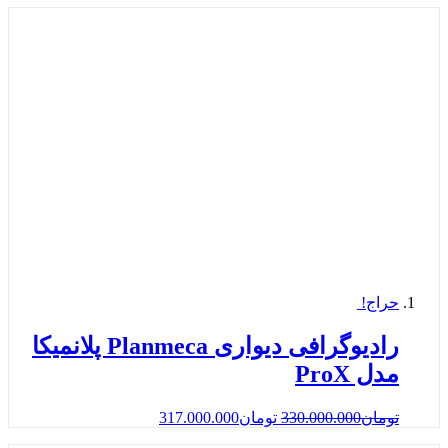
حراج!
رادیوگرافی دیواری Planmeca پلانمیکا
مدل ProX
تومان
330.000.000
تومان
317.000.000