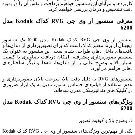
کاربردها و مزایای این سنسور خواهیم پرداخت و نقش آن را در بهبود
دقت تشخیص و درمان بررسی خواهیم کرد.
معرفی سنسور ار وی جی RVG کداک Kodak مدل
6200
سنسور ار وی جی RVG کداک Kodak مدل 6200 یک سنسور
دیجیتال از برند معتبر کداک است که برای تصویربرداری از دندان‌ها و
بافت‌های داخل دهان طراحی شده است. این سنسور به عنوان یک
سیستم تصویربرداری پیشرفته، امکان دریافت تصاویری با کیفیت
بسیار بالا و وضوح عالی را از دندان‌ها، لثه‌ها و دیگر ساختارهای
دهانی فراهم می‌آورد.
سنسورهای RVG به دلیل دقت بالا، سرعت بالای تصویربرداری و
عدم استفاده از فیلم‌های حساس به نور، تبدیل به یک ابزار ضروری
در کلینیک‌های دندانپزشکی مدرن شده‌اند.
ویژگی‌های سنسور ار وی جی RVG کداک Kodak مدل
6200
۱. وضوح بالا و کیفیت تصویر
یکی از مهم‌ترین ویژگی‌های سنسور ار وی جی RVG کداک Kodak