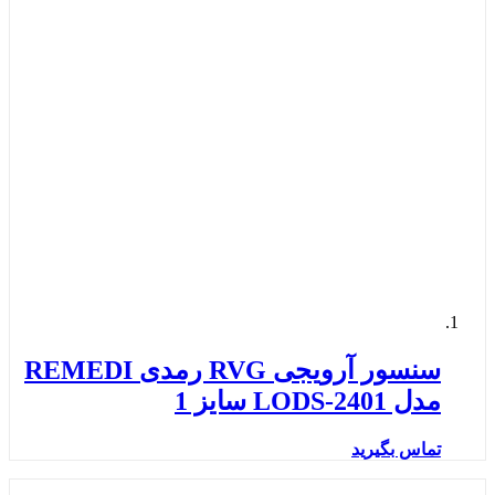
سنسور آرویجی RVG رمدی REMEDI
مدل LODS-2401 سایز 1
تماس بگیرید