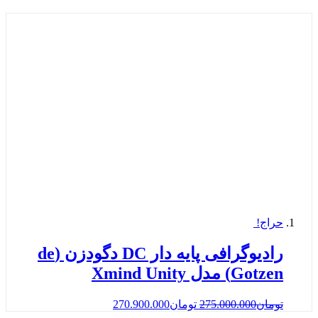
حراج!
رادیوگرافی پایه دار DC دگودزن (de
Gotzen) مدل Xmind Unity
تومان
275.000.000
تومان
270.900.000