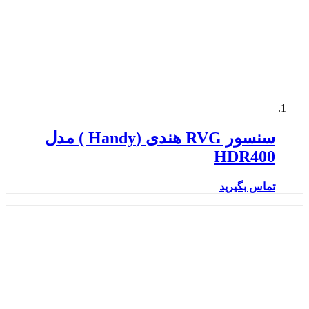
سنسور RVG هندی (Handy ) مدل
HDR400
تماس بگیرید