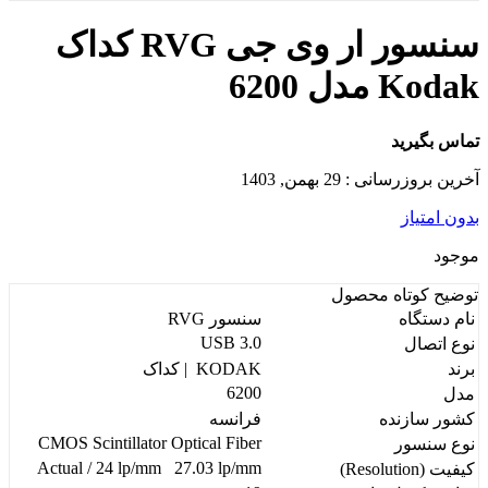
سنسور ار وی جی RVG کداک
Kodak مدل 6200
تماس بگیرید
آخرین بروزرسانی : 29 بهمن, 1403
بدون امتیاز
موجود
توضیح کوتاه
محصول
نام دستگاه
سنسور RVG
USB 3.0
نوع اتصال
برند
KODAK | کداک
6200
مدل
کشور سازنده
فرانسه
CMOS Scintillator Optical Fiber
نوع سنسور
Actual / 24 lp/mm 27.03 lp/mm
کیفیت (Resolution)