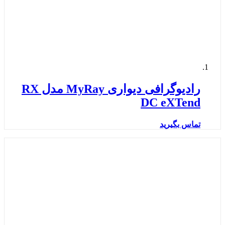
رادیوگرافی دیواری MyRay مدل RX
DC eXTend
تماس بگیرید