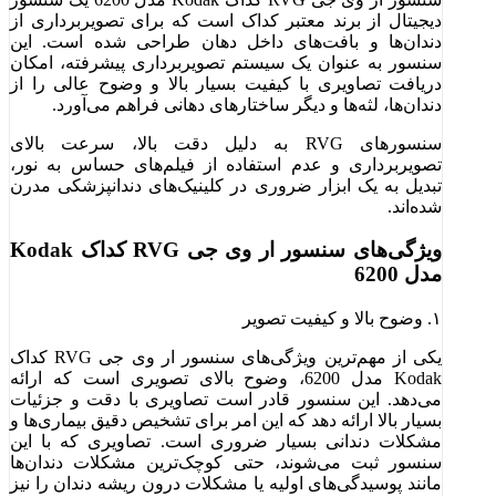
دیجیتال از برند معتبر کداک است که برای تصویربرداری از
دندان‌ها و بافت‌های داخل دهان طراحی شده است. این
سنسور به عنوان یک سیستم تصویربرداری پیشرفته، امکان
دریافت تصاویری با کیفیت بسیار بالا و وضوح عالی را از
دندان‌ها، لثه‌ها و دیگر ساختارهای دهانی فراهم می‌آورد.
سنسورهای RVG به دلیل دقت بالا، سرعت بالای
تصویربرداری و عدم استفاده از فیلم‌های حساس به نور،
تبدیل به یک ابزار ضروری در کلینیک‌های دندانپزشکی مدرن
شده‌اند.
ویژگی‌های سنسور ار وی جی RVG کداک Kodak
مدل 6200
۱. وضوح بالا و کیفیت تصویر
یکی از مهم‌ترین ویژگی‌های سنسور ار وی جی RVG کداک
Kodak مدل 6200، وضوح بالای تصویری است که ارائه
می‌دهد. این سنسور قادر است تصاویری با دقت و جزئیات
بسیار بالا ارائه دهد که این امر برای تشخیص دقیق بیماری‌ها و
مشکلات دندانی بسیار ضروری است. تصاویری که با این
سنسور ثبت می‌شوند، حتی کوچک‌ترین مشکلات دندان‌ها
مانند پوسیدگی‌های اولیه یا مشکلات درون ریشه دندان را نیز