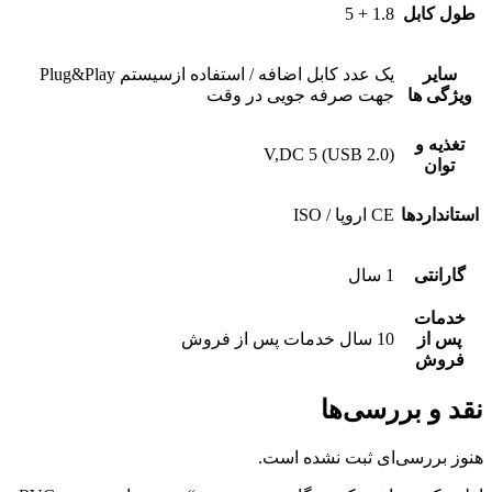
طول کابل
1.8 + 5
سایر
یک عدد کابل اضافه / استفاده ازسیستم Plug&Play
ویژگی ها
جهت صرفه جویی در وقت
تغذیه و
V,DC 5 (USB 2.0)
توان
استانداردها
CE اروپا / ISO
گارانتی
1 سال
خدمات
پس از
10 سال خدمات پس از فروش
فروش
نقد و بررسی‌ها
هنوز بررسی‌ای ثبت نشده است.