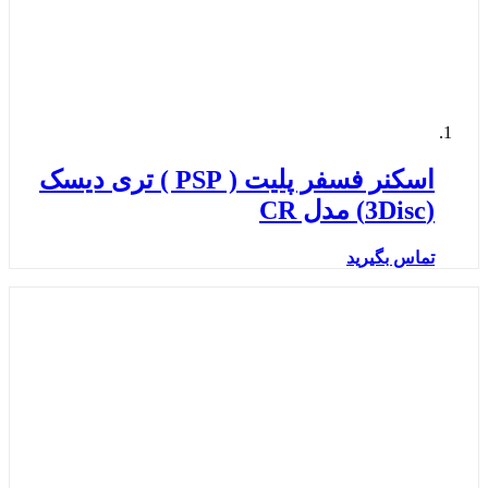
اسکنر فسفر پلیت ( PSP ) تری دیسک
(3Disc) مدل CR
تماس بگیرید