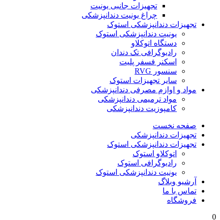
تجهیزات جانبی یونیت
چراغ یونیت دندانپزشکی
تجهیزات دندانپزشکی استوک
یونیت دندانپزشکی استوک
دستگاه اتوکلاو
رادیوگرافی تک دندان
اسکنر فسفر پلیت
سنسور RVG
سایر تجهیزات استوک
مواد و اوازم مصرفی دندانپزشکی
مواد ترمیمی دندانپزشکی
کامپوزیت دندانپزشکی
صفحه نخست
تجهیزات دندانپزشکی
تجهیزات دندانپزشکی استوک
اتوکلاو استوک
رادیوگرافی استوک
یونیت دندانپزشکی استوک
آرشیو وبلاگ
تماس با ما
فروشگاه
0