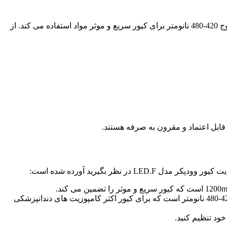
ابزاری قدرتمند و قابل اعتماد برای کیور کامپوزیت های دندانپزشکی است. این دستگاه از نور LED با طول موج 420-480 نانومتر برای کیور سریع و موثر مواد استفاده می کند. از
قابل اعتماد و مقرون به صرفه هستند.
ظر بگیرید آورده شده است:
طول موج نور لایت کیور باید با نوع مواد مورد استفاده مطابقت داشته باشد. لایت کیور مدل LED.F دارای طول موج 420-480 نانومتر است که برای کیور اکثر کامپوزیت های دندانپزشکی
ود تنظیم کنید.