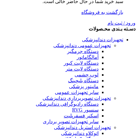
سبد خرید شما در حال حاضر خالی است.
بازگشت به فروشگاه
ورود / ثبت نام
دسـته بـندی محـصولات
تجهیزات دندانپزشکی
تجهیزات عمومی دندانپزشکی
دستگاه جرمگیر
آمالگاماتور
دستگاه لایت کیور
دستگاه لایت متر
لوپ چشمی
دستگاه بلیچینگ
مانیتور پزشکی
سایر تجهیزات عمومی
تجهیزات تصویربرداری دندانپزشکی
دستگاه رادیوگرافی دندانپزشکی
سنسور RVG
اسکنر فسفرپلیت
سایر تجهیزات تصویر برداری
تجهیزات استریل دندانپزشکی
اتوکلاو دندانپزشکی