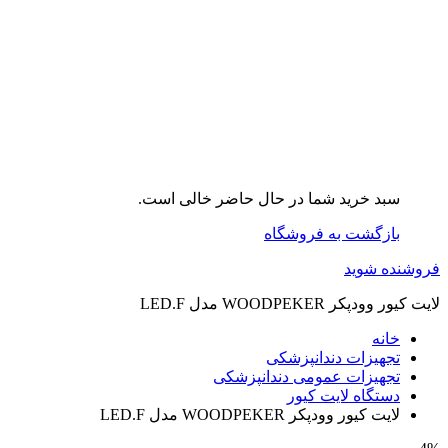
سبد خرید شما در حال حاضر خالی است.
بازگشت به فروشگاه
فروشنده شوید
لایت کیور وودپکر WOODPEKER مدل LED.F
خانه
تجهیزات دندانپزشکی
تجهیزات عمومی دندانپزشکی
دستگاه لایت کیور
لایت کیور وودپکر WOODPEKER مدل LED.F