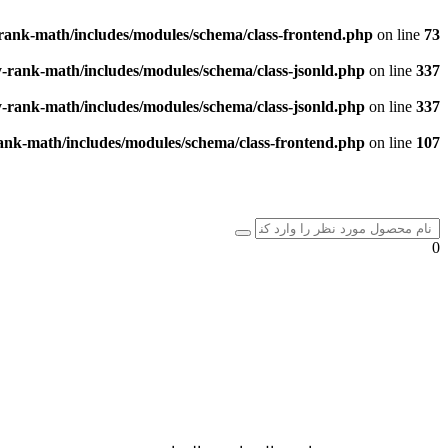
rank-math/includes/modules/schema/class-frontend.php
on line
73
-rank-math/includes/modules/schema/class-jsonld.php
on line
337
-rank-math/includes/modules/schema/class-jsonld.php
on line
337
ank-math/includes/modules/schema/class-frontend.php
on line
107
0