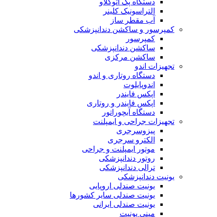
دستگاه پک اتوکلاو
التراسونیک کلینر
آب مقطر ساز
کمپرسور و ساکشن دندانپزشکی
کمپرسور
ساکشن دندانپزشکی
ساکشن مرکزی
تجهیزات اندو
دستگاه روتاری و اندو
اندوپایلوت
اپکس فایندر
اپکس فایندر و روتاری
دستگاه آبچوراتور
تجهیزات جراحی و ایمپلنت
پیزوسرجری
الکترو سرجری
موتور ایمپلنت و جراحی
روتور دندانپزشکی
ترالی دندانپزشکی
یونیت دندانپزشکی
یونیت صندلی اروپایی
یونیت صندلی سایر کشورها
یونیت صندلی ایرانی
مینی یونیت