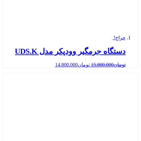
حراج!
دستگاه جرمگیر وودپکر مدل UDS.K
تومان
15.800.000
تومان
14.800.000