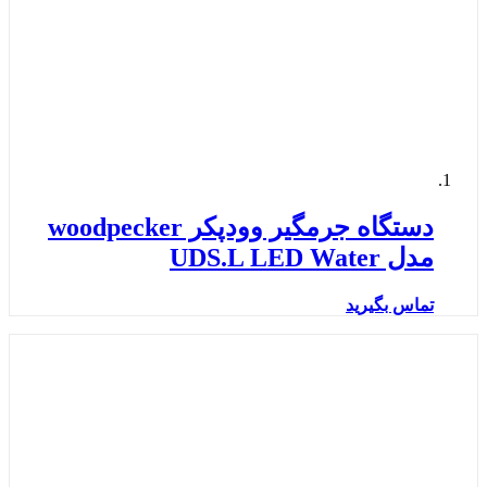
دستگاه جرمگیر وودپکر woodpecker
مدل UDS.L LED Water
تماس بگیرید