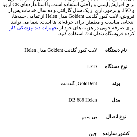
برای افزایش ایمنی و راحتی استفاده است. با استانداردهای CE اروپا
و ISO، و برخورداری از یک سال گارانتی و ده سال خدمات پس از
فروش، لایت کیور گلدنت Goldent مدل Helen از تمامی جنبه‌ها،
انتخابی مناسب و مطمئن برای حرفه‌ای‌ ها است. شما می توانید
برای صرفه جویی در هزینه های خود از ت
جهیزات دندانپزشکی کار
کرده فروشگاه دندان 724 استفاده کنید.
نام دستگاه
لایت کیور گلدنت Goldent مدل Helen
نوع دستگاه
LED
برند
GoldDent, گلددنت
مدل
DB 686 Helen
نوع اتصال
بی سیم
کشور سازنده
چین