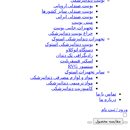
یونیت دندانپزشکی
یونیت صندلی اروپایی
یونیت صندلی سایر کشورها
یونیت صندلی ایرانی
مینی یونیت
تجهیزات جانبی یونیت
چراغ یونیت دندانپزشکی
تجهیزات دندانپزشکی استوک
یونیت دندانپزشکی استوک
دستگاه اتوکلاو
رادیگرافی تک دندان
اسکنر فسفرپلیت
سنسور RVG
سایر تجهیزات استوک
مواد و لوازم مصرفی دندانپزشکی
مواد ترمیمی دندانپزشکی
کامپوزیت دندانپزشکی
تماس با ما
درباره ما
ورود / ثبت نام
مقایسه محصول