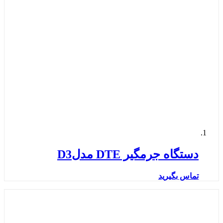
دستگاه جرمگیر DTE مدلD3
تماس بگیرید