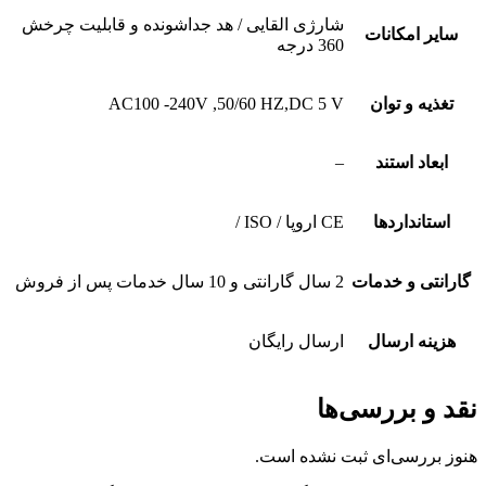
شارژی القایی / هد جداشونده و قابلیت چرخش
سایر امکانات
360 درجه
تغذیه و توان
AC100 -240V ,50/60 HZ,DC 5 V
ابعاد استند
–
استانداردها
CE اروپا / ISO /
گارانتی و خدمات
2 سال گارانتی و 10 سال خدمات پس از فروش
هزینه ارسال
ارسال رایگان
نقد و بررسی‌ها
هنوز بررسی‌ای ثبت نشده است.