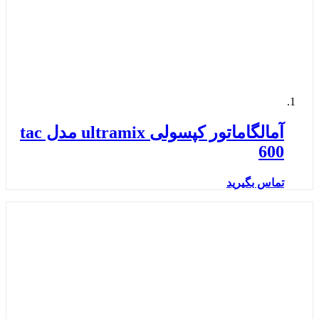
آمالگاماتور کپسولی ultramix مدل tac
600
تماس بگیرید