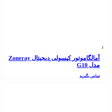
آمالگاموتور کپسولی دیجیتال Zoneray
مدل G10
تماس بگیرید