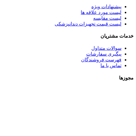
پیشنهادات ویژه
لیست مورد علاقه ها
لیست مقایسه
لیست قیمت تجهیزات دندانپزشکی
خدمات مشتریان
سوالات متداول
پیگیری سفارشات
فهرست فروشندگان
تماس با ما
مجوزها