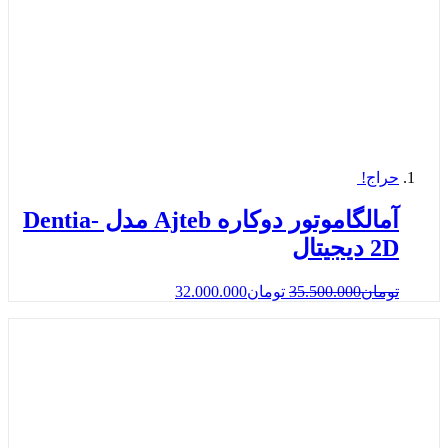
حراج!
آمالگاموتور دوکاره Ajteb مدل Dentia-
2D دیجیتال
تومان
35.500.000
تومان
32.000.000