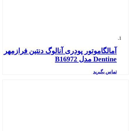
آمالگاموتور پودری آنالوگ دنتین فرازمهر
Dentine مدل B16972
تماس بگیرید