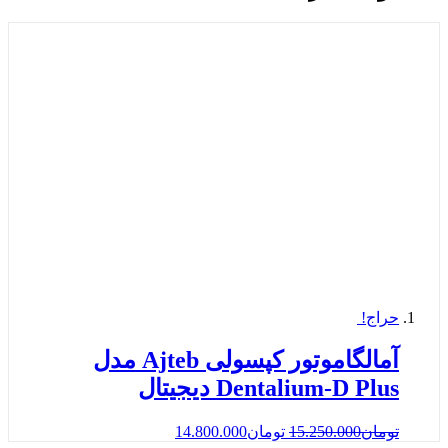
حراج!
آمالگاموتور کپسولی Ajteb مدل
Dentalium-D Plus دیجیتال
تومان
15.250.000
تومان
14.800.000