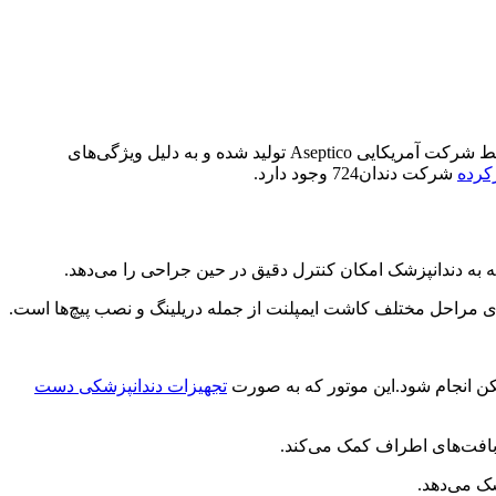
دستگاه موتور ایمپلنت آسپتیکو Aseptico مدل AEU 6000 یک سیستم پیشرفته و دقیق برای کاشت ایمپلنت‌های دندانی است. این دستگاه توسط شرکت آمریکایی Aseptico تولید شده و به دلیل ویژگی‌های
کرده
شرکت دندان724 وجود دارد.
به دندانپزشک امکان کنترل دقیق در حین جراحی را می‌دهد.
مکن انجام شود.این موتور که به صورت
تجهیزات دندانپزشکی دست
بافت‌های اطراف کمک می‌کند.