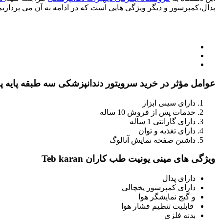
پدال،کمپرسور و دیگر ویژگی هایی است که در ادامه به آن می پردازیم.
عوامل مؤثر در خرید سرویتور دندانپزشکی سه طبقه پایه پدال
دارای سینی ابزار
خدمات پس از فروش 10 ساله
دارای گارانتی 1 ساله
دارای تغذیه و توان
داشتن صفحه نمایش آنالوگ
ویژگی های مینی یونیت طب کاران Teb karan
دارای پدال
دارای کمپرسور یخچالی
و گیج نمایشگر هوا
قابلیت تنظیم فشار هوا
بدنه فلزی