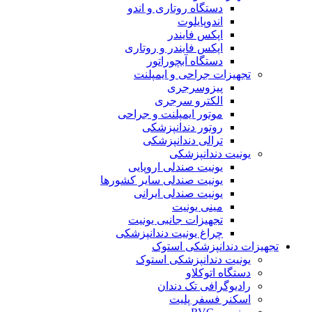
دستگاه روتاری و اندو
اندوپایلوت
اپکس فایندر
اپکس فایندر و روتاری
دستگاه آبچوراتور
تجهیزات جراحی و ایمپلنت
پیزوسرجری
الکترو سرجری
موتور ایمپلنت و جراحی
روتور دندانپزشکی
ترالی دندانپزشکی
یونیت دندانپزشکی
یونیت صندلی اروپایی
یونیت صندلی سایر کشورها
یونیت صندلی ایرانی
مینی یونیت
تجهیزات جانبی یونیت
چراغ یونیت دندانپزشکی
تجهیزات دندانپزشکی استوک
یونیت دندانپزشکی استوک
دستگاه اتوکلاو
رادیوگرافی تک دندان
اسکنر فسفر پلیت