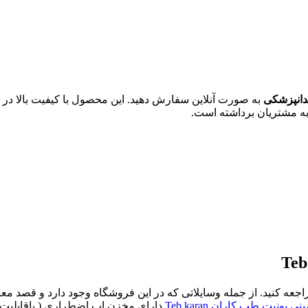
ندانپزشکی
به صورت آنلاین سفارش دهید. این محصول با کیفیت بالا در
به مشتریان برداشته است.
جعه کنید. از جمله وسایلاتی که در این فروشگاه وجود دارد و قصد مع
نی یونیت طب کاران Teb karan
دارای مخزن اب اضطراری ( باقابلیت 