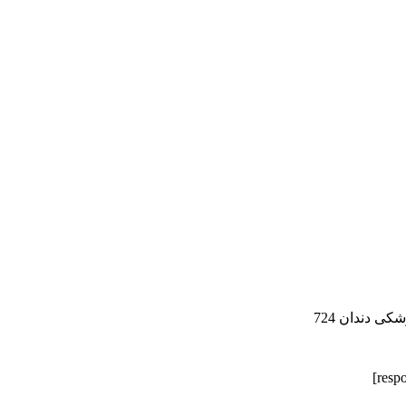
ی دندان 724