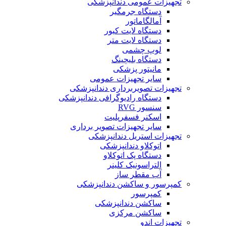
تجهیزات عمومی دندانپزشکی
دستگاه جرمگیر
آمالگاماتور
دستگاه لایت کیور
دستگاه لایت متر
لوپ چشمی
دستگاه بلیچینگ
مانیتور پزشکی
سایر تجهیزات عمومی
تجهیزات تصویربرداری دندانپزشکی
دستگاه رادیوگرافی دندانپزشکی
سنسور RVG
اسکنر فسفرپلیت
سایر تجهیزات تصویر برداری
تجهیزات استریل دندانپزشکی
اتوکلاو دندانپزشکی
دستگاه پک اتوکلاو
التراسونیک کلینر
آب مقطر ساز
کمپرسور و ساکشن دندانپزشکی
کمپرسور
ساکشن دندانپزشکی
ساکشن مرکزی
تجهیزات اندو