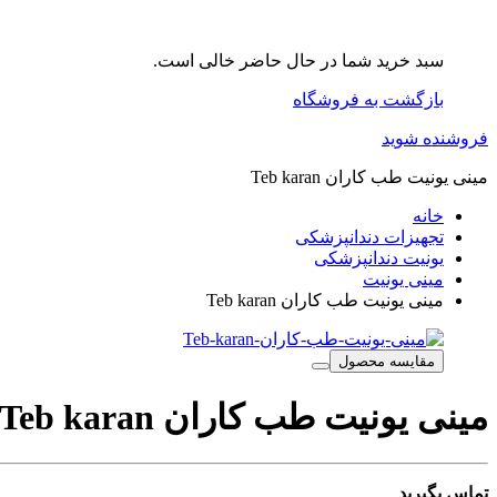
سبد خرید شما در حال حاضر خالی است.
بازگشت به فروشگاه
فروشنده شوید
مینی یونیت طب کاران Teb karan
خانه
تجهیزات دندانپزشکی
یونیت دندانپزشکی
مینی یونیت
مینی یونیت طب کاران Teb karan
مقایسه محصول
مینی یونیت طب کاران Teb karan
تماس بگیرید