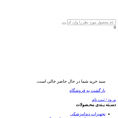
0
سبد خرید شما در حال حاضر خالی است.
بازگشت به فروشگاه
ورود / ثبت نام
دسـته بـندی محـصولات
تجهیزات دندانپزشکی