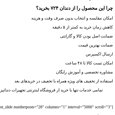
چرا این محصول را از دندان ۷۲۴ بخرید؟
امکان مقایسه و انتخاب بدون صرف وقت و هزینه
کاهش زمان خرید به کمتر از ۵ دقیقه
ضمانت اصل بودن کالا و گارانتی
ضمانت بهترین قیمت
ارسال اکسپرس
امکان تست کالا تا ۴۸ ساعت
مشاوره تخصصی و آموزش رایگان
استفاده از تخفیف های ویژه همراه با تخفیف در خرید‌های بعد
تمامی خدمات تنها با خرید از فروشگاه اینترنتی تجهیزات دندانپزشک
[respost_slide numberposts=”28″ columns=”1″ interval=”5000″ scroll=”3″]