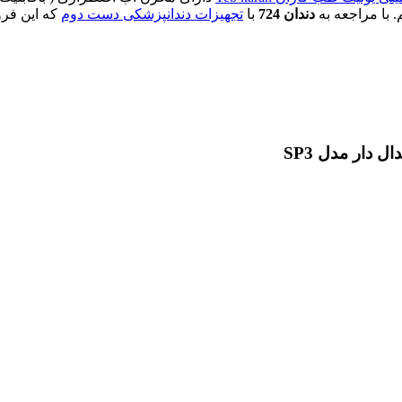
 با مراجعه به
دندان 724
با
تجهیزات دندانپزشکی دست دوم
که این فرو
 دار مدل SP3