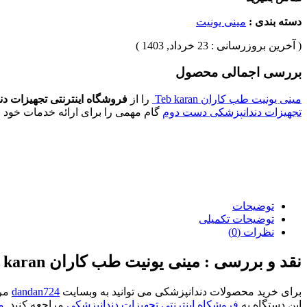
دسته بندی :
مینی یونیت
( آخرین بروزرسانی : 23 خرداد, 1403 )
بررسی اجمالی محصول
مینی یونیت طب کاران Teb karan
را از
فروشگاه اینترنتی تجهیزات د
تجهیزات دندانپزشکی دست دوم
گام مهمی را برای ارائه خدمات خود 
توضیحات
توضیحات تکمیلی
نظرات (0)
نقد و بررسی :
مینی یونیت طب کاران Teb karan
برای خرید محصولات دندانپزشکی می توانید به وبسایت
dandan724
مرا
این دستگاه به
فروشکاه اینترنتی تجهیزات دندانپزشکی
مراجعه کنید.
می