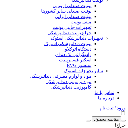
یونیت دندانپزشکی
یونیت صندلی اروپایی
یونیت صندلی سایر کشورها
یونیت صندلی ایرانی
مینی یونیت
تجهیزات جانبی یونیت
چراغ یونیت دندانپزشکی
تجهیزات دندانپزشکی استوک
یونیت دندانپزشکی استوک
دستگاه اتوکلاو
رادیگرافی تک دندان
اسکنر فسفرپلیت
سنسور RVG
سایر تجهیزات استوک
مواد و لوازم مصرفی دندانپزشکی
مواد ترمیمی دندانپزشکی
کامپوزیت دندانپزشکی
تماس با ما
درباره ما
ورود / ثبت نام
مقایسه محصول
حراج!