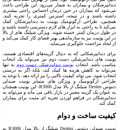
دندانپزشکان و بیماران به شمار می‌رود. این طراحی باعث
می‌شود که بیماران در حین درمان احساس راحتی بیشتری
داشته باشند و در نتیجه، استرس کمتری را تجربه کنند.
همچنین، طراحی ارگونومیک یونیت به دندانپزشکان کمک
می‌کند تا به راحتی به ابزار های لازم دسترسی داشته باشند و
در طول درمان کمتر خسته شوند. ویژگی شیلنگ‌ های از بالا
در این یونیت نیز به سازماندهی بهتر فضای کار کمک می‌کند و
از ایجاد مزاحمت جلوگیری می‌نماید.
برای دندانپزشکانی که به دنبال گزینه‌های اقتصادی هستند،
یونیت های دندانپزشکی دست دوم نیز می‌تواند یک انتخاب
مناسب باشد. انتخاب
یونیت دندانپزشکی دست دوم
نه تنها
می‌تواند به کاهش هزینه‌ ها کمک کند، بلکه اگر به درستی
انتخاب شود، می‌ تواند کیفیت بالایی را نیز ارائه دهد. با توجه به
طراحی ارگونومیک و ویژگی ‌های متمایز یونیت صندلی
دنتوس Dentus شیلنگ از بالا مدل R3006، این یونیت همچنان
به عنوان یک گزینه معتبر در بازار باقی می ماند و می‌تواند به
دندانپزشکان در فراهم آوردن تجربه‌ ای مثبت برای بیماران
کمک کند.
کیفیت ساخت و دوام
یونیت صندلی دنتوس Dentus شیلنگ از بالا مدل R3006 به