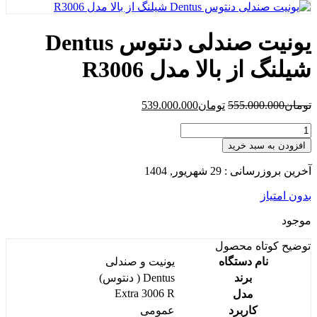
یونیت صندلی دنتوس Dentus
شیلنگ از بالا مدل R3006
تومان
555.000.000
تومان
539.000.000
افزودن به سبد خرید
آخرین بروزرسانی : 29 شهریور, 1404
بدون امتیاز
موجود
توضیح کوتاه
محصول
نام دستگاه
یونیت و صندلی
برند
Dentus ( دنتوس)
Extra 3006 R
مدل
کاربرد
عمومی