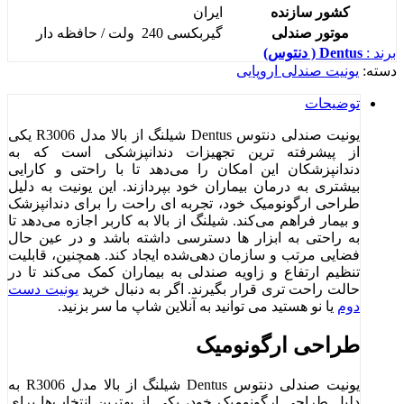
کشور سازنده
ایران
موتور صندلی
گیربکسی 240 ولت / حافظه دار
برند :
Dentus ( دنتوس)
دسته:
یونیت صندلی اروپایی
توضیحات
یونیت صندلی دنتوس Dentus شیلنگ از بالا مدل R3006 یکی
از پیشرفته ‌ترین تجهیزات دندانپزشکی است که به
دندانپزشکان این امکان را می‌دهد تا با راحتی و کارایی
بیشتری به درمان بیماران خود بپردازند. این یونیت به دلیل
طراحی ارگونومیک خود، تجربه ‌ای راحت را برای دندانپزشک
و بیمار فراهم می‌کند. شیلنگ از بالا به کاربر اجازه می‌دهد تا
به راحتی به ابزار ها دسترسی داشته باشد و در عین حال
فضایی مرتب و سازمان ‌دهی‌شده ایجاد کند. همچنین، قابلیت
تنظیم ارتفاع و زاویه صندلی به بیماران کمک می‌کند تا در
حالت راحت ‌تری قرار بگیرند. اگر به دنبال خرید
یونیت دست
دوم
یا نو هستید می توانید به آنلاین شاپ ما سر بزنید.
طراحی ارگونومیک
یونیت صندلی دنتوس Dentus شیلنگ از بالا مدل R3006 به
دلیل طراحی ارگونومیک خود، یکی از بهترین انتخاب‌ها برای