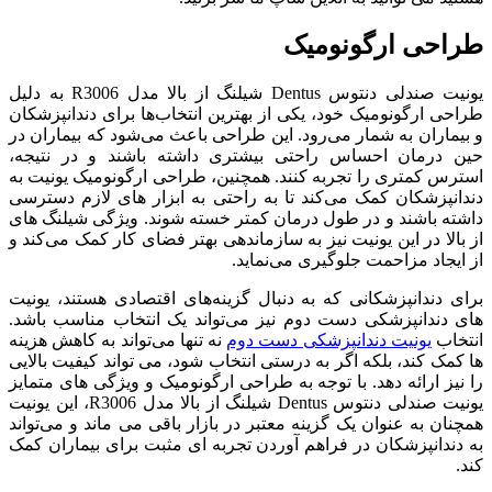
طراحی ارگونومیک
یونیت صندلی دنتوس Dentus شیلنگ از بالا مدل R3006 به دلیل
طراحی ارگونومیک خود، یکی از بهترین انتخاب‌ها برای دندانپزشکان
و بیماران به شمار می‌رود. این طراحی باعث می‌شود که بیماران در
حین درمان احساس راحتی بیشتری داشته باشند و در نتیجه،
استرس کمتری را تجربه کنند. همچنین، طراحی ارگونومیک یونیت به
دندانپزشکان کمک می‌کند تا به راحتی به ابزار های لازم دسترسی
داشته باشند و در طول درمان کمتر خسته شوند. ویژگی شیلنگ‌ های
از بالا در این یونیت نیز به سازماندهی بهتر فضای کار کمک می‌کند و
از ایجاد مزاحمت جلوگیری می‌نماید.
برای دندانپزشکانی که به دنبال گزینه‌های اقتصادی هستند، یونیت
های دندانپزشکی دست دوم نیز می‌تواند یک انتخاب مناسب باشد.
انتخاب
یونیت دندانپزشکی دست دوم
نه تنها می‌تواند به کاهش هزینه‌
ها کمک کند، بلکه اگر به درستی انتخاب شود، می‌ تواند کیفیت بالایی
را نیز ارائه دهد. با توجه به طراحی ارگونومیک و ویژگی ‌های متمایز
یونیت صندلی دنتوس Dentus شیلنگ از بالا مدل R3006، این یونیت
همچنان به عنوان یک گزینه معتبر در بازار باقی می ماند و می‌تواند
به دندانپزشکان در فراهم آوردن تجربه‌ ای مثبت برای بیماران کمک
کند.