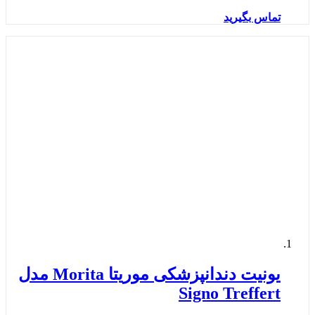
تماس بگیرید
یونیت دندانپزشکی موریتا Morita مدل
Signo Treffert