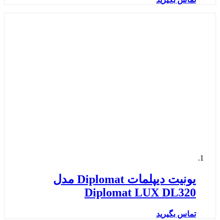
یونیت دیپلمات Diplomat مدل
Diplomat LUX DL320
تماس بگیرید