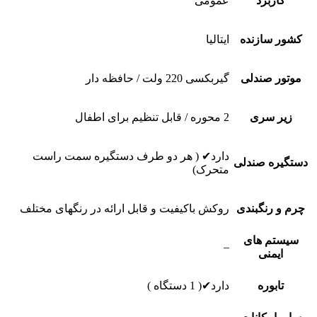
کاربرد
عمومی
کشور سازنده
ایتالیا
موتور صندلی
گیربکسی 220 ولت / حافظه دار
زیر سری
2 محوره / قابل تنظیم برای اطفال
دارد✔ ( هر دو طرف دستگیره سمت راست
دستگیره صندلی
متحرک)
چرم و رنگبندی
روکش باکیفیت و قابل ارائه در رنگهای مختلف
سیستم های
–
ایمنی
تابوره
دارد✔( 1 دستگاه )