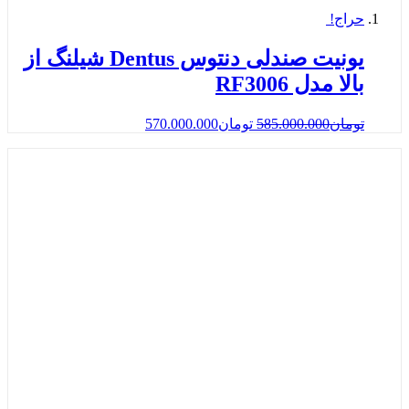
حراج!
یونیت صندلی دنتوس Dentus شیلنگ از
بالا مدل RF3006
تومان
585.000.000
تومان
570.000.000