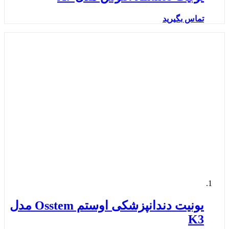
تماس بگیرید
یونیت دندانپزشکی اوستم Osstem مدل
K3