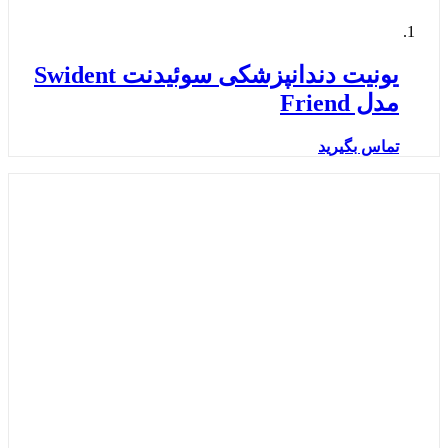
یونیت دندانپزشکی سوئیدنت Swident
مدل Friend
تماس بگیرید