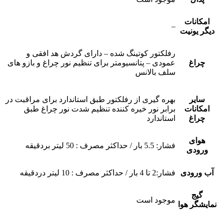
امکانات
–
دیگر یونیت
رفلکتور کوتینگ شده – دارای گردش هد افقی و
چراغ
عمودی – پتانسیومتر برای تنظیم نور چراغ و بازو های
سلف بالانس
سایر
بهره گیری از رفلکتور طبق استاندارد برای مراقبت در
امکانات
برابر نور خیره کننده تنظیم شدت نور چراغ طبق
چراغ
استاندارد
هوای
فشار: 5.5 بار / حداکثر مصرف : 50 لیتر بردقیقه
ورودی
آب ورودی
فشار:2 تا 4 بار / حداکثر مصرف : 10 لیتر دردقیقه
گیج
موجود است
نمایشگر هوا