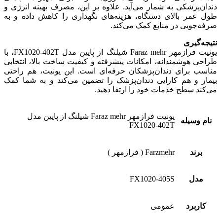
دندان‌پزشکی به شمار می‌آید. علاوه بر این، مصرف بهینه انرژی و
طول عمر بالای دستگاه، هزینه‌های نگهداری را کاهش داده و به
صرفه‌جویی در منابع کمک می‌کند.
نتیجه‌گیری
یونیت فرازمهر Faraz mehr شیلنگ از پایین مدل FX1020-402T، با
طراحی هوشمندانه، امکانات پیشرفته و کیفیت ساخت بالا، انتخابی
مناسب برای دندان‌پزشکان حرفه‌ای است. این یونیت، هم راحتی
بیمار و هم کارایی دندان‌پزشک را تضمین می‌کند و به شما کمک
می‌کند سطح خدمات خود را ارتقا دهید.
یونیت فرازمهر Faraz mehr شیلنگ از پایین مدل
نام وسیله
FX1020-402T
برند
Farzmehr ( فرازمهر )
مدل
FX1020-405S
کاربرد
عمومی