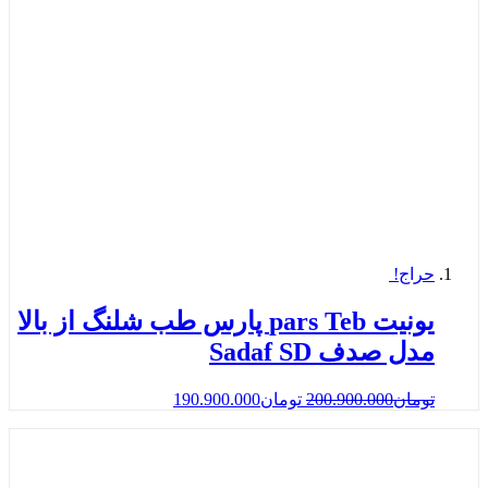
حراج!
یونیت pars Teb پارس طب شلنگ از بالا
مدل صدف Sadaf SD
تومان
200.900.000
تومان
190.900.000