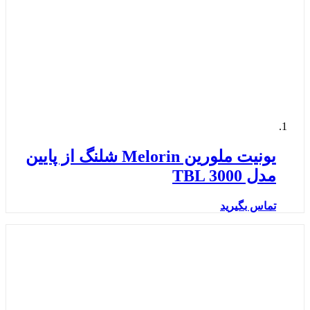
یونیت ملورین Melorin شلنگ از پایین
مدل TBL 3000
تماس بگیرید