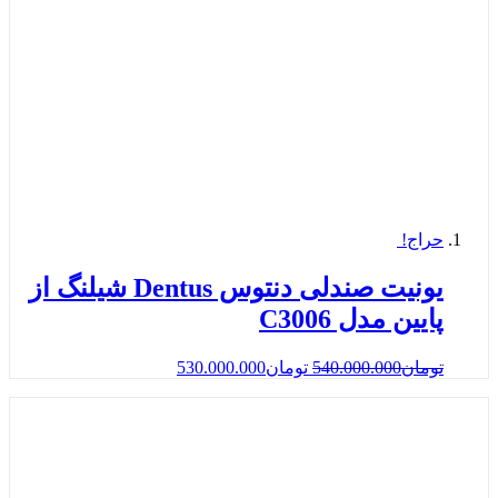
حراج!
یونیت صندلی دنتوس Dentus شیلنگ از
پایین مدل C3006
تومان
540.000.000
تومان
530.000.000