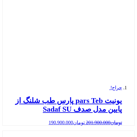
حراج!
یونیت pars Teb پارس طب شلنگ از
پایین مدل صدف Sadaf SU
تومان
201.900.000
تومان
190.900.000