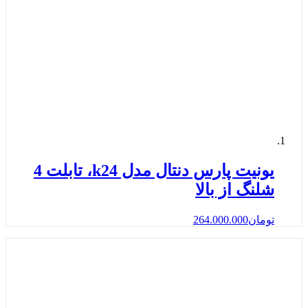
یونیت پارس دنتال مدل k24، تابلت 4
شلنگ از بالا
تومان
264.000.000