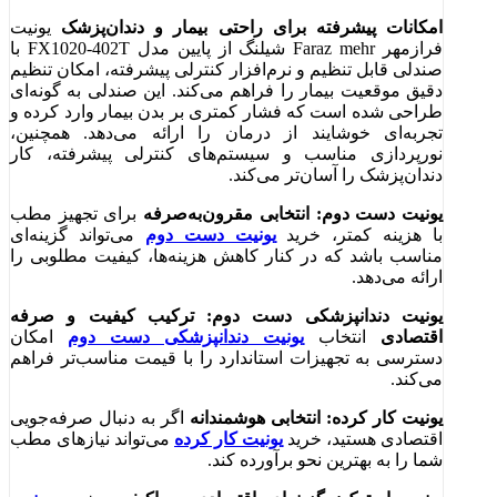
امکانات پیشرفته برای راحتی بیمار و دندان‌پزشک
یونیت
فرازمهر Faraz mehr شیلنگ از پایین مدل FX1020-402T با
صندلی قابل تنظیم و نرم‌افزار کنترلی پیشرفته، امکان تنظیم
دقیق موقعیت بیمار را فراهم می‌کند. این صندلی به گونه‌ای
طراحی شده است که فشار کمتری بر بدن بیمار وارد کرده و
تجربه‌ای خوشایند از درمان را ارائه می‌دهد. همچنین،
نورپردازی مناسب و سیستم‌های کنترلی پیشرفته، کار
دندان‌پزشک را آسان‌تر می‌کند.
یونیت دست دوم: انتخابی مقرون‌به‌صرفه
برای تجهیز مطب
با هزینه کمتر، خرید
یونیت دست دوم
می‌تواند گزینه‌ای
مناسب باشد که در کنار کاهش هزینه‌ها، کیفیت مطلوبی را
ارائه می‌دهد.
یونیت دندانپزشکی دست دوم: ترکیب کیفیت و صرفه
اقتصادی
انتخاب
یونیت دندانپزشکی دست دوم
امکان
دسترسی به تجهیزات استاندارد را با قیمت مناسب‌تر فراهم
می‌کند.
یونیت کار کرده: انتخابی هوشمندانه
اگر به دنبال صرفه‌جویی
اقتصادی هستید، خرید
یونیت کار کرده
می‌تواند نیازهای مطب
شما را به بهترین نحو برآورده کند.