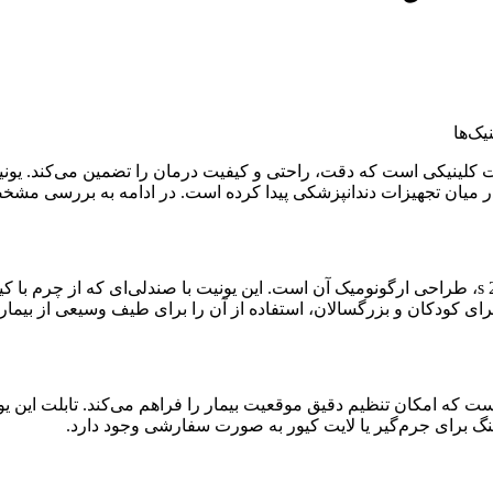
 میان تجهیزات دندانپزشکی پیدا کرده است. در ادامه به بررسی مشخصا
یکی از ویژگی‌های برجستهیونیت نوید اکباتان NavidEkbatan مدل s 2307، طراحی ارگونومیک آن است. این
برای کودکان و بزرگسالان، استفاده از آن را برای طیف وسیعی از بیمار
گیربکسی 220 ولت با قابلیت حافظه است که امکان تنظیم دقیق موقعیت بیمار را فراهم می‌کن
نگ برای جرم‌گیر یا لایت کیور به صورت سفارشی وجود دارد.