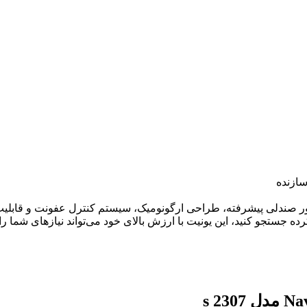
ازنده
Nav مدل s 2307 با ویژگی‌هایی مانند موتور صندلی پیشرفته، طراحی ارگونومیک، سیستم ک
ده جستجو کنید، این یونیت با ارزش بالای خود می‌تواند نیازهای شما را 