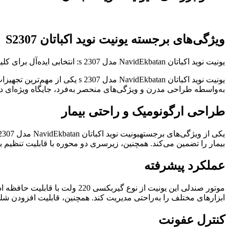
ویژگی‌های برجسته یونیت نوید اکباتان S2307
یونیت نوید اکباتان NavidEkbatan مدل s 2307: انتخابی ایده‌آل برای کلینیک‌ها
به‌واسطه طراحی مدرن و ویژگی‌های منحصر به‌فرد، جایگاه ویژه‌ای در
طراحی ارگونومیک و راحتی بیمار
بیمار را تضمین می‌کند. همچنین، زیرسری دو محوره با قابلیت تنظیم 
عملکرد پیشرفته
موتور صندلی این یونیت از نوع 
ابزارهای مختلف را به‌راحتی مدیریت کند. همچنین، قابلیت افزودن شل
کنترل عفونت