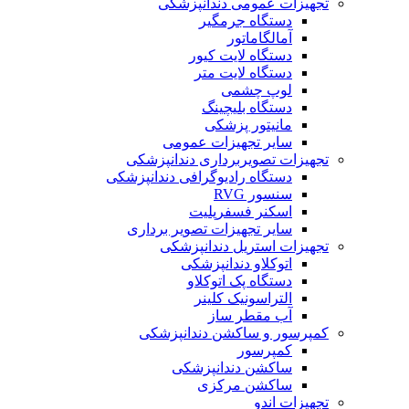
تجهیزات عمومی دندانپزشکی
دستگاه جرمگیر
آمالگاماتور
دستگاه لایت کیور
دستگاه لایت متر
لوپ چشمی
دستگاه بلیچینگ
مانیتور پزشکی
سایر تجهیزات عمومی
تجهیزات تصویربرداری دندانپزشکی
دستگاه رادیوگرافی دندانپزشکی
سنسور RVG
اسکنر فسفرپلیت
سایر تجهیزات تصویر برداری
تجهیزات استریل دندانپزشکی
اتوکلاو دندانپزشکی
دستگاه پک اتوکلاو
التراسونیک کلینر
آب مقطر ساز
کمپرسور و ساکشن دندانپزشکی
کمپرسور
ساکشن دندانپزشکی
ساکشن مرکزی
تجهیزات اندو