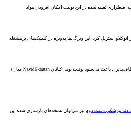
اضطراری تعبیه شده در این یونیت امکان افزودن مواد
توکلاو استریل کرد. این ویژگی‌ها به‌ویژه در کلینیک‌های پرمشغله
چراغ هالوژن این یونیت به‌صورت پیش‌فرض ارائه می‌شود، اما امکان سفارش چراغ LED فارو با سنسور بدون تماس نیز وجود دارد. این انعطاف‌پذیری باعث می‌شود یونیت نوید اکباتان NavidEkbatan مدل s
 دندانپزشکی دست دوم
نیز می‌توان نسخه‌های بازسازی شده این