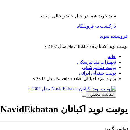
سبد خرید شما در حال حاضر خالی است.
بازگشت به فروشگاه
فروشنده شوید
یونیت نوید اکباتان NavidEkbatan مدل s 2307
خانه
تجهیزات دندانپزشکی
یونیت دندانپزشکی
یونیت صندلی ایرانی
یونیت نوید اکباتان NavidEkbatan مدل s 2307
مقایسه محصول
یونیت نوید اکباتان NavidEkbatan مدل s 2307
تماس بگیرید