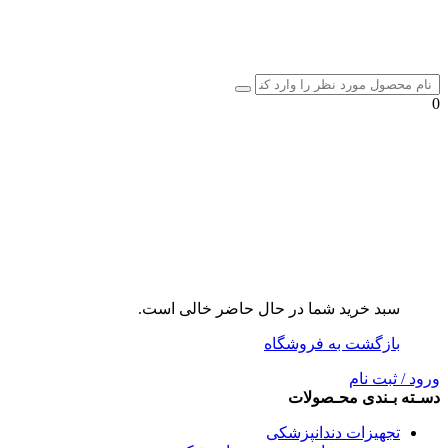
0
سبد خرید شما در حال حاضر خالی است.
بازگشت به فروشگاه
ورود / ثبت نام
دسـته بـندی محـصولات
تجهیزات دندانپزشکی