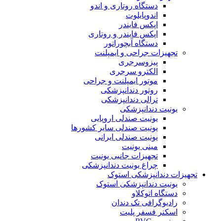
دستگاه روتاری و اندو
اندوپایلوت
اپکس فایندر
اپکس فایندر و روتاری
دستگاه آبچوراتور
تجهیزات جراحی و ایمپلنت
پیزوسرجری
الکترو سرجری
موتور ایمپلنت و جراحی
روتور دندانپزشکی
ترالی دندانپزشکی
یونیت دندانپزشکی
یونیت صندلی اروپایی
یونیت صندلی سایر کشورها
یونیت صندلی ایرانی
مینی یونیت
تجهیزات جانبی یونیت
چراغ یونیت دندانپزشکی
تجهیزات دندانپزشکی استوک
یونیت دندانپزشکی استوک
دستگاه اتوکلاو
رادیوگرافی تک دندان
اسکنر فسفر پلیت