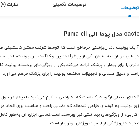
توضیحات تکمیلی
نظرات (0)
توضیحات
یونیت کاستلینی castelini مدل پوما الی Puma eli یک یونیت دندان‌پزشکی حرفه‌ای است که توسط شرکت م
ر طول درمان، به عنوان یکی از پیشرفته‌ترین و کارآمدترین یونیت‌ها در صن
حت و دقیق صندلی و تجهیزات مختلف یونیت را برای پزشک فراهم می‌آورد.
یونیت کاستلینی castelini مدل پوما الی Puma eli دارای صندلی ارگونومیک است که به راحتی تنظیم می‌ش
زی یونیت به گونه‌ای طراحی شده‌اند که فضایی راحت و مناسب برای انجام درم
لی Puma eli علاوه بر راحتی و کارایی، از ویژگی‌های بهداشتی نیز بهره‌مند است.تمامی اجزای آ
ر دندان‌پزشکی از اهمیت ویژه‌ای برخوردار است.