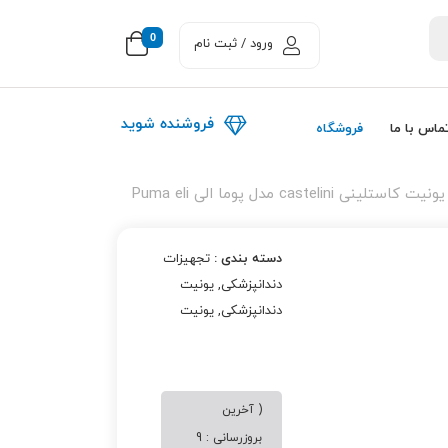
0
ورود / ثبت نام
فروشنده شوید
ماس با ما
فروشگاه
یونیت کاستلینی castelini مدل پوما الی Puma eli
دسته بندی :
تجهیزات
دندانپزشکی
,
یونیت
دندانپزشکی
,
یونیت
صندلی اروپایی
( آخرین
بروزرسانی : 9