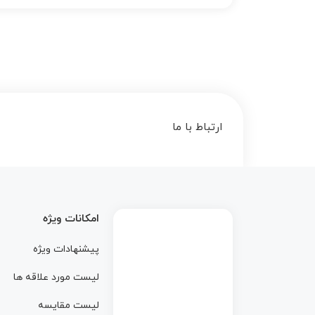
ارتباط با ما
 array key 1 in
امکانات ویژه
پیشنهادات ویژه
ublic_html/wp-
لیست مورد علاقه ها
لیست مقایسه