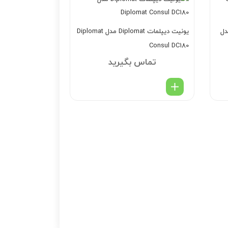
کی اوستم Osstem مدل
یونیت دیپلمات Diplomat مدل Diplomat
Consul DC180
تماس بگیرید