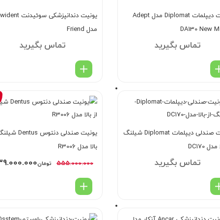
یونیت دیپلمات Diplomat مدل Adept
یونیت دندانپزشکی سوئیدنت t
DA130 New M
مدل Friend
تماس بگیرید
تماس بگیرید
یونیت صندلی دیپلمات Diplomat شیلنگ
یونیت صندلی دنتوس entus
مدل DC170
بالا مدل R3006
تماس بگیرید
9.000.000
555.000.000
تومان