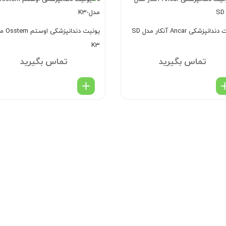
یونیت دندانپزشکی Ancar آنکار مدل SD
یونیت دندانپزش
K3
تماس بگیرید
تماس بگیرید