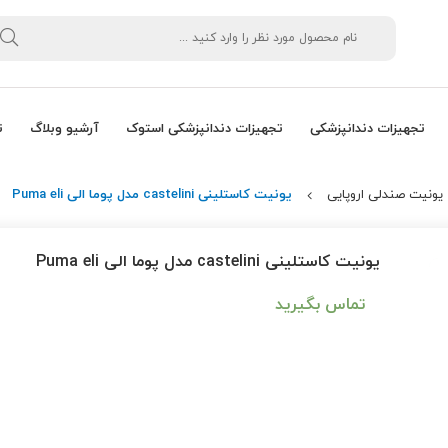
تجهیزات دندانپزشکی
تجهیزات دندانپزشکی استوک
آرشیو وبلاگ
ت
یونیت صندلی اروپایی
یونیت کاستلینی castelini مدل پوما الی Puma eli
یونیت کاستلینی castelini مدل پوما الی Puma eli
تماس بگیرید