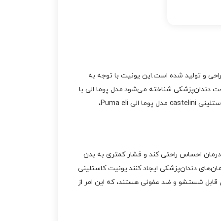
عتبر کاستلینی طراحی و تولید شده است.این یونیت با توجه به
عت دندان‌پزشکی شناخته می‌شود.مدل پوما الی با
طراحی مدرن و ویژگی‌های ویژه، تجربه درمانی راحت‌تری را برای بیمار و پزشک فراهم می‌کند.یکی از ویژگی‌های برجسته یونیت کاستلینی castelini مدل پوما الی Puma eli،
ود تا بیمار در طول درمان احساس راحتی کند و فشار کمتری به بدن
ان‌های دندان‌پزشکی ایجاد کنند.یونیت کاستلینی
ن به‌طور کامل قابل شستشو و ضد عفونی هستند، که این امر از