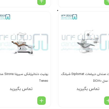
یونیت صندلی دیپلمات Diplomat شیلنگ
یونیت دندانپزشکی سیرونا 
مدل DC170
Teneo
تماس بگیرید
تماس بگیرید