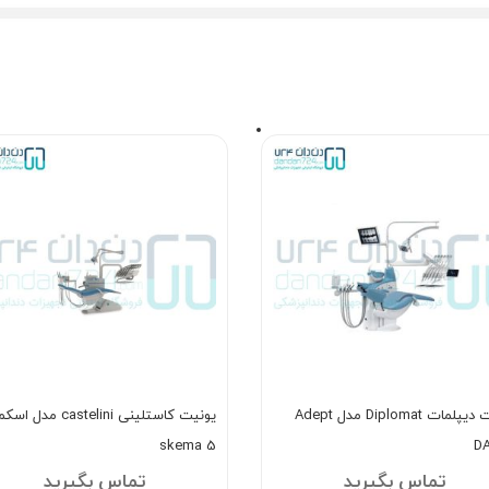
یونیت دیپلمات Diplomat مدل Adept
یونیت کاستلینی castelini مدل اسک
skema 5
D
تماس بگیرید
تماس بگیرید