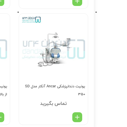
یونیت دندانپزشکی Ancar آنکار مدل SD
350
از بالا 
تماس بگیرید